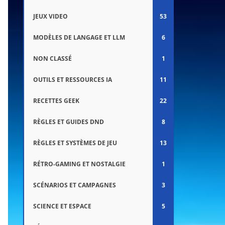
JEUX VIDEO
53
MODÈLES DE LANGAGE ET LLM
6
NON CLASSÉ
1
OUTILS ET RESSOURCES IA
11
RECETTES GEEK
22
RÈGLES ET GUIDES DND
8
RÈGLES ET SYSTÈMES DE JEU
13
RÉTRO-GAMING ET NOSTALGIE
1
SCÉNARIOS ET CAMPAGNES
3
SCIENCE ET ESPACE
5