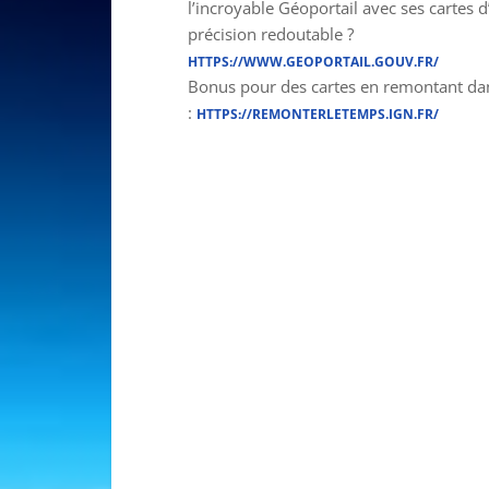
l’incroyable Géoportail avec ses cartes 
précision redoutable ?
HTTPS://WWW.GEOPORTAIL.GOUV.FR/
Bonus pour des cartes en remontant da
:
HTTPS://REMONTERLETEMPS.IGN.FR/