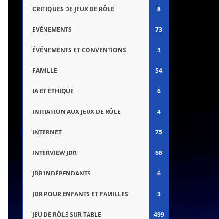
CRITIQUES DE JEUX DE RÔLE
8
EVÉNEMENTS
73
ÉVÉNEMENTS ET CONVENTIONS
3
FAMILLE
54
IA ET ÉTHIQUE
6
INITIATION AUX JEUX DE RÔLE
4
INTERNET
75
INTERVIEW JDR
68
JDR INDÉPENDANTS
6
JDR POUR ENFANTS ET FAMILLES
3
JEU DE RÔLE SUR TABLE
499