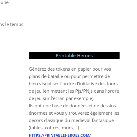
d’une
ns le temps
Printable Heroes
Générez des tokens en papier pour vos
plans de bataille ou pour permettre de
bien visualiser l’ordre d’initiative des tours
de jeu (en mettant les Pjs/PNJs dans l’ordre
de jeu sur l’écran par exemple).
Ils ont une base de données et de dessins
énormes et vous y trouverez également les
décors classique du médiéval fantasique
(tables, coffres, murs,…).
HTTPS://PRINTABLEHEROES.COM/