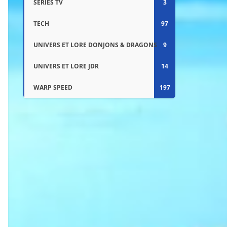
SÉRIES TV
3
TECH
97
UNIVERS ET LORE DONJONS & DRAGONS
9
UNIVERS ET LORE JDR
14
WARP SPEED
197