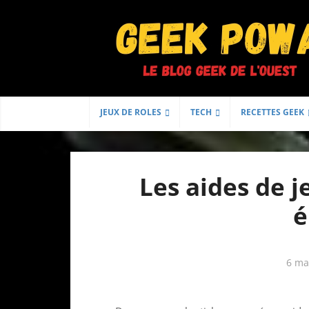
JEUX DE ROLES
TECH
RECETTES GEEK
Les aides de j
é
6 ma