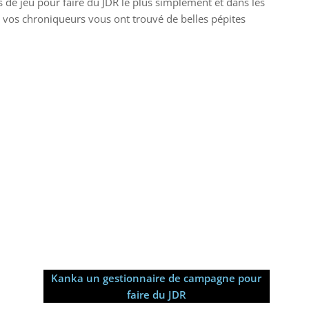
s de jeu pour faire du JDR le plus simplement et dans les
 vos chroniqueurs vous ont trouvé de belles pépites
Kanka un gestionnaire de campagne pour
faire du JDR