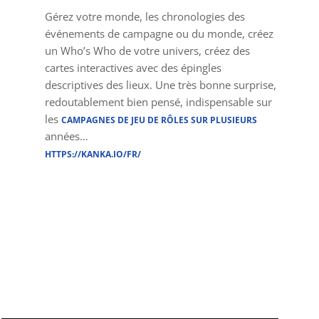
Gérez votre monde, les chronologies des
événements de campagne ou du monde, créez
un Who’s Who de votre univers, créez des
cartes interactives avec des épingles
descriptives des lieux. Une très bonne surprise,
redoutablement bien pensé, indispensable sur
les
CAMPAGNES DE JEU DE RÔLES SUR PLUSIEURS
années…
HTTPS://KANKA.IO/FR/