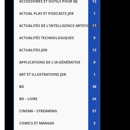
ACCESSOIRES ET OUTILS POUR MJ
12
ACTUAL PLAY ET PODCASTS JDR
1
ACTUALITÉS DE L’INTELLIGENCE ARTIFICIELLE
12
ACTUALITÉS TECHNOLOGIQUES
9
ACTUALITES-JDR
13
APPLICATIONS DE L’IA GÉNÉRATIVE
9
ART ET ILLUSTRATIONS JDR
1
BD
38
BD – LIVRE
24
CINEMA – STREAMING
37
COMICS ET MANGAS
3