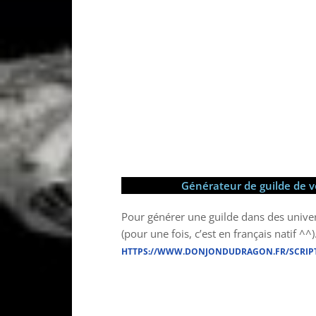
Générateur de guilde de v
Pour générer une guilde dans des unive
(pour une fois, c’est en français natif ^^)
HTTPS://WWW.DONJONDUDRAGON.FR/SCRIPT