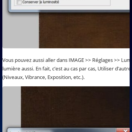
Vous pouvez aussi aller dans IMAGE >> Réglages >> Lumi
lumière aussi. En fait, c’est au cas par cas, Utiliser d’autr
(Niveaux, Vibrance, Exposition, etc.).