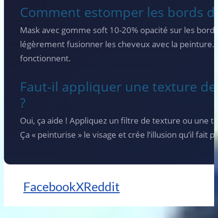
Comment estomper les bords du 
Mask avec gomme soft 10-20% opacité sur les bords. 
légèrement fusionner les cheveux avec la peinture.
fonctionnent.
Faut-il appliquer une texture de 
?
Oui, ça aide ! Appliquez un filtre de texture ou une to
Ça « peinturise » le visage et crée l’illusion qu’il fait 
Facebook
X
Reddit