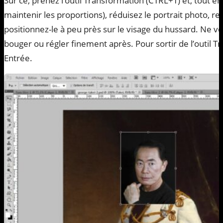
Sur ce, prenez l’outil Transformation (CTRL+T) et, tout e
maintenir les proportions), réduisez le portrait photo, ret
positionnez-le à peu près sur le visage du hussard. Ne vo
bouger ou régler finement après. Pour sortir de l’outil 
Entrée.