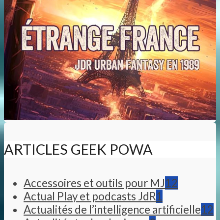
ARTICLES GEEK POWA
Accessoires et outils pour MJ
12
Actual Play et podcasts JdR
1
Actualités de l’intelligence artificielle
12