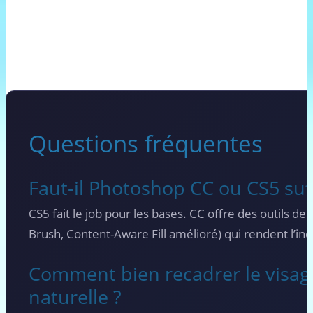
Questions fréquentes
Faut-il Photoshop CC ou CS5 suff
CS5 fait le job pour les bases. CC offre des outils de
Brush, Content-Aware Fill amélioré) qui rendent l’incr
Comment bien recadrer le visag
naturelle ?