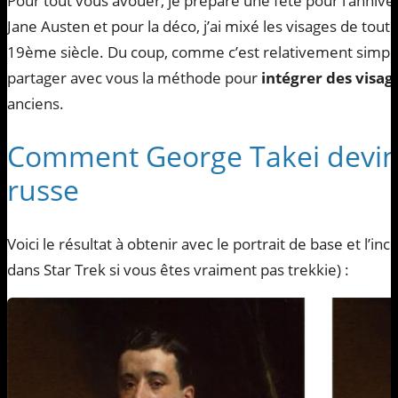
Pour tout vous avouer, je prépare une fête pour l’anniv
Jane Austen et pour la déco, j’ai mixé les visages de toute
19ème siècle. Du coup, comme c’est relativement simple 
partager avec vous la méthode pour
intégrer des visa
anciens.
Comment George Takei devin
russe
Voici le résultat à obtenir avec le portrait de base et l’in
dans Star Trek si vous êtes vraiment pas trekkie) :