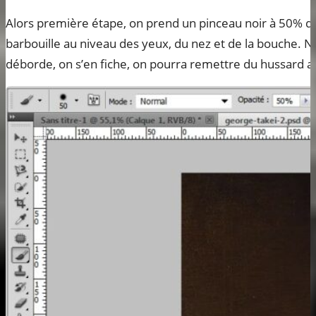
Alors première étape, on prend un pinceau noir à 50% d’
barbouille au niveau des yeux, du nez et de la bouche. Ne
déborde, on s’en fiche, on pourra remettre du hussard a