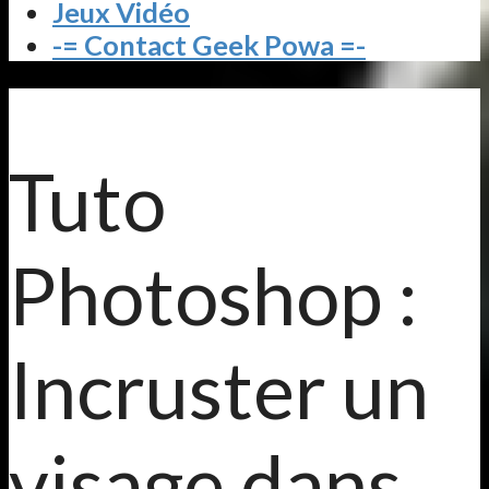
Jeux Vidéo
-= Contact Geek Powa =-
Tuto
Photoshop :
Incruster un
visage dans