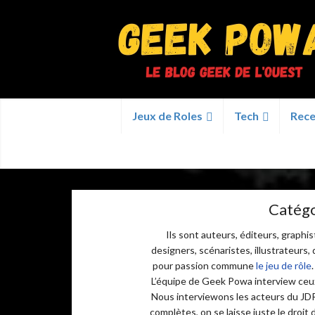
Jeux de Roles
Tech
Rece
Catégo
Ils sont auteurs, éditeurs, graphi
designers, scénaristes, illustrateur
pour passion commune
le jeu de rôle
L’équipe de Geek Powa interview ceux 
Nous interviewons les acteurs du JDR
complètes, on se laisse juste le droi