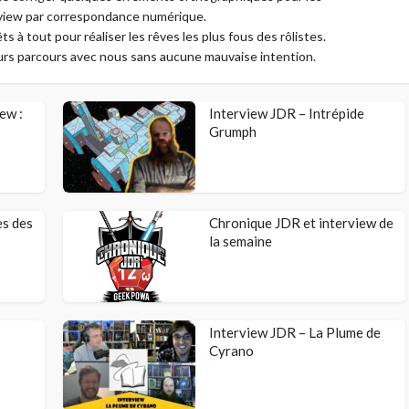
view par correspondance numérique.
s à tout pour réaliser les rêves les plus fous des rôlistes.
eurs parcours avec nous sans aucune mauvaise intention.
ew :
Interview JDR – Intrépide
Grumph
es des
Chronique JDR et interview de
la semaine
Interview JDR – La Plume de
Cyrano