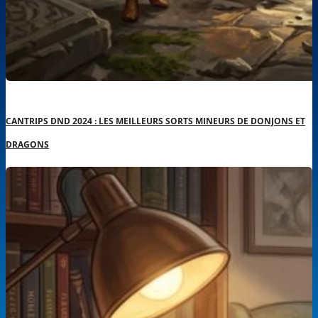
CANTRIPS DND 2024 : LES MEILLEURS SORTS MINEURS DE DONJONS ET
DRAGONS