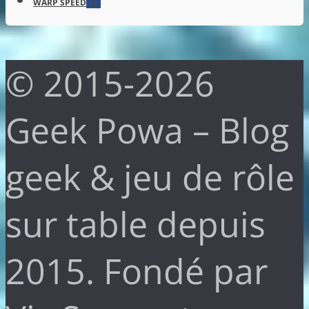
WARP SPEED
197
© 2015-2026
Geek Powa – Blog
geek & jeu de rôle
sur table depuis
2015. Fondé par