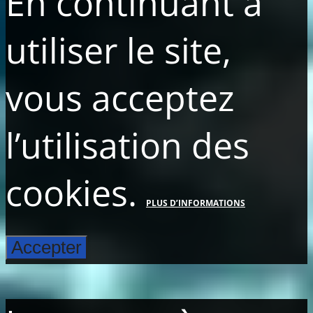
En continuant à
utiliser le site,
vous acceptez
l’utilisation des
cookies.
PLUS D’INFORMATIONS
Accepter