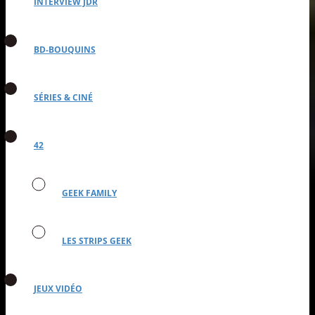
INTERVIEW JDR
BD-BOUQUINS
SÉRIES & CINÉ
42
GEEK FAMILY
LES STRIPS GEEK
JEUX VIDÉO