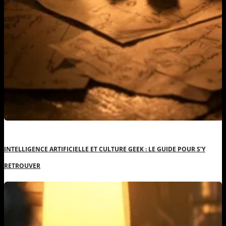
INTELLIGENCE ARTIFICIELLE ET CULTURE GEEK : LE GUIDE POUR S’Y
RETROUVER