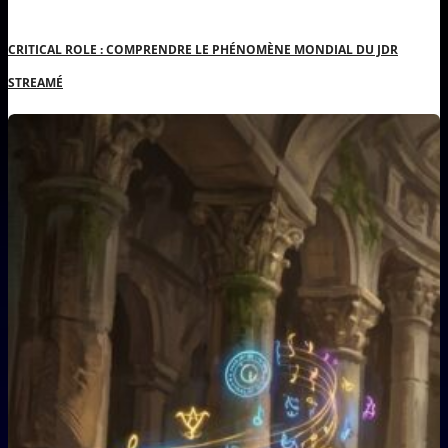
CRITICAL ROLE : COMPRENDRE LE PHÉNOMÈNE MONDIAL DU JDR
STREAMÉ