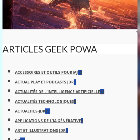
ARTICLES GEEK POWA
ACCESSOIRES ET OUTILS POUR MJ
12
ACTUAL PLAY ET PODCASTS JDR
1
ACTUALITÉS DE L’INTELLIGENCE ARTIFICIELLE
12
ACTUALITÉS TECHNOLOGIQUES
9
ACTUALITES-JDR
13
APPLICATIONS DE L’IA GÉNÉRATIVE
9
ART ET ILLUSTRATIONS JDR
1