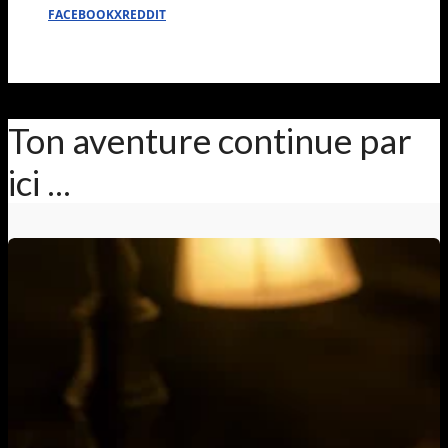
FACEBOOK
X
REDDIT
Ton aventure continue par
ici ...