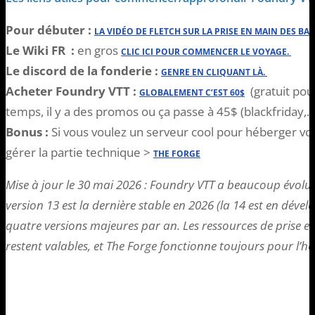
Pour débuter :
LA VIDÉO DE FLETCH SUR LA PRISE EN MAIN DES BA
Le Wiki FR :
en gros
CLIC ICI POUR COMMENCER LE VOYAGE.
Le discord de la fonderie :
GENRE EN CLIQUANT LÀ.
Acheter Foundry VTT :
(gratuit pou
GLOBALEMENT C’EST 60$
temps, il y a des promos ou ça passe à 45$ (blackfriday,…
Bonus :
Si vous voulez un serveur cool pour héberger vos
gérer la partie technique >
THE FORGE
Mise à jour le 30 mai 2026 : Foundry VTT a beaucoup évolué 
version 13 est la dernière stable en 2026 (la 14 est en dév
quatre versions majeures par an. Les ressources de prise en m
restent valables, et The Forge fonctionne toujours pour l’