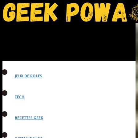
JEUX DE ROLES
TECH
RECETTES GEEK