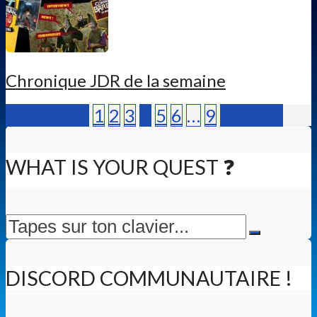
Chronique JDR de la semaine
Précédent
1
2
3
4
5
6
…
9
Suivant
WHAT IS YOUR QUEST ❓
DISCORD COMMUNAUTAIRE !