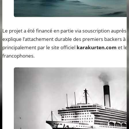
Le projet a été financé en partie via souscription auprè
explique l’attachement durable des premiers backers à 
principalement par le site officiel
karakurten.com
et le
francophones.