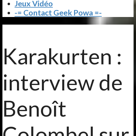
Jeux Vidéo
-= Contact Geek Powa =-
Karakurten :
interview de
Benoît
Colombel sur