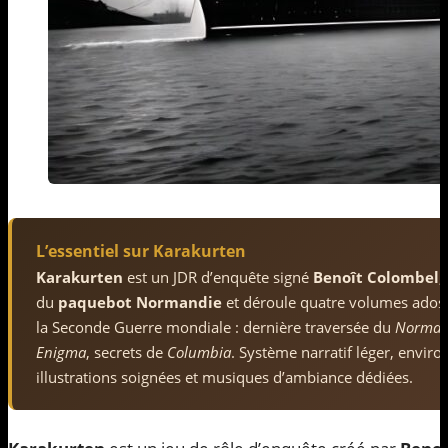
L’essentiel sur Karakurten
Karakurten
est un JDR d’enquête signé
Benoît Colombel
,
du
paquebot Normandie
et déroule quatre volumes adossé
la Seconde Guerre mondiale : dernière traversée du
Norman
Enigma
, secrets de
Columbia
. Système narratif léger, enviro
illustrations soignées et musiques d’ambiance dédiées.