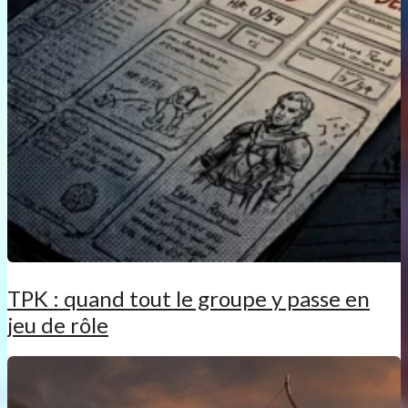
TPK : quand tout le groupe y passe en
jeu de rôle