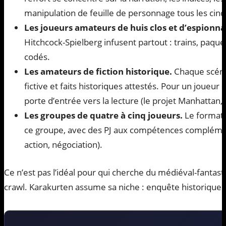
manipulation de feuille de personnage tous les cin
Les joueurs amateurs de huis clos et d’espionna
Hitchcock-Spielberg infusent partout : trains, paque
codés.
Les amateurs de fiction historique.
Chaque scénar
fictive et faits historiques attestés. Pour un joueur 
porte d’entrée vers la lecture (le projet Manhattan, 
Les groupes de quatre à cinq joueurs.
Le format 
ce groupe, avec des PJ aux compétences complémen
action, négociation).
Ce n’est pas l’idéal pour qui cherche du médiéval-fanta
crawl. Karakurten assume sa niche : enquête historique 