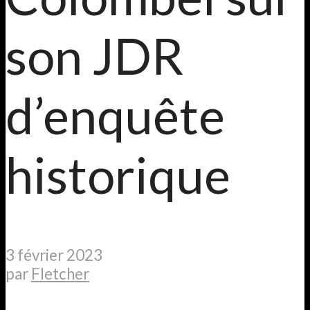
son JDR
d’enquête
historique
3 février 2023
par
Fletcher