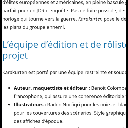
d’élites européennes et américaines, en pleine bascule gé
parfait pour un JDR d’enquête. Pas de fuite possible, de
horloge qui tourne vers la guerre.
Karakurten
pose le déc
les plans du groupe ennemi.
L’équipe d’édition et de rôlis
projet
Karakurten est porté par une équipe restreinte et soudé
Auteur, maquettiste et éditeur :
Benoît Colombel.
francophone, qui assure une cohérence éditoriale 
Illustrateurs :
Raden Norfiqri pour les noirs et bla
pour les couvertures des scénarios. Style graphique
des affiches d’époque.