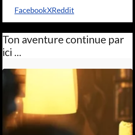
Facebook
X
Reddit
Ton aventure continue par
ici ...