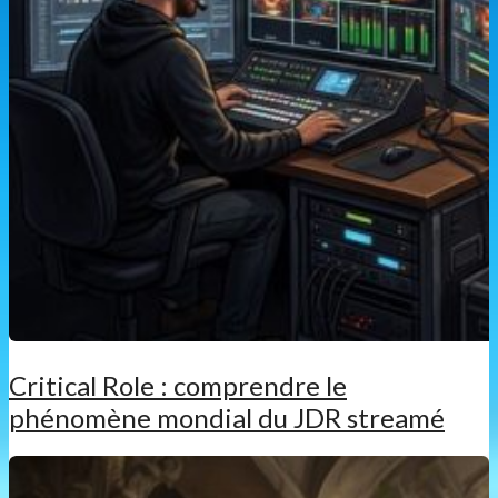
Critical Role : comprendre le
phénomène mondial du JDR streamé