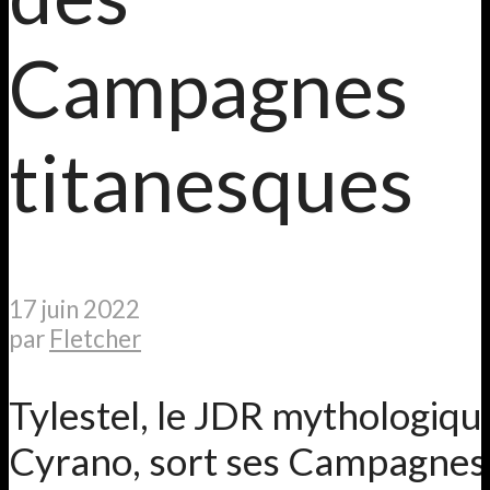
Campagnes
titanesques
17 juin 2022
par
Fletcher
Tylestel, le JDR mythologiq
Cyrano, sort ses Campagnes 