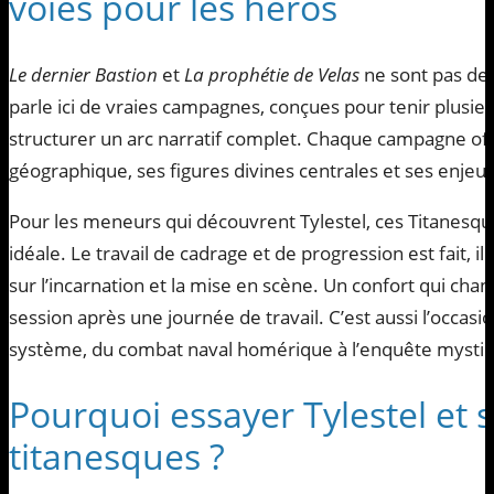
voies pour les héros
Le dernier Bastion
et
La prophétie de Velas
ne sont pas de 
parle ici de vraies campagnes, conçues pour tenir plusie
structurer un arc narratif complet. Chaque campagne of
géographique, ses figures divines centrales et ses enjeu
Pour les meneurs qui découvrent Tylestel, ces Titanesqu
idéale. Le travail de cadrage et de progression est fait, i
sur l’incarnation et la mise en scène. Un confort qui cha
session après une journée de travail. C’est aussi l’occasion
système, du combat naval homérique à l’enquête mystiq
Pourquoi essayer Tylestel et
titanesques ?