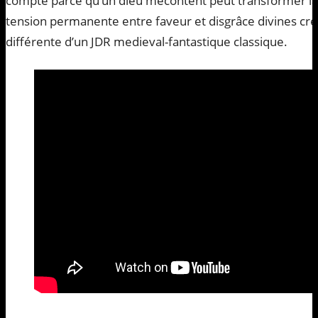
compte parce qu’un dieu mécontent peut transformer la
tension permanente entre faveur et disgrâce divines cr
différente d’un JDR medieval-fantastique classique.