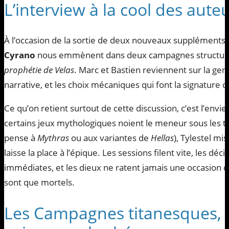
L’interview à la cool des auteu
À l’occasion de la sortie de deux nouveaux suppléments 
Cyrano
nous emmènent dans deux campagnes structur
prophétie de Velas
. Marc et Bastien reviennent sur la gen
narrative, et les choix mécaniques qui font la signature d
Ce qu’on retient surtout de cette discussion, c’est l’envi
certains jeux mythologiques noient le meneur sous les 
pense à
Mythras
ou aux variantes de
Hellas
), Tylestel m
laisse la place à l’épique. Les sessions filent vite, les d
immédiates, et les dieux ne ratent jamais une occasion d
sont que mortels.
Les Campagnes titanesques, 