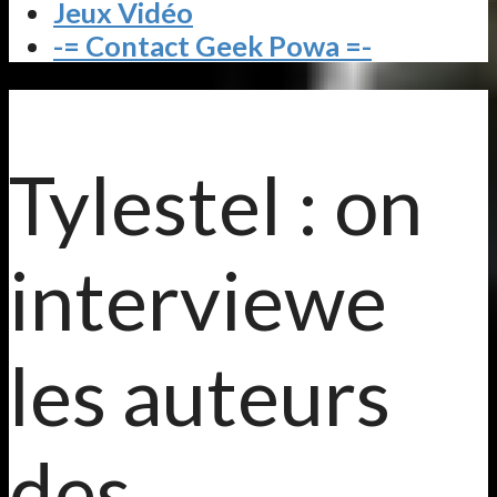
Jeux Vidéo
-= Contact Geek Powa =-
Tylestel : on
interviewe
les auteurs
des