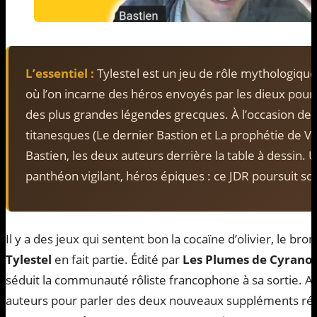
L’essentiel :
Tylestel est un jeu de rôle mythologiqu
où l’on incarne des héros envoyés par les dieux pour
des plus grandes légendes grecques. À l’occasion de
titanesques (Le dernier Bastion et La prophétie de Ve
Bastien, les deux auteurs derrière la table à dessin. 
panthéon vigilant, héros épiques : ce JDR poursuit so
Il y a des jeux qui sentent bon la cocaïne d’olivier, le b
Tylestel
en fait partie. Édité par
Les Plumes de Cyrano
séduit la communauté rôliste francophone à sa sortie. Au
auteurs pour parler des deux nouveaux suppléments réun