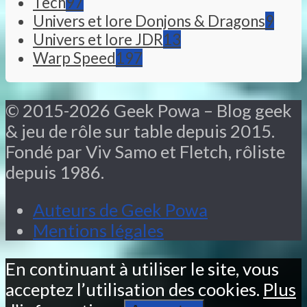
Tech
97
Univers et lore Donjons & Dragons
9
Univers et lore JDR
13
Warp Speed
197
© 2015-2026 Geek Powa – Blog geek
& jeu de rôle sur table depuis 2015.
Fondé par Viv Samo et Fletch, rôliste
depuis 1986.
Auteurs de Geek Powa
Mentions légales
En continuant à utiliser le site, vous
acceptez l’utilisation des cookies.
Plus