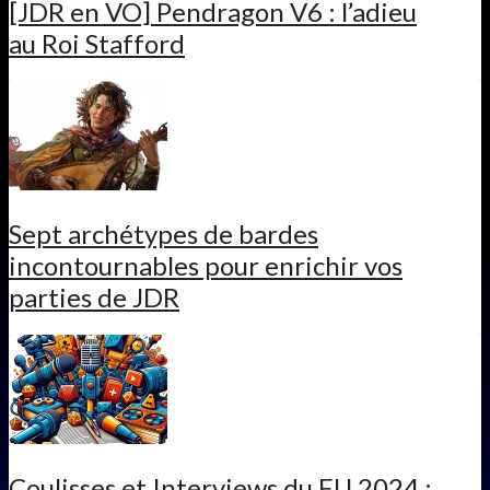
[JDR en VO] Pendragon V6 : l’adieu
au Roi Stafford
Sept archétypes de bardes
incontournables pour enrichir vos
parties de JDR
Coulisses et Interviews du FIJ 2024 :