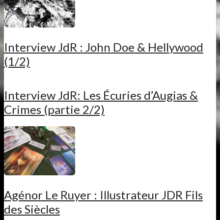
Interview JdR : John Doe & Hellywood
(1/2)
Interview JdR: Les Écuries d’Augias &
Crimes (partie 2/2)
Agénor Le Ruyer : Illustrateur JDR Fils
des Siècles