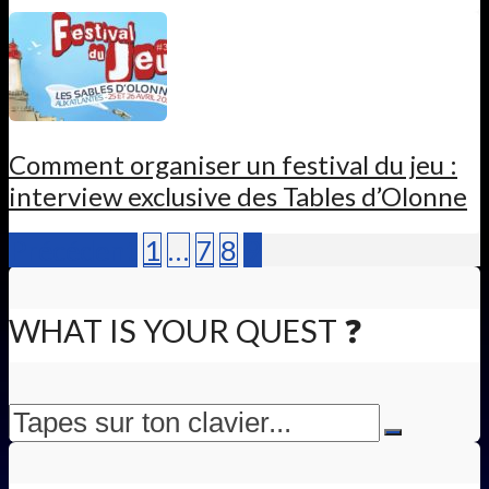
Comment organiser un festival du jeu :
interview exclusive des Tables d’Olonne
Précédent
1
…
7
8
9
WHAT IS YOUR QUEST ❓