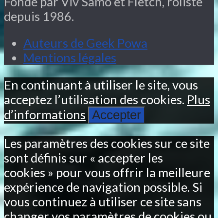
Fondé par Viv Samo et Fletch, rôliste
depuis 1986.
Auteurs de Geek Powa
Mentions légales
En continuant à utiliser le site, vous
acceptez l’utilisation des cookies.
Plus
d’informations
Accepter
Les paramètres des cookies sur ce site
sont définis sur « accepter les
cookies » pour vous offrir la meilleure
expérience de navigation possible. Si
vous continuez à utiliser ce site sans
changer vos paramètres de cookies ou