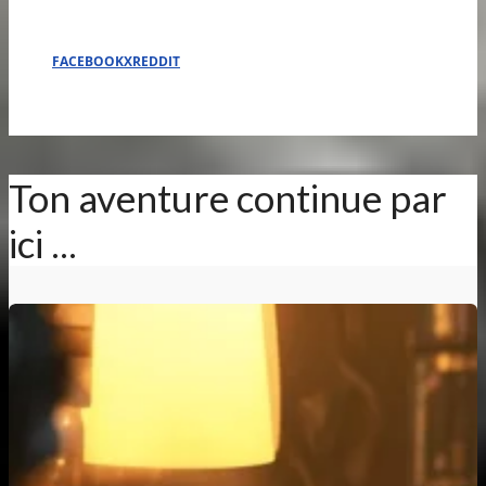
FACEBOOK
X
REDDIT
Ton aventure continue par
ici ...