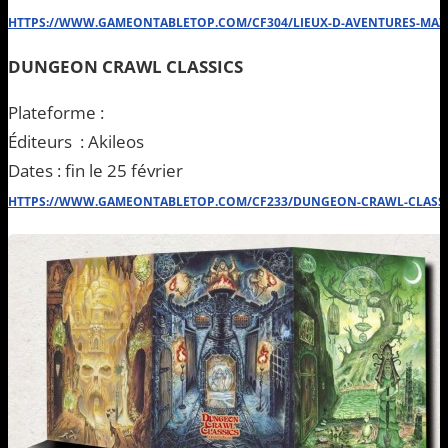
HTTPS://WWW.GAMEONTABLETOP.COM/CF304/LIEUX-D-AVENTURES-MAZ
DUNGEON CRAWL CLASSICS
Plateforme :
Éditeurs : Akileos
Dates :
fin le 25 février
HTTPS://WWW.GAMEONTABLETOP.COM/CF233/DUNGEON-CRAWL-CLASSIC