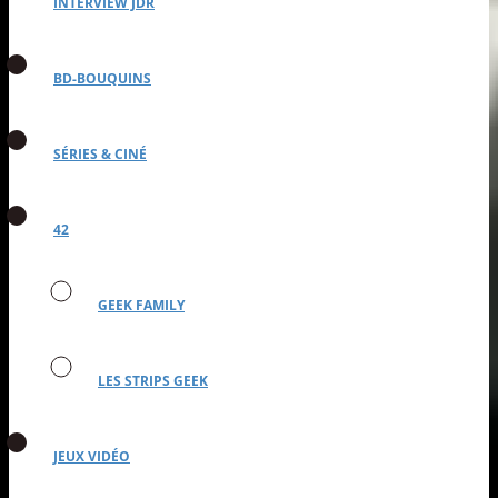
INTERVIEW JDR
BD-BOUQUINS
SÉRIES & CINÉ
42
GEEK FAMILY
LES STRIPS GEEK
JEUX VIDÉO