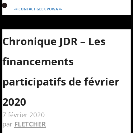
-= CONTACT GEEK POWA =-
Chronique JDR – Les
financements
participatifs de février
2020
7 février 2020
par
FLETCHER