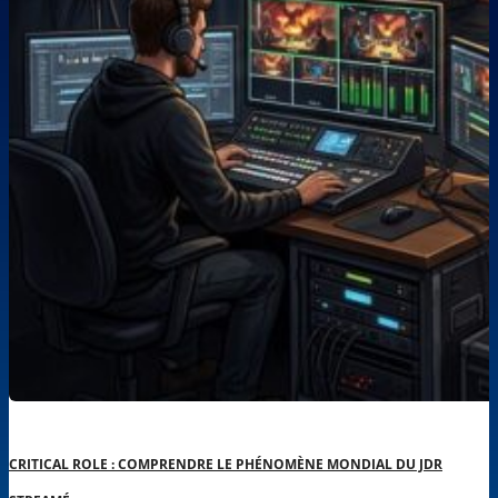
CRITICAL ROLE : COMPRENDRE LE PHÉNOMÈNE MONDIAL DU JDR