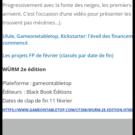
Progressivement avec la fonte des neiges, les premiers 
arrivent. C’est l’occasion d’une vidéo pour présenter les
trouvent pas mécènes…).
Ulule, Gameonetabletop, Kickstarter: l'éveil des financeme
commencé
Les projets FP de février (classés par date de fin)
WÜRM 2e édition
Plateforme : gameontabletop
Éditeurs : Black Book Éditions
Dates de clap de fin 11 février
HTTPS://WWW.GAMEONTABLETOP.COM/CF308/WURM-2E-EDITION.HTML