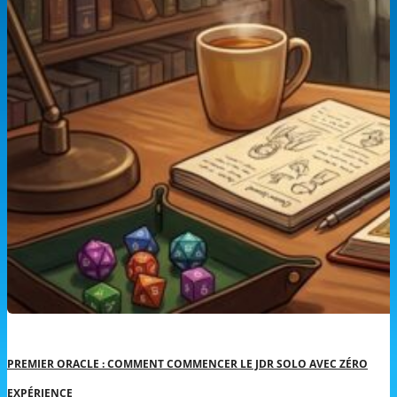
PREMIER ORACLE : COMMENT COMMENCER LE JDR SOLO AVEC ZÉRO
EXPÉRIENCE