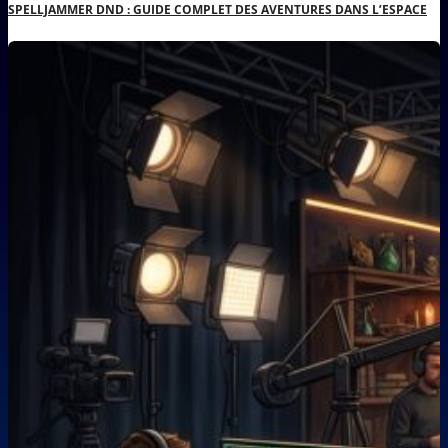
SPELLJAMMER DND : GUIDE COMPLET DES AVENTURES DANS L’ESPACE