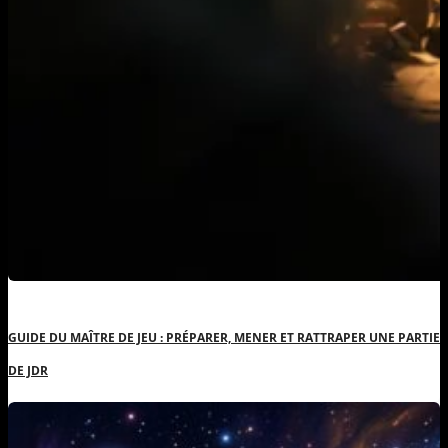
GUIDE DU MAÎTRE DE JEU : PRÉPARER, MENER ET RATTRAPER UNE PARTIE
DE JDR