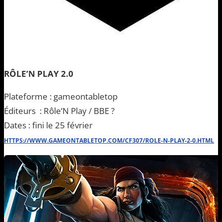
RÔLE’N PLAY 2.0
Plateforme : gameontabletop
Éditeurs : Rôle’N Play / BBE ?
Dates : fini le 25 février
HTTPS://WWW.GAMEONTABLETOP.COM/CF307/ROLE-N-PLAY-2-0.HTML