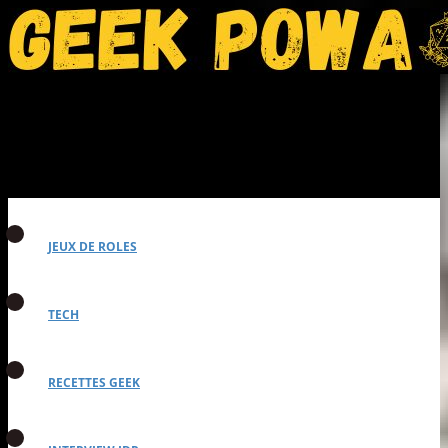
JEUX DE ROLES
TECH
RECETTES GEEK