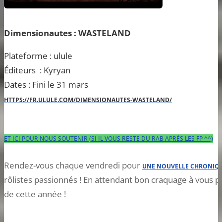
Dimensionautes : WASTELAND
Plateforme : ulule
Éditeurs : Kyryan
Dates : Fini le 31 mars
HTTPS://FR.ULULE.COM/DIMENSIONAUTES-WASTELAND/
ET ICI POUR NOUS SOUTENIR (SI IL VOUS RESTE DU RAB APRÈS LES FP ^^)
Rendez-vous chaque vendredi pour
UNE NOUVELLE CHRONIQU
rôlistes passionnés ! En attendant bon craquage à vous p
de cette année !