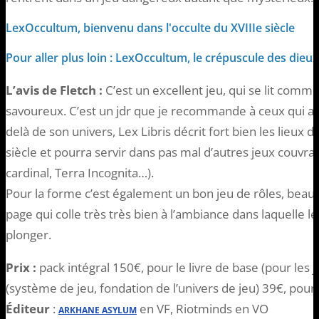
LexOccultum, bienvenu dans l'occulte du XVIIIe siècle
Pour aller plus loin : LexOccultum, le crépuscule des dieux
L’avis de Fletch :
C’est un excellent jeu, qui se lit com
savoureux. C’est un jdr que je recommande à ceux qui aime
delà de son univers, Lex Libris décrit fort bien les lieux d
siècle et pourra servir dans pas mal d’autres jeux couvra
cardinal, Terra Incognita…).
Pour la forme c’est également un bon jeu de rôles, beau
page qui colle très très bien à l’ambiance dans laquelle 
plonger.
Prix :
pack intégral 150€, pour le livre de base (pour les 
(système de jeu, fondation de l’univers de jeu) 39€, pou
Éditeur
:
en VF, Riotminds en VO
ARKHANE ASYLUM