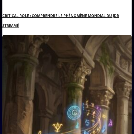
CRITICAL ROLE : COMPRENDRE LE PHÉNOMÈNE MONDIAL DU JDR
STREAMÉ