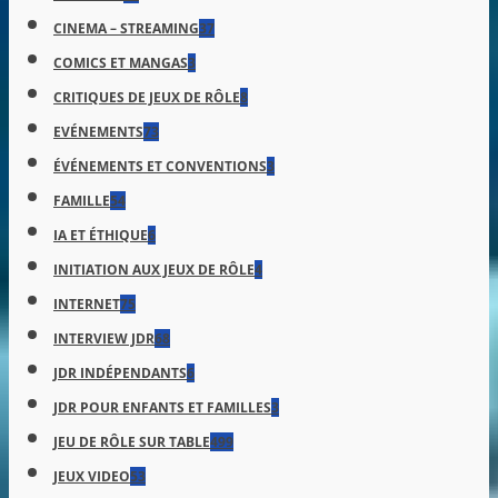
CINEMA – STREAMING
37
COMICS ET MANGAS
3
CRITIQUES DE JEUX DE RÔLE
8
EVÉNEMENTS
73
ÉVÉNEMENTS ET CONVENTIONS
3
FAMILLE
54
IA ET ÉTHIQUE
6
INITIATION AUX JEUX DE RÔLE
4
INTERNET
75
INTERVIEW JDR
68
JDR INDÉPENDANTS
6
JDR POUR ENFANTS ET FAMILLES
3
JEU DE RÔLE SUR TABLE
499
JEUX VIDEO
53