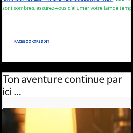
sont sombres, assurez-vous d’allumer votre lampe tem
FACEBOOK
X
REDDIT
Ton aventure continue par
ici ...