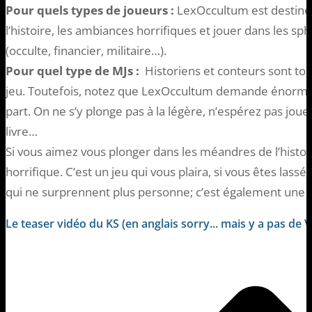
Pour quels types de joueurs :
LexOccultum est destiné 
l’histoire, les ambiances horrifiques et jouer dans les sp
(occulte, financier, militaire…).
Pour quel type de MJs :
Historiens et conteurs sont tou
jeu. Toutefois, notez que LexOccultum demande énormé
part. On ne s’y plonge pas à la légère, n’espérez pas joue
livre…
Si vous aimez vous plonger dans les méandres de l’histo
horrifique. C’est un jeu qui vous plaira, si vous êtes lass
qui ne surprennent plus personne; c’est également une t
Le teaser vidéo du KS (en anglais sorry... mais y a pas de V