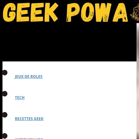
JEUX DE ROLES
TECH
RECETTES GEEK