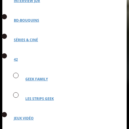
INTERVIEW JDR
BD-BOUQUINS
SÉRIES & CINÉ
42
GEEK FAMILY
LES STRIPS GEEK
JEUX VIDÉO