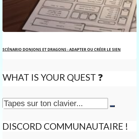
SCÉNARIO DONJONS ET DRAGONS : ADAPTER OU CRÉER LE SIEN
WHAT IS YOUR QUEST ❓
DISCORD COMMUNAUTAIRE !