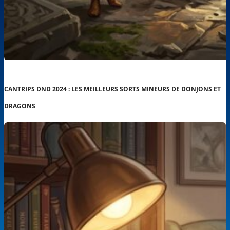
CANTRIPS DND 2024 : LES MEILLEURS SORTS MINEURS DE DONJONS ET
DRAGONS