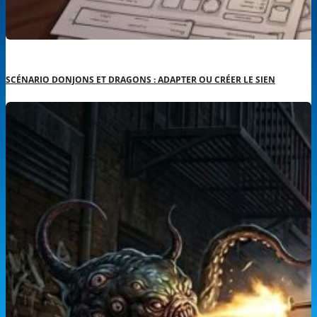
SCÉNARIO DONJONS ET DRAGONS : ADAPTER OU CRÉER LE SIEN