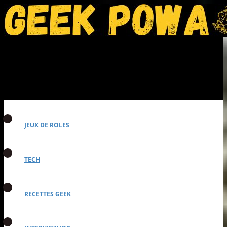
JEUX DE ROLES
TECH
RECETTES GEEK