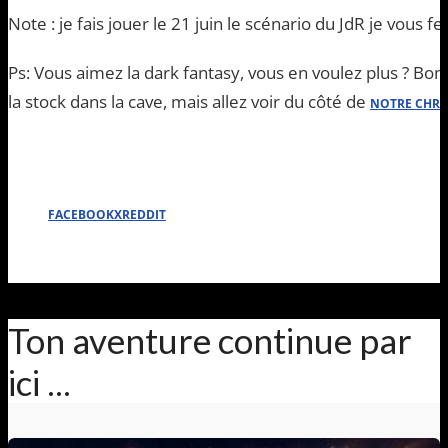
Note : je fais jouer le 21 juin le scénario du JdR je vous fe
Ps: Vous aimez la dark fantasy, vous en voulez plus ? Bon
la stock dans la cave, mais allez voir du côté de
NOTRE CHRO
FACEBOOK
X
REDDIT
Ton aventure continue par
ici ...