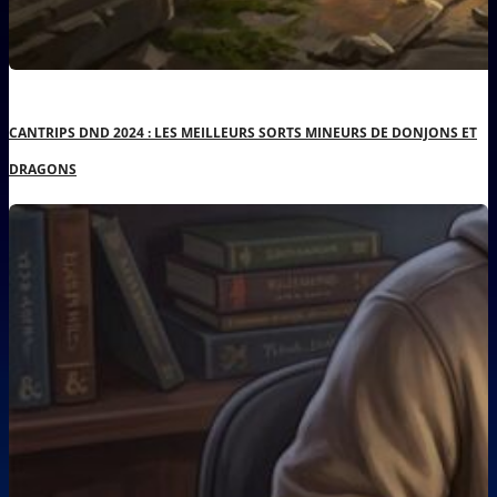
CANTRIPS DND 2024 : LES MEILLEURS SORTS MINEURS DE DONJONS ET
DRAGONS