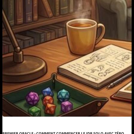
PREMIER ORACLE : COMMENT COMMENCER LE JDR SOLO AVEC ZÉRO