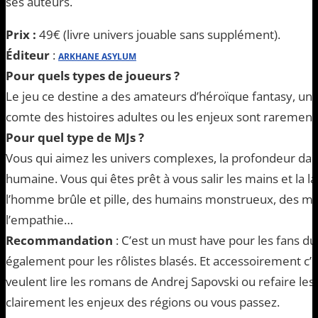
ses auteurs.
Prix :
49€ (livre univers jouable sans supplément).
Éditeur
:
ARKHANE ASYLUM
Pour quels types de joueurs ?
Le jeu ce destine a des amateurs d’héroïque fantasy, un p
comte des histoires adultes ou les enjeux sont rarement 
Pour quel type de MJs ?
Vous qui aimez les univers complexes, la profondeur da
humaine. Vous qui êtes prêt à vous salir les mains et la
l’homme brûle et pille, des humains monstrueux, des mo
l’empathie…
Recommandation
: C’est un must have pour les fans du 
également pour les rôlistes blasés. Et accessoirement c’e
veulent lire les romans de Andrej Sapovski ou refaire le
clairement les enjeux des régions ou vous passez.