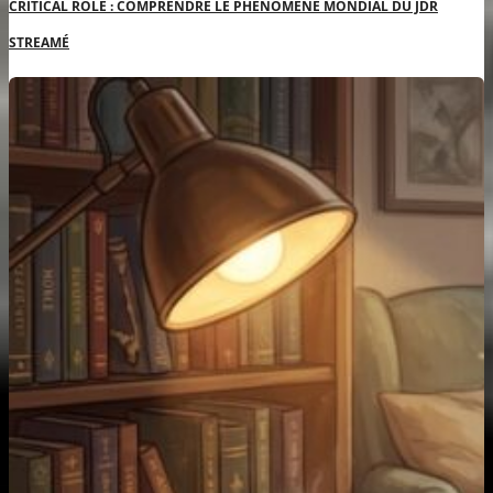
CRITICAL ROLE : COMPRENDRE LE PHÉNOMÈNE MONDIAL DU JDR
STREAMÉ