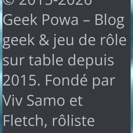
Geek Powa – Blog
geek & jeu de rôle
sur table depuis
2015. Fondé par
Viv Samo et
Fletch, rôliste