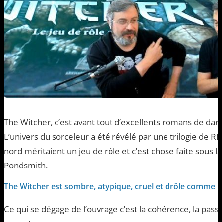
The Witcher, c’est avant tout d’excellents romans de dar
L’univers du sorceleur a été révélé par une trilogie de 
nord méritaient un jeu de rôle et c’est chose faite sous 
Pondsmith.
The Witcher est sombre, atypique, cruel et drôle comme l
Ce qui se dégage de l’ouvrage c’est la cohérence, la passio