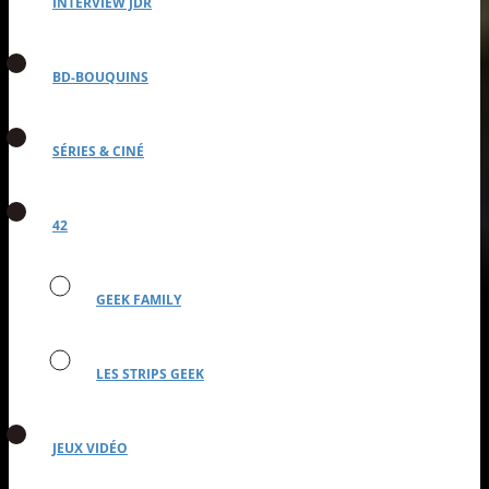
INTERVIEW JDR
BD-BOUQUINS
SÉRIES & CINÉ
42
GEEK FAMILY
LES STRIPS GEEK
JEUX VIDÉO