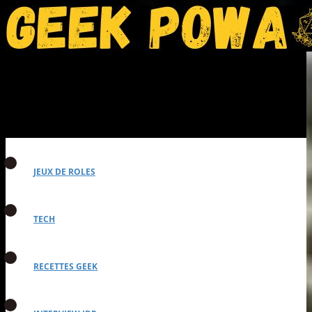
JEUX DE ROLES
TECH
RECETTES GEEK