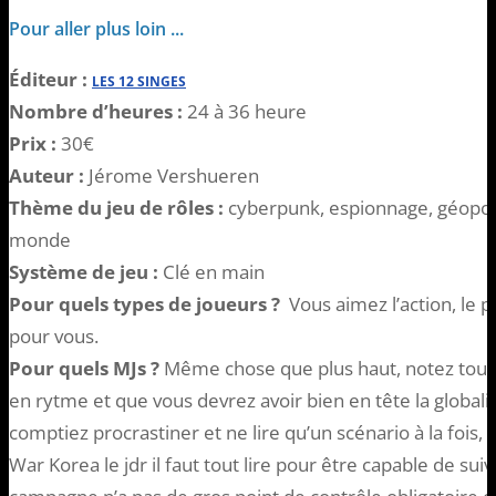
Pour aller plus loin ...
Éditeur :
LES 12 SINGES
Nombre d’heures :
24 à 36 heure
Prix :
30€
Auteur :
Jérome Vershueren
Thème du jeu de rôles :
cyberpunk, espionnage, géopolit
monde
Système de jeu :
Clé en main
Pour quels types de joueurs ?
Vous aimez l’action, le 
pour vous.
Pour quels MJs ?
Même chose que plus haut, notez toute 
en rytme et que vous devrez avoir bien en tête la globali
comptiez procrastiner et ne lire qu’un scénario à la fois,
War Korea le jdr il faut tout lire pour être capable de sui