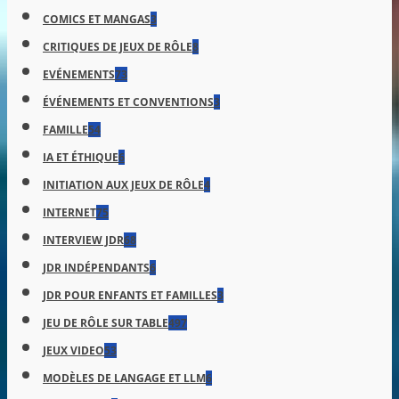
COMICS ET MANGAS
3
CRITIQUES DE JEUX DE RÔLE
8
EVÉNEMENTS
73
ÉVÉNEMENTS ET CONVENTIONS
3
FAMILLE
54
IA ET ÉTHIQUE
6
INITIATION AUX JEUX DE RÔLE
4
INTERNET
75
INTERVIEW JDR
68
JDR INDÉPENDANTS
6
JDR POUR ENFANTS ET FAMILLES
3
JEU DE RÔLE SUR TABLE
497
JEUX VIDEO
53
MODÈLES DE LANGAGE ET LLM
6