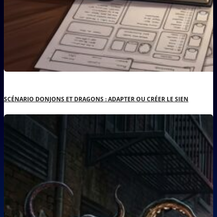
SCÉNARIO DONJONS ET DRAGONS : ADAPTER OU CRÉER LE SIEN