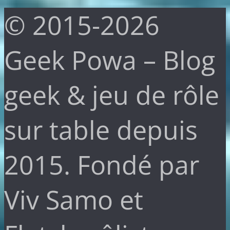
© 2015-2026
Geek Powa – Blog
geek & jeu de rôle
sur table depuis
2015. Fondé par
Viv Samo et