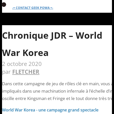
-= CONTACT GEEK POWA =-
Chronique JDR – World
War Korea
2 octobre 2020
par
FLETCHER
Dans cette campagne de jeu de rôles clé en main, vous a
impliqués dans une machination infernale à l’échelle d’i
oscille entre Kingsman et Fringe et le tout donne très trè
World War Korea - une campagne grand spectacle