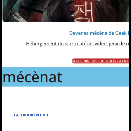
Devenez mécène de Geek 
Hébergement du site, matériel vidéo, jeux de rôl
SOUTENIR L'ASSOCIATION GEEK 
mécènat
FACEBOOK
X
REDDIT