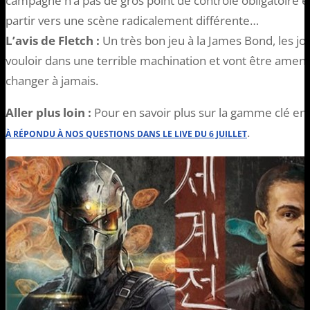
campagne n’a pas de gros point de contrôle obligatoire e
partir vers une scène radicalement différente…
L’avis de Fletch :
Un très bon jeu à la James Bond, les 
vouloir dans une terrible machination et vont être amen
changer à jamais.
Aller plus loin :
Pour en savoir plus sur la gamme clé en
.
À RÉPONDU À NOS QUESTIONS DANS LE LIVE DU 6 JUILLET