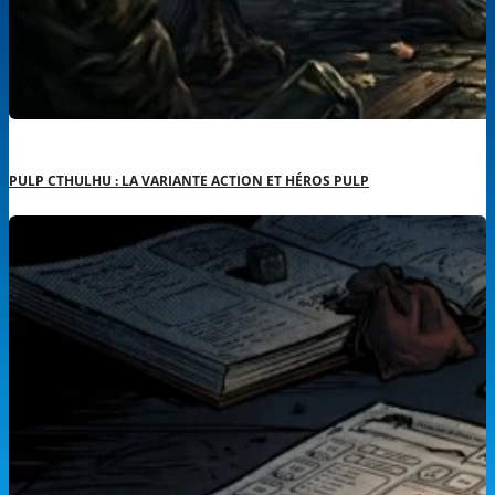
PULP CTHULHU : LA VARIANTE ACTION ET HÉROS PULP