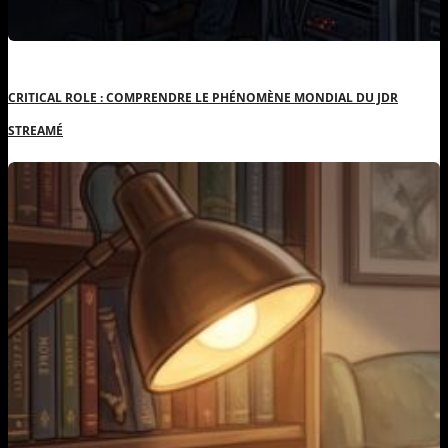
CRITICAL ROLE : COMPRENDRE LE PHÉNOMÈNE MONDIAL DU JDR
STREAMÉ