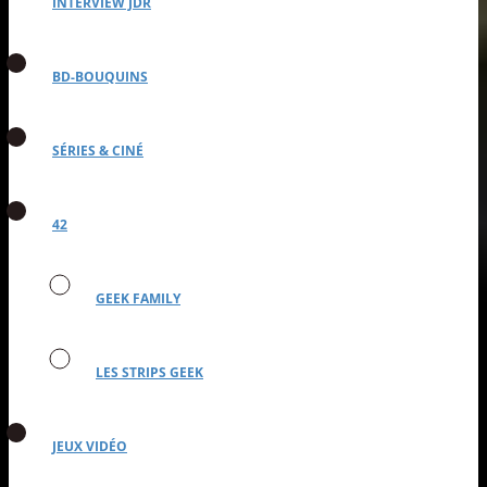
INTERVIEW JDR
BD-BOUQUINS
SÉRIES & CINÉ
42
GEEK FAMILY
LES STRIPS GEEK
JEUX VIDÉO