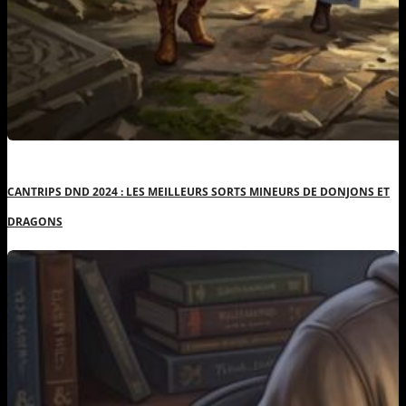
CANTRIPS DND 2024 : LES MEILLEURS SORTS MINEURS DE DONJONS ET
DRAGONS