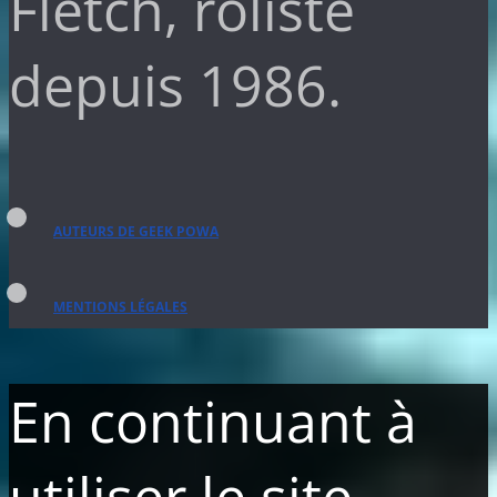
Fletch, rôliste
depuis 1986.
AUTEURS DE GEEK POWA
MENTIONS LÉGALES
En continuant à
utiliser le site,