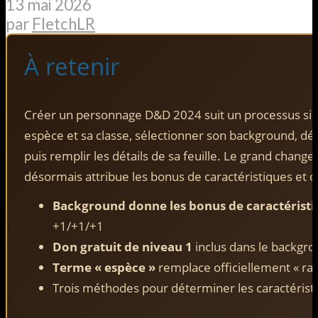
13 mai 2026
par
FletchLR
À retenir
Créer un personnage D&D 2024 suit un processus simp
espèce et sa classe, sélectionner son background, dé
puis remplir les détails de sa feuille. Le grand chan
désormais attribue les bonus de caractéristiques et of
Background donne les bonus de caractéristi
+1/+1/+1
Don gratuit de niveau 1
inclus dans le backgr
Terme « espèce »
remplace officiellement « rac
Trois méthodes pour déterminer les caractérist