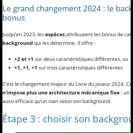
Le grand changement 2024 : le back
bonus
Jusqu’en 2023, les
espèces
attribuaient les bonus de cara
background
qui les détermine. Il offre :
+2 et +1
sur deux caractéristiques différentes,
ou
+1, +1, +1
sur trois caractéristiques différentes
C’est le changement majeur du Livre du joueur 2024. Cela
n’impose plus une architecture mécanique fixe
: un 
aussi efficace qu’un nain selon son background.
Étape 3 : choisir son backgro