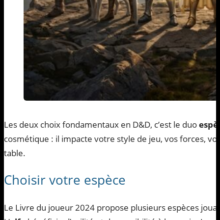
Les deux choix fondamentaux en D&D, c’est le duo
espè
cosmétique : il impacte votre style de jeu, vos forces, vos
table.
Choisir votre espèce
Le Livre du joueur 2024 propose plusieurs espèces jouabl