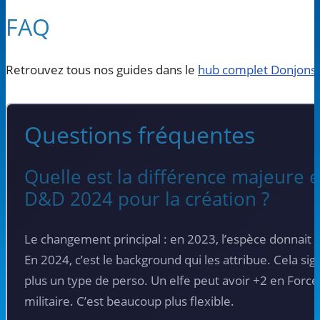
FAQ
Retrouvez tous nos guides dans le
hub complet Donjons 
Questions fréquentes
Quelle est la différence majeure 
D&D 2024 pour la création ?
Le changement principal : en 2023, l’espèce donnait l
En 2024, c’est le background qui les attribue. Cela si
plus un type de perso. Un elfe peut avoir +2 en Forc
militaire. C’est beaucoup plus flexible.