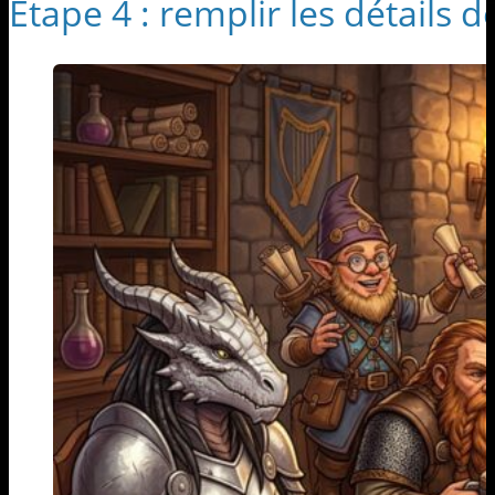
Étape 4 : remplir les détails de