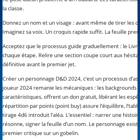
la classe.
Donnez un nom et un visage : avant même de tirer les 
Imaginez sa voix. Un croquis rapide suffit. La feuille pren
Acceptez que le processus guide graduellement : le Li
chaque étape. Relire une section coupe court aux hésitat
définitive avant le premier jet.
Créer un personnage D&D 2024, c’est un processus d’ass
joueur 2024 remanie les mécaniques : les backgrounds 
caractéristiques, offrent un don gratuit, libérant les esp
répartition par points (point buy) assure l’équilibre, l’tab
tirage 4d6 introduit l’aléa. L’essentiel : narrer une histoir
résonne, signer la feuille d’un nom. Le personnage existe
premier critique sur un gobelin.