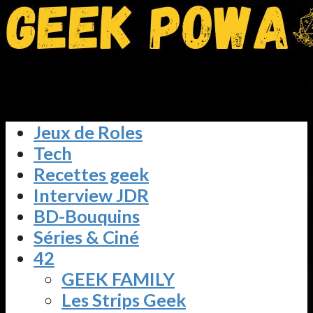
Jeux de Roles
Tech
Recettes geek
Interview JDR
BD-Bouquins
Séries & Ciné
42
GEEK FAMILY
Les Strips Geek