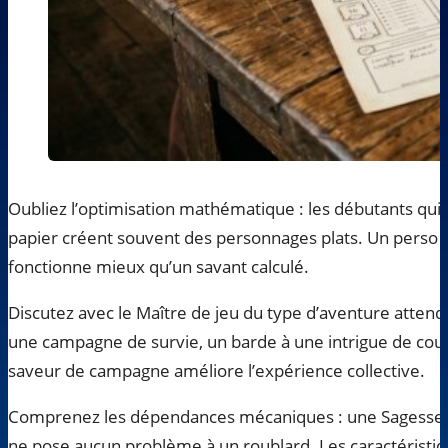
Oubliez l’optimisation mathématique : les débutants qui 
papier créent souvent des personnages plats. Un perso 
fonctionne mieux qu’un savant calculé.
Discutez avec le Maître de jeu du type d’aventure atten
une campagne de survie, un barde à une intrigue de cour.
saveur de campagne améliore l’expérience collective.
Comprenez les dépendances mécaniques : une Sagesse b
ne pose aucun problème à un roublard. Les caractéristiqu