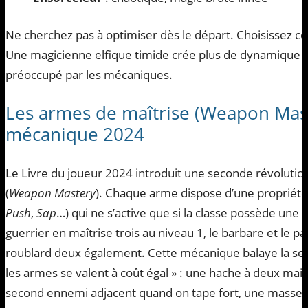
Ne cherchez pas à optimiser dès le départ. Choisissez ce
Une magicienne elfique timide crée plus de dynamique q
préoccupé par les mécaniques.
Les armes de maîtrise (Weapon Mast
mécanique 2024
Le Livre du joueur 2024 introduit une seconde révolution
(
Weapon Mastery
). Chaque arme dispose d’une propriété 
Push
,
Sap
…) qui ne s’active que si la classe possède une 
guerrier en maîtrise trois au niveau 1, le barbare et le pa
roublard deux également. Cette mécanique balaye la sen
les armes se valent à coût égal » : une hache à deux main
second ennemi adjacent quand on tape fort, une masse 