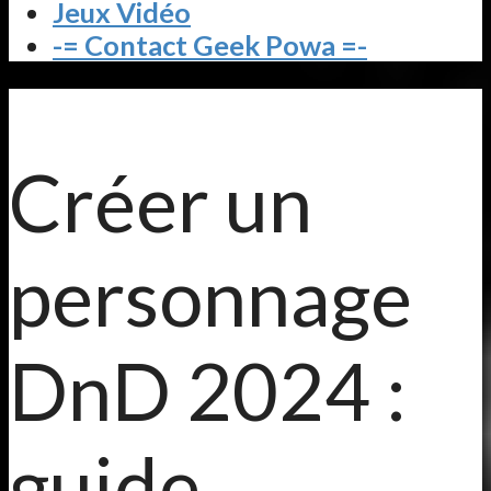
Jeux Vidéo
-= Contact Geek Powa =-
Créer un
personnage
DnD 2024 :
guide