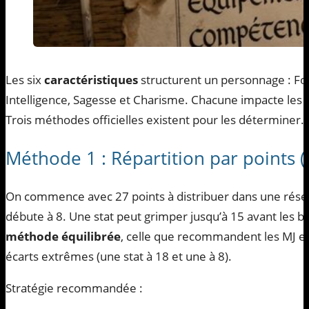
Les six
caractéristiques
structurent un personnage : For
Intelligence, Sagesse et Charisme. Chacune impacte les je
Trois méthodes officielles existent pour les déterminer.
Méthode 1 : Répartition par points (l
On commence avec 27 points à distribuer dans une rése
débute à 8. Une stat peut grimper jusqu’à 15 avant les b
méthode équilibrée
, celle que recommandent les MJ ex
écarts extrêmes (une stat à 18 et une à 8).
Stratégie recommandée :