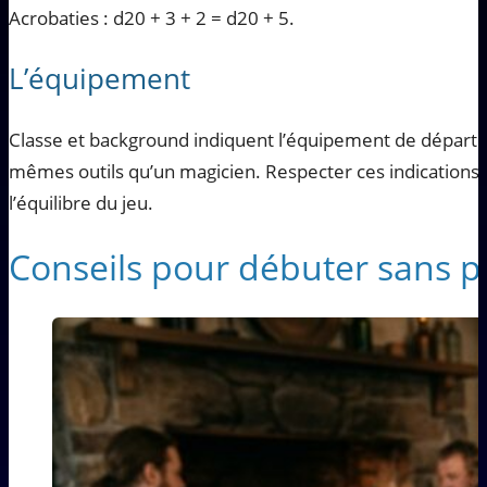
Acrobaties : d20 + 3 + 2 = d20 + 5.
L’équipement
Classe et background indiquent l’équipement de départ.
mêmes outils qu’un magicien. Respecter ces indications 
l’équilibre du jeu.
Conseils pour débuter sans pr