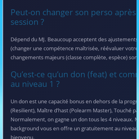
Peut-on changer son perso après 
session ?
Dépend du MJ. Beaucoup acceptent des ajustements 
(changer une compétence maîtrisée, réévaluer votre 
changements majeurs (classe complète, espèce) sont r
Qu’est-ce qu’un don (feat) et com
au niveau 1 ?
Un don est une capacité bonus en dehors de la progre
(Resilient), Maître d’hast (Polearm Master), Touché pa
Normalement, on gagne un don tous les 4 niveaux. M
background vous en offre un gratuitement au niveau 
bienvenu.