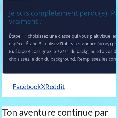
Je suis complètement perdu(e). 
vraiment ?
Étape 1 : choisissez une classe qui vous plaît visuelle
espèce. Étape 3 : utilisez l’tableau standard (array) pou
8). Étape 4 : assignez le +2/+1 du background à vos de
choisissez le don du background. Remplissez les compé
Facebook
X
Reddit
Ton aventure continue par