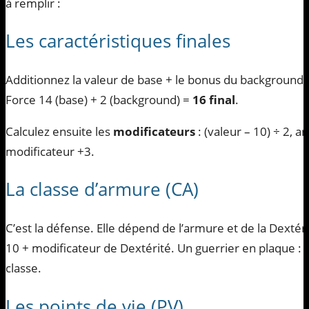
à remplir :
Les caractéristiques finales
Additionnez la valeur de base + le bonus du background (et
Force 14 (base) + 2 (background) =
16 final
.
Calculez ensuite les
modificateurs
: (valeur – 10) ÷ 2, a
modificateur +3.
La classe d’armure (CA)
C’est la défense. Elle dépend de l’armure et de la Dexté
10 + modificateur de Dextérité. Un guerrier en plaque : C
classe.
Les points de vie (PV)