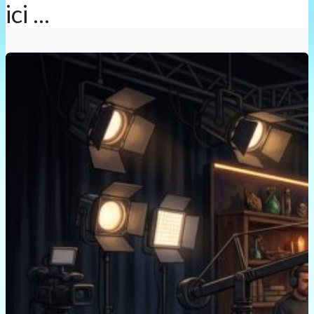
ici ...