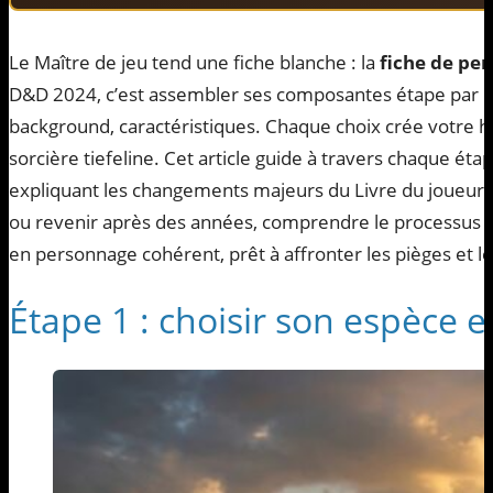
Le Maître de jeu tend une fiche blanche : la
fiche de pe
D&D 2024, c’est assembler ses composantes étape par ét
background, caractéristiques. Chaque choix crée votre hé
sorcière tiefeline. Cet article guide à travers chaque éta
expliquant les changements majeurs du Livre du joueur 
ou revenir après des années, comprendre le processus t
en personnage cohérent, prêt à affronter les pièges et l
Étape 1 : choisir son espèce e