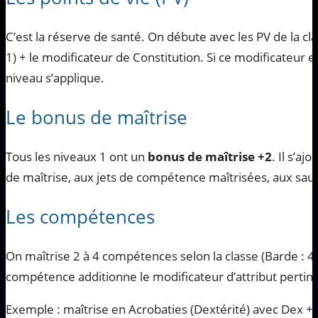
C’est la réserve de santé. On débute avec les PV de la cl
1) + le modificateur de Constitution. Si ce modificateur 
niveau s’applique.
Le bonus de maîtrise
Tous les niveaux 1 ont un
bonus de maîtrise +2
. Il s’a
de maîtrise, aux jets de compétence maîtrisées, aux sau
Les compétences
On maîtrise 2 à 4 compétences selon la classe (Barde : 4
compétence additionne le modificateur d’attribut pertine
Exemple : maîtrise en Acrobaties (Dextérité) avec Dex +3