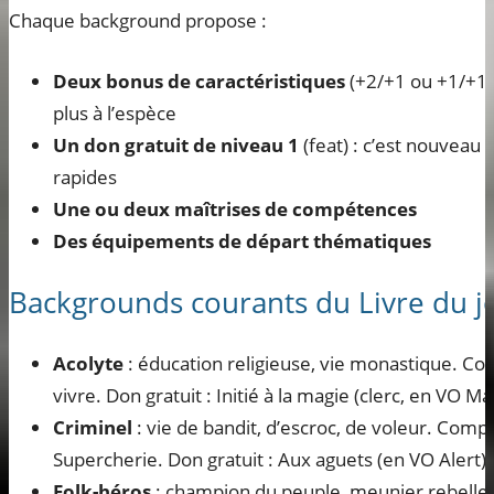
Chaque background propose :
Deux bonus de caractéristiques
(+2/+1 ou +1/+1/+1
plus à l’espèce
Un don gratuit de niveau 1
(feat) : c’est nouveau 
rapides
Une ou deux maîtrises de compétences
Des équipements de départ thématiques
Backgrounds courants du Livre du 
Acolyte
: éducation religieuse, vie monastique. Com
vivre. Don gratuit : Initié à la magie (clerc, en VO Mag
Criminel
: vie de bandit, d’escroc, de voleur. Comp
Supercherie. Don gratuit : Aux aguets (en VO Alert).
Folk-héros
: champion du peuple, meunier rebelle