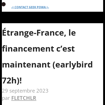
-= CONTACT GEEK POWA =-
Étrange-France, le
financement c’est
maintenant (earlybird
72h)!
29 septembre 2023
par
FLETCHLR