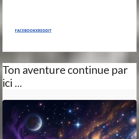
FACEBOOK
X
REDDIT
Ton aventure continue par
ici ...