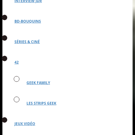
INTERVIEW JDR
BD-BOUQUINS
SÉRIES & CINÉ
42
GEEK FAMILY
LES STRIPS GEEK
JEUX VIDÉO