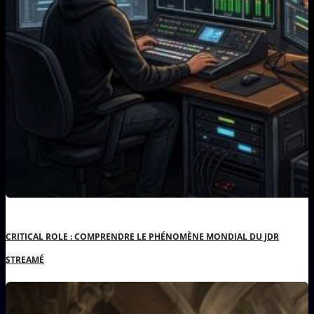
CRITICAL ROLE : COMPRENDRE LE PHÉNOMÈNE MONDIAL DU JDR
STREAMÉ