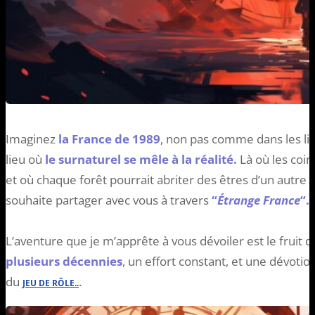
Imaginez
la France de 1989
, non pas comme dans les li
lieu où
le surnaturel se mêle à la réalité.
Là où les coi
et où chaque forêt pourrait abriter des êtres d’un autre 
souhaite partager avec vous à travers
“
Étrange France
“.
L’aventure que je m’apprête à vous dévoiler est le fruit d’
plusieurs décennies
, un effort constant, et une dévotio
du
.
JEU DE RÔLE..