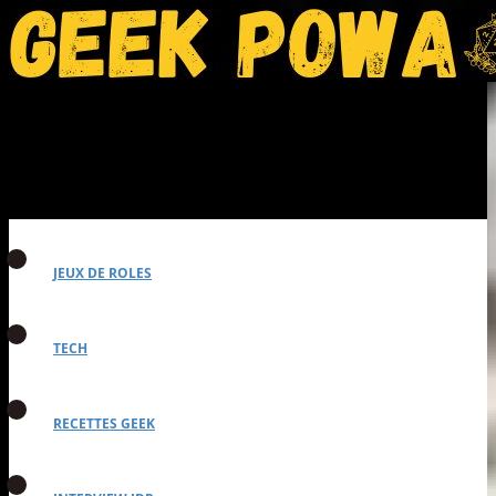
JEUX DE ROLES
TECH
RECETTES GEEK