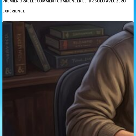
PREMIER ORACLE : COMMENT COMMENCER LE JDR SOLO AVEC ZÉRO
EXPÉRIENCE