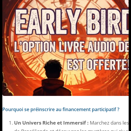
Pourquoi se préinscrire au financement participatif ?
Un Univers Riche et Immersif :
Marchez dans les r