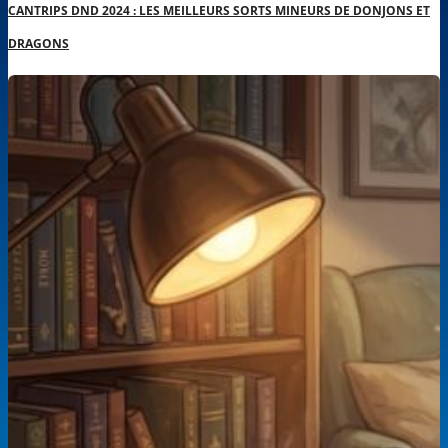
CANTRIPS DND 2024 : LES MEILLEURS SORTS MINEURS DE DONJONS ET
DRAGONS