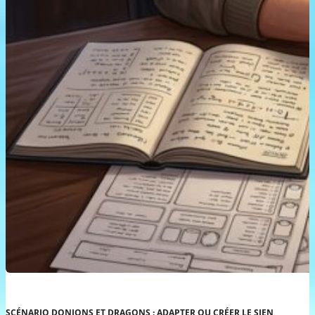
SCÉNARIO DONJONS ET DRAGONS : ADAPTER OU CRÉER LE SIEN