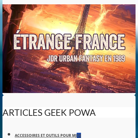
ARTICLES GEEK POWA
ACCESSOIRES ET OUTILS POUR MJ
12