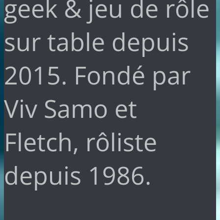
geek & jeu de rôle
sur table depuis
2015. Fondé par
Viv Samo et
Fletch, rôliste
depuis 1986.