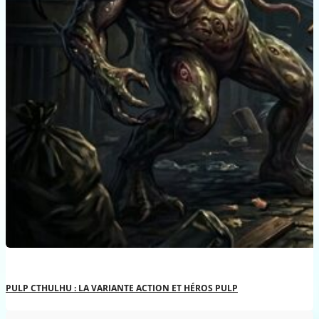
PULP CTHULHU : LA VARIANTE ACTION ET HÉROS PULP