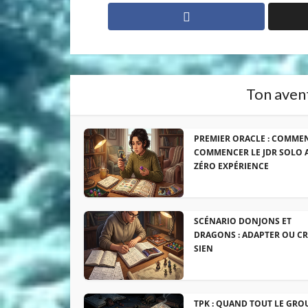
Ton avent
PREMIER ORACLE : COMME
COMMENCER LE JDR SOLO 
ZÉRO EXPÉRIENCE
SCÉNARIO DONJONS ET
DRAGONS : ADAPTER OU CR
SIEN
TPK : QUAND TOUT LE GRO