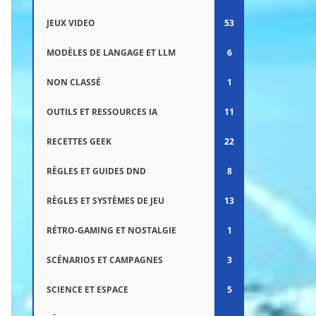
JEUX VIDEO
53
MODÈLES DE LANGAGE ET LLM
6
NON CLASSÉ
1
OUTILS ET RESSOURCES IA
11
RECETTES GEEK
22
RÈGLES ET GUIDES DND
8
RÈGLES ET SYSTÈMES DE JEU
13
RÉTRO-GAMING ET NOSTALGIE
1
SCÉNARIOS ET CAMPAGNES
3
SCIENCE ET ESPACE
5