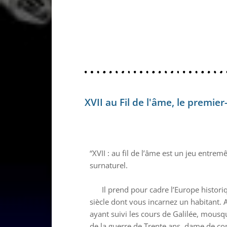
XVII au Fil de l'âme, le premi
“XVII : au fil de l’âme est un jeu entremê
surnaturel.
Il prend pour cadre l’Europe histori
siècle dont vous incarnez un habitant. Ar
ayant suivi les cours de Galilée, mousq
de la guerre de Trente ans, dame de c