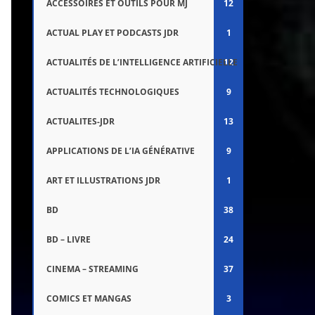
ACCESSOIRES ET OUTILS POUR MJ
12
ACTUAL PLAY ET PODCASTS JDR
1
ACTUALITÉS DE L’INTELLIGENCE ARTIFICIELLE
12
ACTUALITÉS TECHNOLOGIQUES
9
ACTUALITES-JDR
13
APPLICATIONS DE L’IA GÉNÉRATIVE
9
ART ET ILLUSTRATIONS JDR
1
BD
38
BD – LIVRE
24
CINEMA – STREAMING
37
COMICS ET MANGAS
3