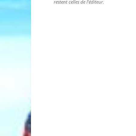
restent celles de l’éditeur.