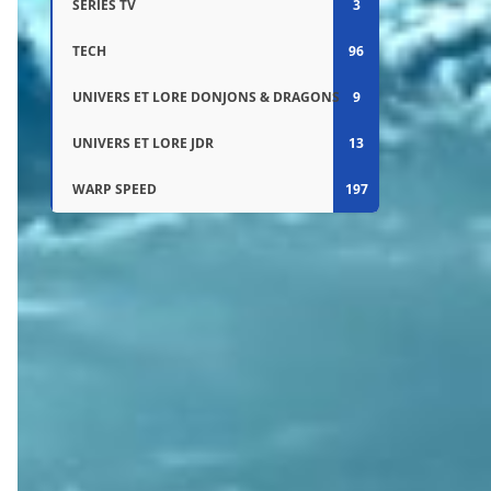
SÉRIES TV
3
TECH
96
UNIVERS ET LORE DONJONS & DRAGONS
9
UNIVERS ET LORE JDR
13
WARP SPEED
197