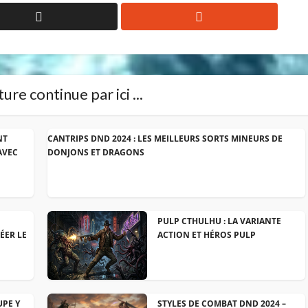
ure continue par ici ...
NT
CANTRIPS DND 2024 : LES MEILLEURS SORTS MINEURS DE
AVEC
DONJONS ET DRAGONS
PULP CTHULHU : LA VARIANTE
ÉER LE
ACTION ET HÉROS PULP
UPE Y
STYLES DE COMBAT DND 2024 –