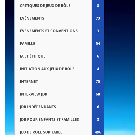
CRITIQUES DE JEUX DE RÔLE
8
EVÉNEMENTS
73
ÉVÉNEMENTS ET CONVENTIONS
3
FAMILLE
54
IA ET ÉTHIQUE
6
INITIATION AUX JEUX DE RÔLE
4
INTERNET
75
INTERVIEW JDR
68
JDR INDÉPENDANTS
6
JDR POUR ENFANTS ET FAMILLES
3
JEU DE RÔLE SUR TABLE
496