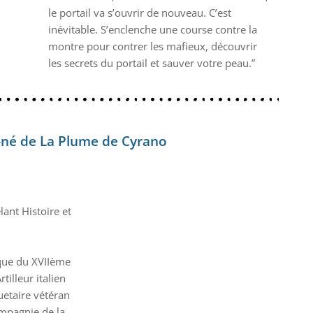
le portail va s’ouvrir de nouveau. C’est
inévitable. S’enclenche une course contre la
montre pour contrer les mafieux, découvrir
les secrets du portail et sauver votre peau.”
er-né de La Plume de Cyrano
lant Histoire et
que du XVIIème
tilleur italien
uetaire vétéran
ompagnie de la