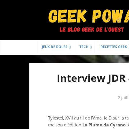
JEUX DE ROLES
TECH
RECETTES GEEK
Interview JDR
2 juil
Tylestel, XVII au fil de l’âme, le D sur la 
maison d’édition
La Plume de Cyrano
.