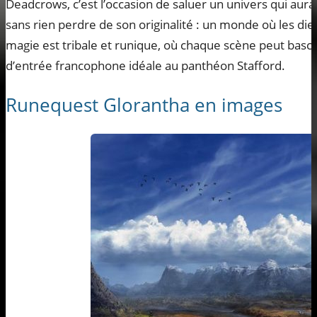
Deadcrows, c’est l’occasion de saluer un univers qui aur
sans rien perdre de son originalité : un monde où les dieu
magie est tribale et runique, où chaque scène peut basc
d’entrée francophone idéale au panthéon Stafford.
Runequest Glorantha en images