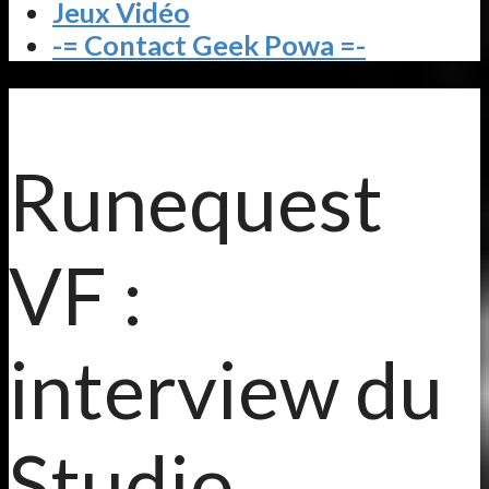
Jeux Vidéo
-= Contact Geek Powa =-
Runequest
VF :
interview du
Studio