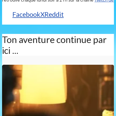
Facebook
X
Reddit
Ton aventure continue par
ici ...