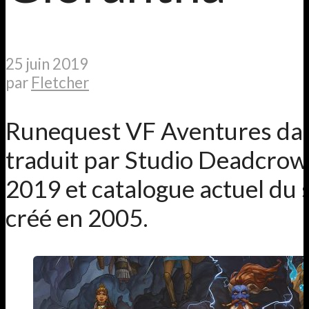
25 juin 2019
par
Fletcher
Runequest VF Aventures dan
traduit par Studio Deadcrow
2019 et catalogue actuel du 
créé en 2005.