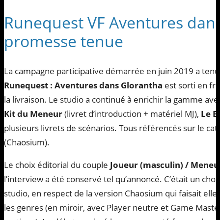
Runequest VF Aventures dans 
promesse tenue
La campagne participative démarrée en juin 2019 a tenu
Runequest : Aventures dans Glorantha
est sorti en fr
la livraison. Le studio a continué à enrichir la gamme av
Kit du Meneur
(livret d’introduction + matériel MJ),
Le B
plusieurs livrets de scénarios. Tous référencés sur le cat
(Chaosium).
Le choix éditorial du couple
Joueur (masculin) / Meneu
l’interview a été conservé tel qu’annoncé. C’était un cho
studio, en respect de la version Chaosium qui faisait ell
les genres (en miroir, avec Player neutre et Game Maste