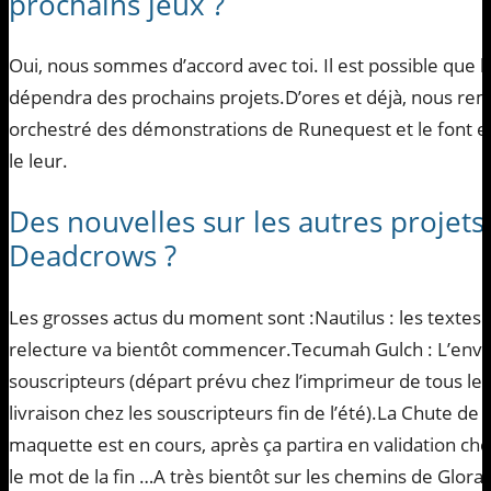
prochains jeux ?
Oui, nous sommes d’accord avec toi. Il est possible que l’o
dépendra des prochains projets.D’ores et déjà, nous reme
orchestré des démonstrations de Runequest et le font enc
le leur.
Des nouvelles sur les autres projets
Deadcrows ?
Les grosses actus du moment sont :Nautilus : les textes du
relecture va bientôt commencer.Tecumah Gulch : L’envo
souscripteurs (départ prévu chez l’imprimeur de tous les 
livraison chez les souscripteurs fin de l’été).La Chute d
maquette est en cours, après ça partira en validation che
le mot de la fin …A très bientôt sur les chemins de Glora