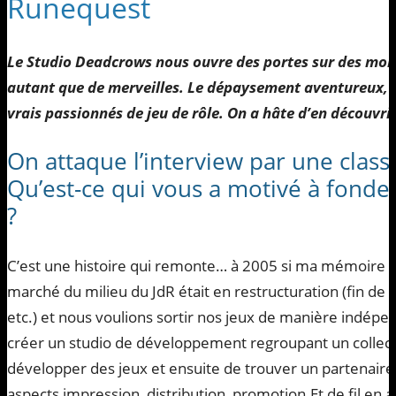
Runequest
Le Studio Deadcrows nous ouvre des portes sur des mon
autant que de merveilles. Le dépaysement aventureux, ils
vrais passionnés de jeu de rôle. On a hâte d’en découvrir
On attaque l’interview par une class
Qu’est-ce qui vous a motivé à fonde
?
C’est une histoire qui remonte… à 2005 si ma mémoire e
marché du milieu du JdR était en restructuration (fin de 
etc.) et nous voulions sortir nos jeux de manière indépe
créer un studio de développement regroupant un collectif
développer des jeux et ensuite de trouver un partenaire 
aspects impression, distribution, promotion.Et de fil en