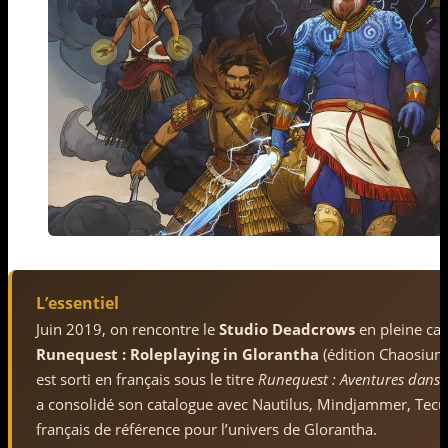
L’essentiel
Juin 2019, on rencontre le
Studio Deadcrows
en pleine cam
Runequest : Roleplaying in Glorantha
(édition Chaosium 
est sorti en français sous le titre
Runequest : Aventures dans 
a consolidé son catalogue avec Nautilus, Mindjammer, Tecum
français de référence pour l’univers de Glorantha.