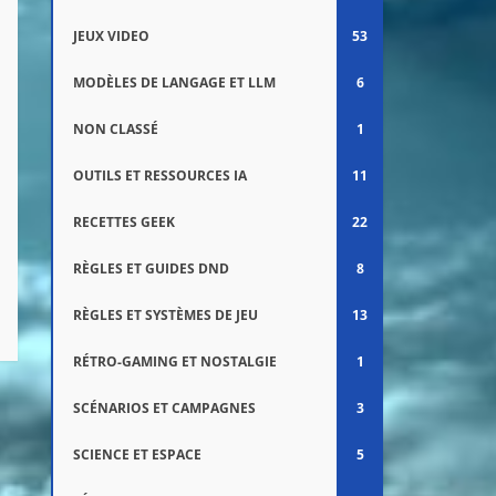
JEUX VIDEO
53
MODÈLES DE LANGAGE ET LLM
6
NON CLASSÉ
1
OUTILS ET RESSOURCES IA
11
RECETTES GEEK
22
RÈGLES ET GUIDES DND
8
RÈGLES ET SYSTÈMES DE JEU
13
RÉTRO-GAMING ET NOSTALGIE
1
SCÉNARIOS ET CAMPAGNES
3
SCIENCE ET ESPACE
5