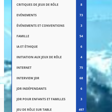
CRITIQUES DE JEUX DE RÔLE
8
EVÉNEMENTS
73
ÉVÉNEMENTS ET CONVENTIONS
3
FAMILLE
54
IA ET ÉTHIQUE
6
INITIATION AUX JEUX DE RÔLE
4
INTERNET
75
INTERVIEW JDR
68
JDR INDÉPENDANTS
6
JDR POUR ENFANTS ET FAMILLES
3
JEU DE RÔLE SUR TABLE
497