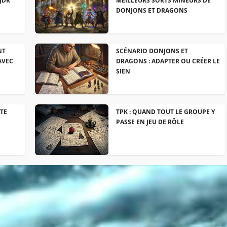
JDR
MEILLEURS SORTS MINEURS DE
DONJONS ET DRAGONS
NT
SCÉNARIO DONJONS ET
AVEC
DRAGONS : ADAPTER OU CRÉER LE
SIEN
NTE
TPK : QUAND TOUT LE GROUPE Y
PASSE EN JEU DE RÔLE