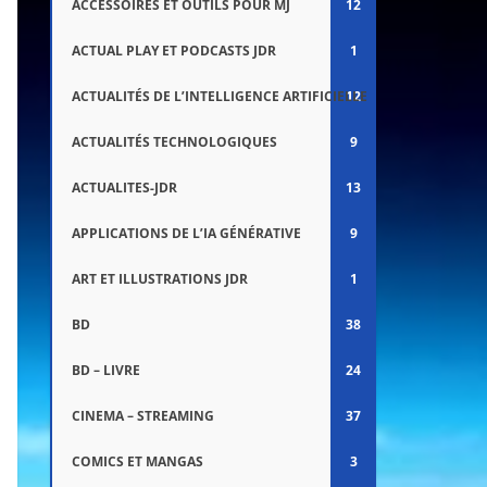
ACCESSOIRES ET OUTILS POUR MJ
12
ACTUAL PLAY ET PODCASTS JDR
1
ACTUALITÉS DE L’INTELLIGENCE ARTIFICIELLE
12
ACTUALITÉS TECHNOLOGIQUES
9
ACTUALITES-JDR
13
APPLICATIONS DE L’IA GÉNÉRATIVE
9
ART ET ILLUSTRATIONS JDR
1
BD
38
BD – LIVRE
24
CINEMA – STREAMING
37
COMICS ET MANGAS
3