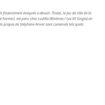
e financement évoquée a abouti. Thoan, le jeu de rôle de la
 Farmer), est paru chez LudiKa (Mnémos / Les XII Singes) en
es propos de Stéphane Arnier sont conservés tels quels.