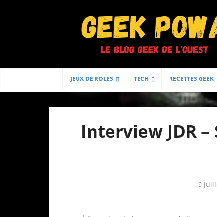
JEUX DE ROLES
TECH
RECETTES GEEK
Interview JDR –
9 juil