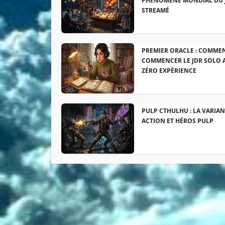
PHÉNOMÈNE MONDIAL DU 
STREAMÉ
PREMIER ORACLE : COMME
COMMENCER LE JDR SOLO 
ZÉRO EXPÉRIENCE
PULP CTHULHU : LA VARIA
ACTION ET HÉROS PULP