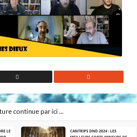
ure continue par ici ...
DRE LE
CANTRIPS DND 2024 : LES