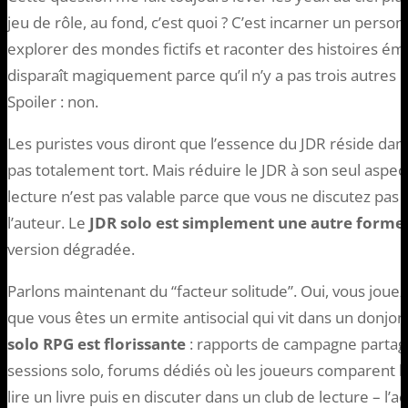
jeu de rôle, au fond, c’est quoi ? C’est incarner un perso
explorer des mondes fictifs et raconter des histoires ém
disparaît magiquement parce qu’il n’y a pas trois autres 
Spoiler : non.
Les puristes vous diront que l’essence du JDR réside dans l
pas totalement tort. Mais réduire le JDR à son seul aspec
lecture n’est pas valable parce que vous ne discutez pas 
l’auteur. Le
JDR solo est simplement une autre forme
version dégradée.
Parlons maintenant du “facteur solitude”. Oui, vous jouez
que vous êtes un ermite antisocial qui vit dans un donj
solo RPG est florissante
: rapports de campagne partagé
sessions solo, forums dédiés où les joueurs comparent 
lire un livre puis en discuter dans un club de lecture – l’act