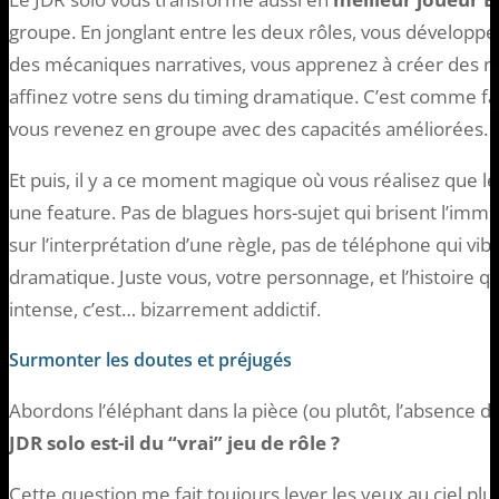
groupe. En jonglant entre les deux rôles, vous dévelop
des mécaniques narratives, vous apprenez à créer des 
affinez votre sens du timing dramatique. C’est comme fai
vous revenez en groupe avec des capacités améliorées.
Et puis, il y a ce moment magique où vous réalisez que le 
une feature. Pas de blagues hors-sujet qui brisent l’imme
sur l’interprétation d’une règle, pas de téléphone qui v
dramatique. Juste vous, votre personnage, et l’histoire qui
intense, c’est… bizarrement addictif.
Surmonter les doutes et préjugés
Abordons l’éléphant dans la pièce (ou plutôt, l’absence d’
JDR solo est-il du “vrai” jeu de rôle ?
Cette question me fait toujours lever les yeux au ciel plu