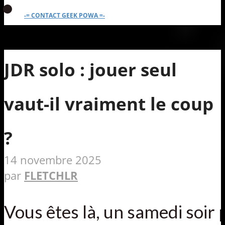
-= CONTACT GEEK POWA =-
JDR solo : jouer seul
vaut-il vraiment le coup
?
14 novembre 2025
par
FLETCHLR
Vous êtes là, un samedi soir 