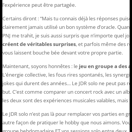
l’expérience peut être partagée.
Certains diront : “Mais tu connais déjà les réponses puisq
clairement jamais utilisé un bon système d’oracle. Quand 
PNJ me trahit, je suis aussi surpris que n’importe quel jo
créent de véritables surprises
, et parfois même des r
vous laissent bouche bée devant votre propre partie.
Maintenant, soyons honnêtes : le
jeu en groupe a des 
L’énergie collective, les fous rires spontanés, les synergi
jokes qui durent des années… Le JDR solo ne peut pas rep
but. C’est comme comparer un concert rock avec un albu
les deux sont des expériences musicales valables, mais
Le JDR solo n’est pas là pour remplacer vos parties en gr
autre façon de pratiquer le hobby que nous aimons. Vou
groupe hebdomadaire ET vos sessions solo entre deux. Ce 