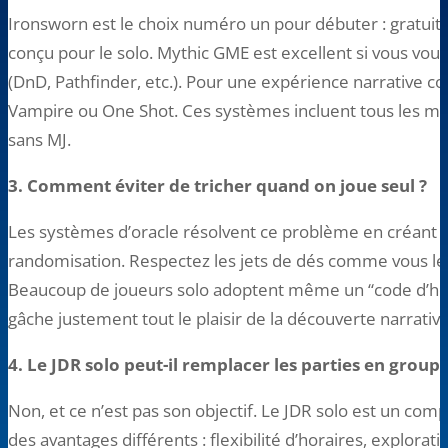
Ironsworn est le choix numéro un pour débuter : gratuit
conçu pour le solo. Mythic GME est excellent si vous vou
(DnD, Pathfinder, etc.). Pour une expérience narrative c
Vampire ou One Shot. Ces systèmes incluent tous les m
sans MJ.
3. Comment éviter de tricher quand on joue seul ?
Les systèmes d’oracle résolvent ce problème en créant d
randomisation. Respectez les jets de dés comme vous le
Beaucoup de joueurs solo adoptent même un “code d’hon
gâche justement tout le plaisir de la découverte narrative
4. Le JDR solo peut-il remplacer les parties en groupe
Non, et ce n’est pas son objectif. Le JDR solo est un compl
des avantages différents : flexibilité d’horaires, explor