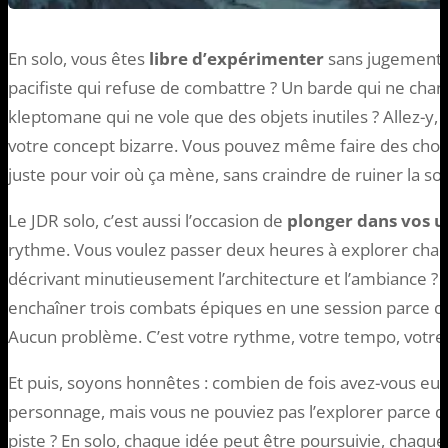
En solo, vous êtes
libre d’expérimenter
sans jugement. 
pacifiste qui refuse de combattre ? Un barde qui ne cha
kleptomane qui ne vole que des objets inutiles ? Allez-y
votre concept bizarre. Vous pouvez même faire des choi
juste pour voir où ça mène, sans craindre de ruiner la so
Le JDR solo, c’est aussi l’occasion de
plonger dans vos u
rythme. Vous voulez passer deux heures à explorer chaq
décrivant minutieusement l’architecture et l’ambiance ? F
enchaîner trois combats épiques en une session parce q
Aucun problème. C’est votre rythme, votre tempo, votre
Et puis, soyons honnêtes : combien de fois avez-vous eu 
personnage, mais vous ne pouviez pas l’explorer parce q
piste ? En solo, chaque idée peut être poursuivie, chaque