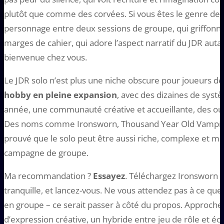
plutôt que comme des corvées. Si vous êtes le genre de 
personnage entre deux sessions de groupe, qui griffonne
marges de cahier, qui adore l’aspect narratif du JDR autan
bienvenue chez vous.
Le JDR solo n’est plus une niche obscure pour joueurs d
hobby en pleine expansion
, avec des dizaines de syst
année, une communauté créative et accueillante, des outi
Des noms comme Ironsworn, Thousand Year Old Vampire
prouvé que le solo peut être aussi riche, complexe et 
campagne de groupe.
Ma recommandation ?
Essayez
. Téléchargez Ironsworn (i
tranquille, et lancez-vous. Ne vous attendez pas à ce q
en groupe – ce serait passer à côté du propos. Approc
d’expression créative, un hybride entre jeu de rôle et écr