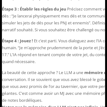
Étape 3 : Établir les règles du jeu
Précisez comment vous
dés : “Je lancerai physiquement mes dés et te communiqu
simuler les jets de dés pour les PNJ et ennemis”. Définiss
narratif souhaité. Si vous souhaitez être challengé ou n
Étape 4 : Jouez !
Et c’est parti. Vous dialoguez avec l’IA
humain. “Je m’approche prudemment de la porte et j’écout
17.” L’IA répond en tenant compte de votre jet, du conte
quand nécessaire.
La beauté de cette approche ? Le LLM a une
mémoire co
conversation. Il se souvient que vous avez blessé le gobe
que vous avez promis de l’or au tavernier, que votre pe
géantes. C’est comme avoir un MJ avec une mémoire ph
de notes bordéliques.