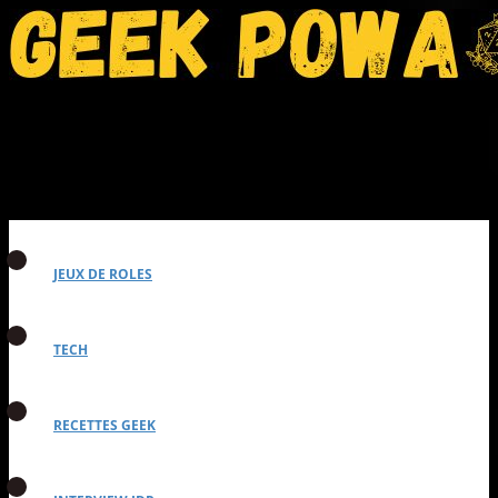
JEUX DE ROLES
TECH
RECETTES GEEK