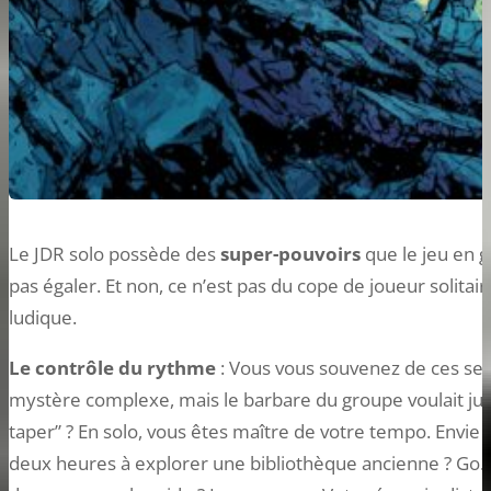
Le JDR solo possède des
super-pouvoirs
que le jeu en 
pas égaler. Et non, ce n’est pas du cope de joueur solitaire
ludique.
Le contrôle du rythme
: Vous vous souvenez de ces ses
mystère complexe, mais le barbare du groupe voulait juste
taper” ? En solo, vous êtes maître de votre tempo. Envie
deux heures à explorer une bibliothèque ancienne ? Go. 