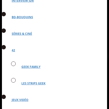
INTERVIEW JDR
BD-BOUQUINS
SÉRIES & CINÉ
42
GEEK FAMILY
LES STRIPS GEEK
JEUX VIDÉO