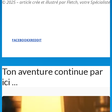
© 2025 – article crée et illustré par Fletch, votre Spécialist
FACEBOOK
X
REDDIT
Ton aventure continue par
ici ...