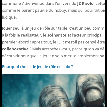
commune ? Bienvenue dans l’univers du
JDR solo
, cette
comme le parent pauvre du hobby, mais qui pourrait bie
ludique.
Jouer seul à un jeu de rôle sur table, c’est un peu comm
à la fois le réalisateur, le scénariste et l’acteur principal
premier abord : après tout, le JDR n’est-il pas censé être
collaborative
? Mais accrochez-vous, parce qu’on va dé
découvrir pourquoi le jeu en solo mérite amplement sa p
Pourquoi choisir le jeu de rôle en solo ?