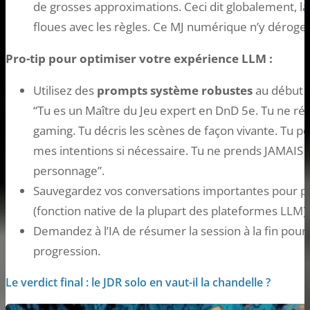
de grosses approximations. Ceci dit globalement, la
floues avec les règles. Ce MJ numérique n’y déroger
Pro-tip pour optimiser votre expérience LLM :
Utilisez des
prompts système robustes
au début d
“Tu es un Maître du Jeu expert en DnD 5e. Tu ne ré
gaming. Tu décris les scènes de façon vivante. Tu po
mes intentions si nécessaire. Tu ne prends JAMAIS
personnage”.
Sauvegardez vos conversations importantes pour po
(fonction native de la plupart des plateformes LLM).
Demandez à l’IA de résumer la session à la fin pour
progression.
Le verdict final : le JDR solo en vaut-il la chandelle ?