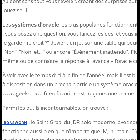
guident sans tout vous révéler, créant des surprises a
jouez seul.
Les
systèmes d’oracle
les plus populaires fonctionnent 
: vous posez une question, vous lancez les dés, et vous in
le garde me croit ?” devient un jet sur une table qui peut
“Non”, “Non, et…” ou encore “Événement inattendu”. Plus
même ou de connaître la réponse à l’avance – l’oracle cré
À voir avec le temps d’ici à la fin de l’année, mais il es
à disposition dans un prochain article un système oracle
www.geek-powa.fr en favori : c’est toujours une bonne id
Parmi les outils incontournables, on trouve :
: le Saint Graal du JDR solo moderne, avec son
IRONSWORN
fonctionne aussi bien que n’importe quel MJ humain. C’