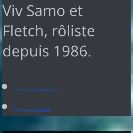
Viv Samo et
Fletch, rôliste
depuis 1986.
AUTEURS DE GEEK POWA
MENTIONS LÉGALES