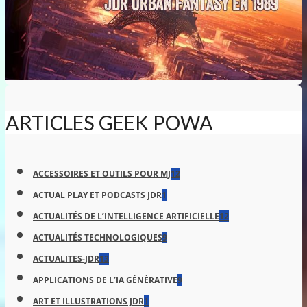
ARTICLES GEEK POWA
ACCESSOIRES ET OUTILS POUR MJ
12
ACTUAL PLAY ET PODCASTS JDR
1
ACTUALITÉS DE L’INTELLIGENCE ARTIFICIELLE
12
ACTUALITÉS TECHNOLOGIQUES
9
ACTUALITES-JDR
13
APPLICATIONS DE L’IA GÉNÉRATIVE
9
ART ET ILLUSTRATIONS JDR
1