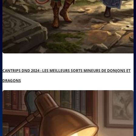
CANTRIPS DND 2024 : LES MEILLEURS SORTS MINEURS DE DONJONS ET
DRAGONS