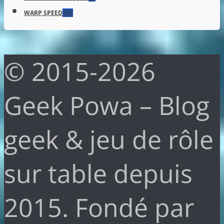
WARP SPEED
197
© 2015-2026
Geek Powa – Blog
geek & jeu de rôle
sur table depuis
2015. Fondé par