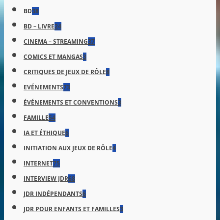
BD
38
BD – LIVRE
24
CINEMA – STREAMING
37
COMICS ET MANGAS
3
CRITIQUES DE JEUX DE RÔLE
8
EVÉNEMENTS
73
ÉVÉNEMENTS ET CONVENTIONS
3
FAMILLE
54
IA ET ÉTHIQUE
6
INITIATION AUX JEUX DE RÔLE
4
INTERNET
75
INTERVIEW JDR
68
JDR INDÉPENDANTS
6
JDR POUR ENFANTS ET FAMILLES
3