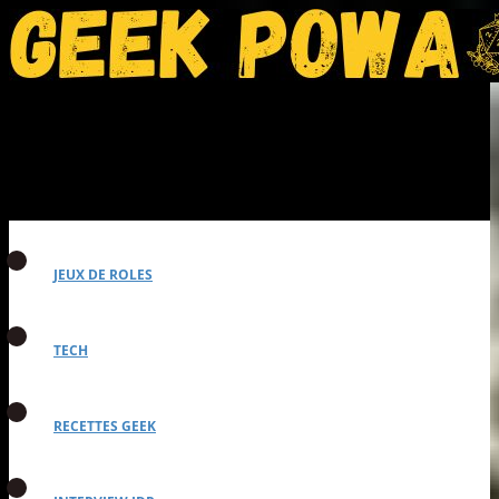
JEUX DE ROLES
TECH
RECETTES GEEK