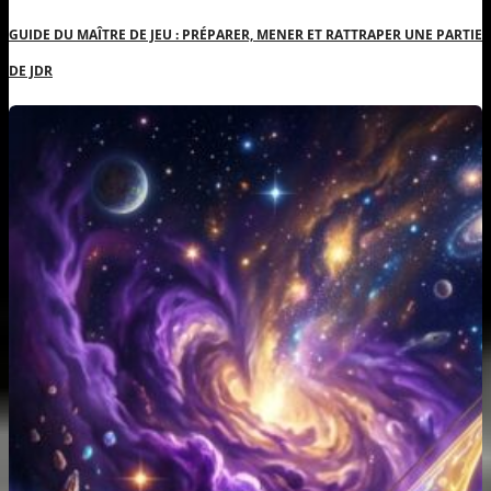
GUIDE DU MAÎTRE DE JEU : PRÉPARER, MENER ET RATTRAPER UNE PARTIE
DE JDR