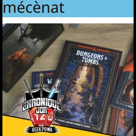
mécènat