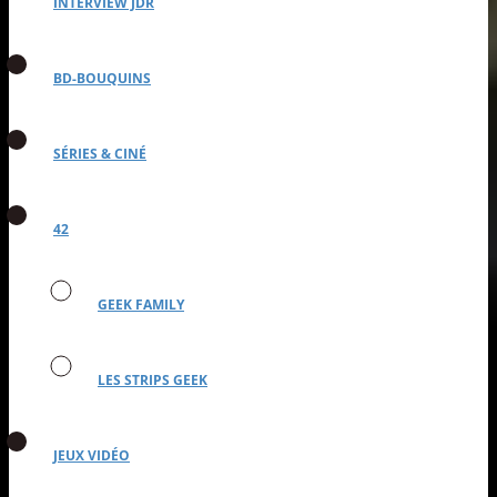
INTERVIEW JDR
BD-BOUQUINS
SÉRIES & CINÉ
42
GEEK FAMILY
LES STRIPS GEEK
JEUX VIDÉO