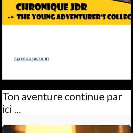
FACEBOOK
X
REDDIT
Ton aventure continue par
ici ...