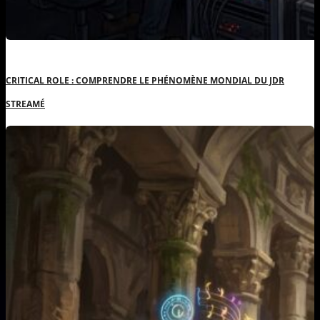
CRITICAL ROLE : COMPRENDRE LE PHÉNOMÈNE MONDIAL DU JDR
STREAMÉ