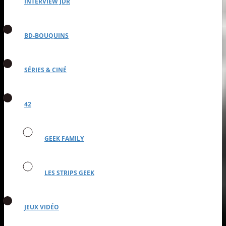
INTERVIEW JDR
BD-BOUQUINS
SÉRIES & CINÉ
42
GEEK FAMILY
LES STRIPS GEEK
JEUX VIDÉO