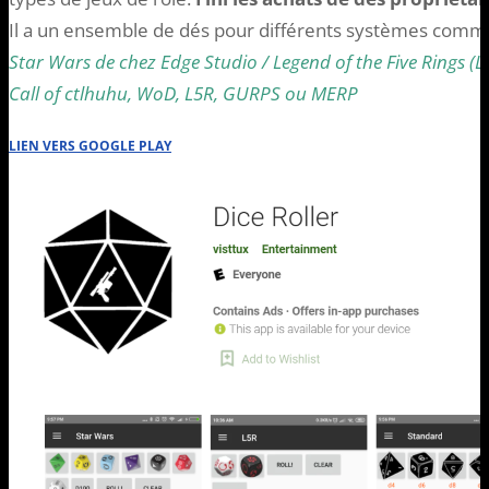
Il a un ensemble de dés pour différents systèmes comme
Star Wars de chez Edge Studio / Legend of the Five Rings (L
Call of ctlhuhu, WoD, L5R, GURPS ou MERP
LIEN VERS GOOGLE PLAY