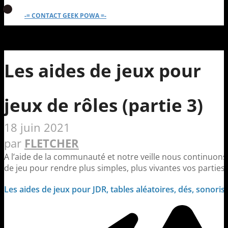
-= CONTACT GEEK POWA =-
Les aides de jeux pour
jeux de rôles (partie 3)
18 juin 2021
par
FLETCHER
A l’aide de la communauté et notre veille nous continuons
de jeu pour rendre plus simples, plus vivantes vos parties 
Les aides de jeux pour JDR, tables aléatoires, dés, sonorisat