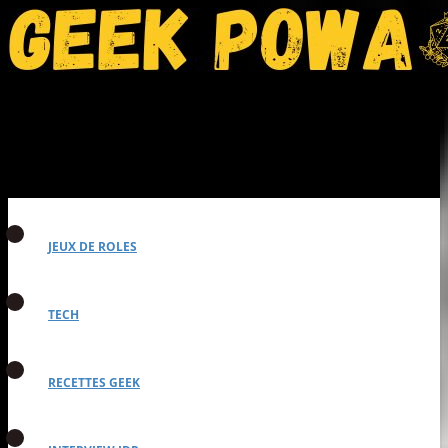
JEUX DE ROLES
TECH
RECETTES GEEK