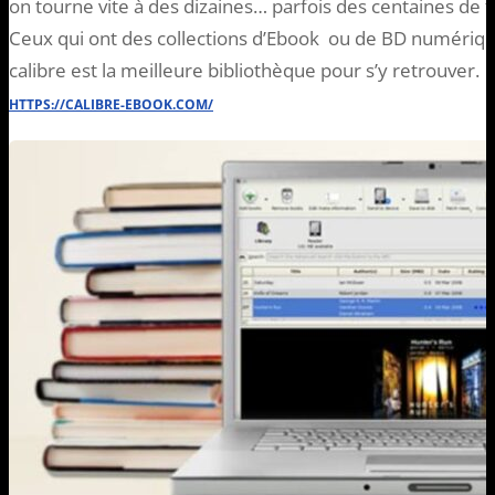
on tourne vite à des dizaines… parfois des centaines de f
Ceux qui ont des collections d’Ebook ou de BD numériqu
calibre est la meilleure bibliothèque pour s’y retrouver.
HTTPS://CALIBRE-EBOOK.COM/