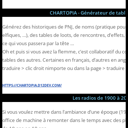
CHARTOPIA - Générateur de table
Générez des historiques de PNJ, de noms (pratique pour 
elfiques, …), des tables de loots, de rencontres, d’effet
ce qui vous passera par la tête …
Oh et puis si vous avez la flemme, c’est collaboratif du 
tables des autres. Certaines en français, d’autres en ang
traduire > clic droit nimporte ou dans la page > traduire e
HTTPS://CHARTOPIA.D12DEV.COM/
Les radios de 1900 à 20
Si vous voulez mettre dans l’ambiance d’une époque (1920
office de machine à remonter dans le temps avec des pla