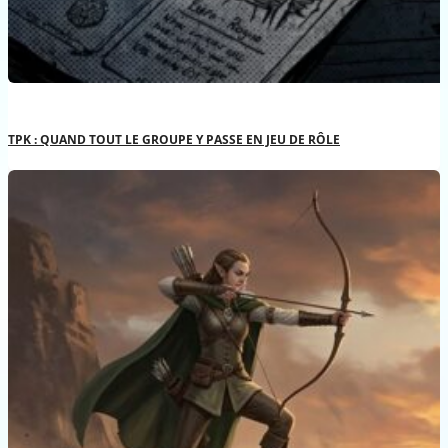
TPK : QUAND TOUT LE GROUPE Y PASSE EN JEU DE RÔLE