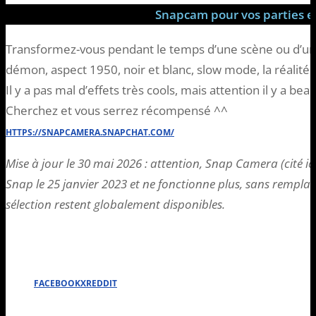
Snapcam pour vos parties en
Transformez-vous pendant le temps d’une scène ou d’un
démon, aspect 1950, noir et blanc, slow mode, la réalité
Il y a pas mal d’effets très cools, mais attention il y a be
Cherchez et vous serrez récompensé ^^
HTTPS://SNAPCAMERA.SNAPCHAT.COM/
Mise à jour le 30 mai 2026 : attention, Snap Camera (cité ici
Snap le 25 janvier 2023 et ne fonctionne plus, sans remplaçan
sélection restent globalement disponibles.
FACEBOOK
X
REDDIT