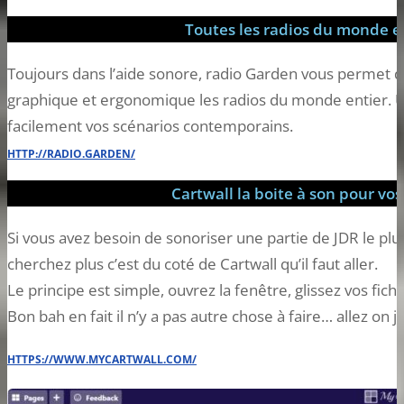
Toutes les radios du monde en
Toujours dans l’aide sonore, radio Garden vous permet d
graphique et ergonomique les radios du monde entier. U
facilement vos scénarios contemporains.
HTTP://RADIO.GARDEN/
Cartwall la boite à son pour vos
Si vous avez besoin de sonoriser une partie de JDR le p
cherchez plus c’est du coté de Cartwall qu’il faut aller.
Le principe est simple, ouvrez la fenêtre, glissez vos fic
Bon bah en fait il n’y a pas autre chose à faire… allez on 
HTTPS://WWW.MYCARTWALL.COM/