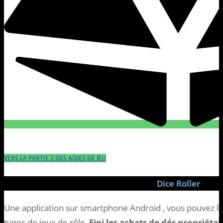
VERS LA PARTIE 2 DES AIDES DE JEU
Dice Roller
Une application sur smartphone Android , vous pouvez la
types de jeux de rôle.
Fini les achats de dés propriétair