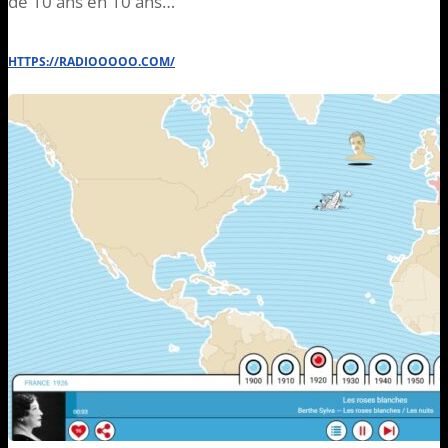
de 10 ans en 10 ans…
HTTPS://RADIOOOOO.COM/