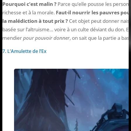
Pourquoi c’est malin ?
Parce qu’elle pousse les personna
richesse et à la morale.
Faut-il nourrir les pauvres pou
la malédiction à tout prix ?
Cet objet peut donner nais
basée sur l’altruisme… voire à un culte déviant du don.
mendier
pour pouvoir donner
, on sait que la partie a bas
7. L’Amulette de l’Ex