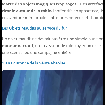
Marre des objets magiques trop sages ? Ces artefact
zizanie autour de la table.
Inoffensifs en apparence, il
en aventure mémorable, entre rires nerveux et choix do
Les Objets Maudits au service du fun
Un objet maudit ne devrait pas être une simple punition
moteur narratif
, un catalyseur de roleplay et un excelle
une scène… ou une campagne entière.
1. La Couronne de la Vérité Absolue