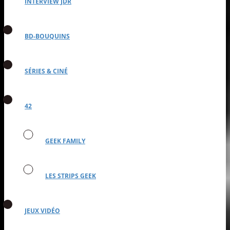
INTERVIEW JDR
BD-BOUQUINS
SÉRIES & CINÉ
42
GEEK FAMILY
LES STRIPS GEEK
JEUX VIDÉO