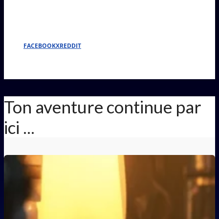
FACEBOOK
X
REDDIT
Ton aventure continue par
ici ...