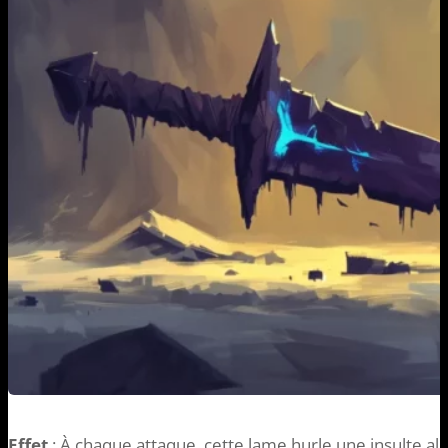
Effet
: À chaque attaque, cette lame hurle une insulte alé