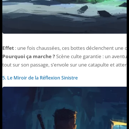
Effet
: une fois chaussées, ces bottes déclenchent une c
Pourquoi ça marche ?
Scène culte garantie : un aventu
tout sur son passage, s’envole sur une catapulte et atterr
5. Le Miroir de la Réflexion Sinistre