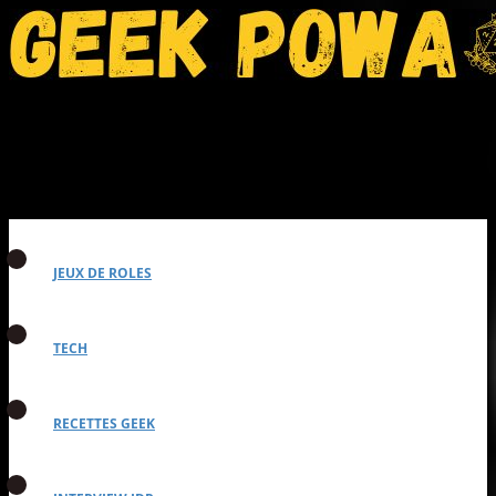
JEUX DE ROLES
TECH
RECETTES GEEK