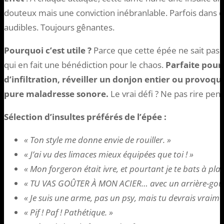
douteux mais une conviction inébranlable. Parfois dans d
audibles. Toujours gênantes.
Pourquoi c’est utile ?
Parce que cette épée ne sait pas 
qui en fait une bénédiction pour le chaos.
Parfaite pour
d’infiltration, réveiller un donjon entier ou provoq
pure maladresse sonore.
Le vrai défi ? Ne pas rire pend
Sélection d’insultes préférés de l’épée :
« Ton style me donne envie de rouiller. »
« J’ai vu des limaces mieux équipées que toi ! »
« Mon forgeron était ivre, et pourtant je te bats à plat
« TU VAS GOÛTER À MON ACIER… avec un arrière-goût
« Je suis une arme, pas un psy, mais tu devrais vraime
« Pif ! Paf ! Pathétique. »