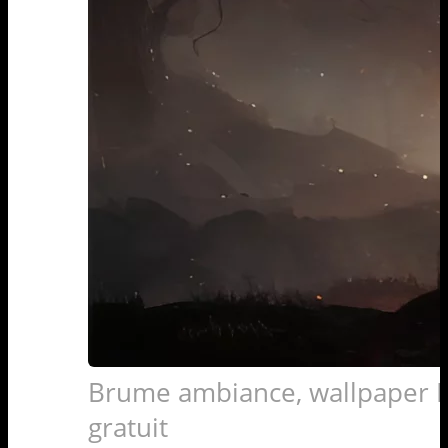
Brume ambiance, wallpaper F
gratuit