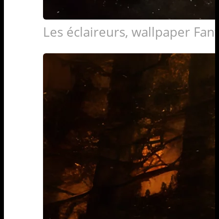
Les éclaireurs, wallpaper Fan