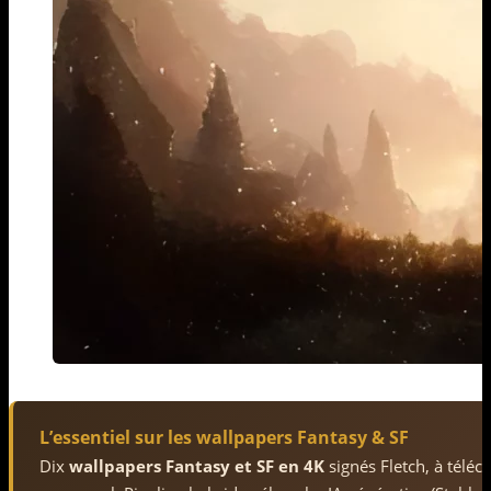
L’essentiel sur les wallpapers Fantasy & SF
Dix
wallpapers Fantasy et SF en 4K
signés Fletch, à télé