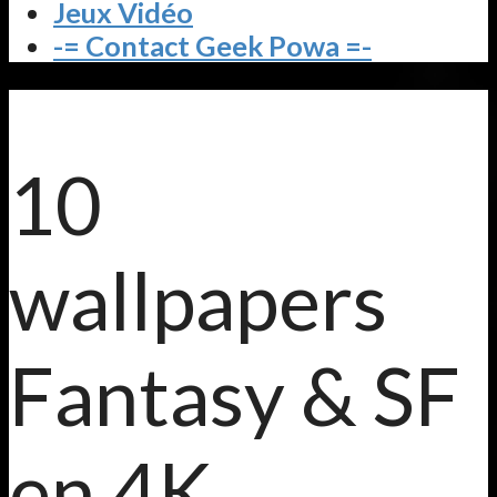
Jeux Vidéo
-= Contact Geek Powa =-
10
wallpapers
Fantasy & SF
en 4K