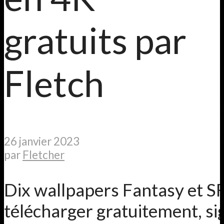
gratuits par
Fletch
26 janvier 2023
par
Fletcher
Dix wallpapers Fantasy et SF
télécharger gratuitement, si