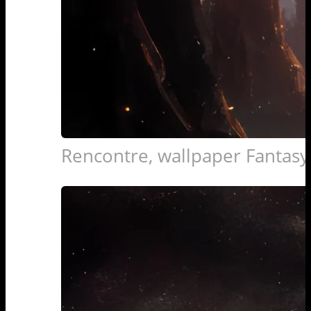
Rencontre, wallpaper Fantasy