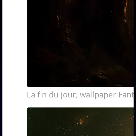
La fin du jour, wallpaper Fant