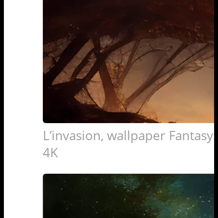
L’invasion, wallpaper Fantasy 
4K