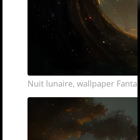
Nuit lunaire, wallpaper Fanta