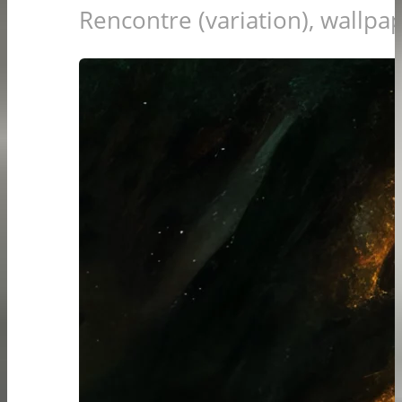
Rencontre (variation), wallpa