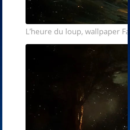
L’heure du loup, wallpaper F