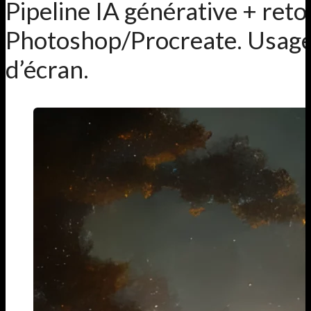
Pipeline IA générative + ret
Photoshop/Procreate. Usage
d’écran.