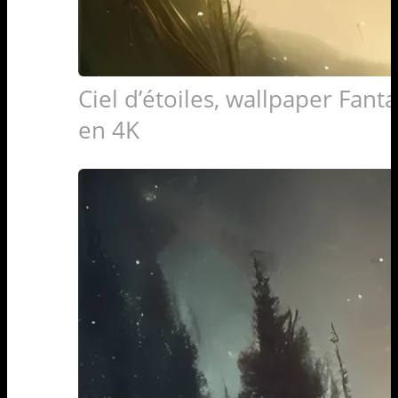
Ciel d’étoiles, wallpaper Fanta
en 4K