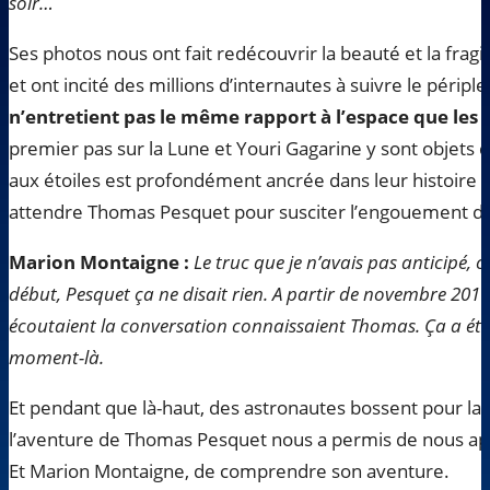
soir…
Ses photos nous ont fait redécouvrir la beauté et la fragil
et ont incité des millions d’internautes à suivre le périple
n’entretient pas le même rapport à l’espace que les E
premier pas sur la Lune et Youri Gagarine y sont objets de
aux étoiles est profondément ancrée dans leur histoire resp
attendre Thomas Pesquet pour susciter l’engouement du
Marion Montaigne :
Le truc que je n’avais pas anticipé, c
début, Pesquet ça ne disait rien. A partir de novembre 2016
écoutaient la conversation connaissaient Thomas. Ça a été
moment-là.
Et pendant que là-haut, des astronautes bossent pour la sc
l’aventure de Thomas Pesquet nous a permis de nous app
Et Marion Montaigne, de comprendre son aventure.