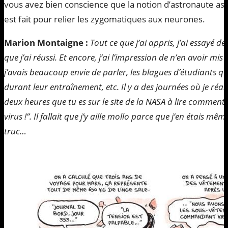
vous avez bien conscience que la notion d’astronaute ast
est fait pour relier les zygomatiques aux neurones.
Marion Montaigne :
Tout ce que j’ai appris, j’ai essayé d
que j’ai réussi. Et encore, j’ai l’impression de n’en avoir mis
j’avais beaucoup envie de parler, les blagues d’étudiants qu
durant leur entraînement, etc. Il y a des journées où je réal
deux heures que tu es sur le site de la NASA à lire comment o
virus !”. Il fallait que j’y aille mollo parce que j’en étais mêm
truc…