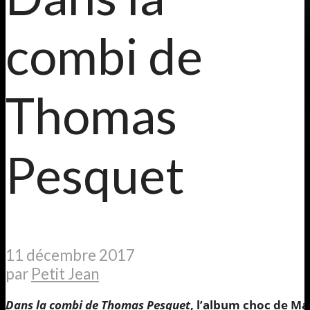
combi de
Thomas
Pesquet
11 décembre 2017
par
Petit Jean
Dans la combi de Thomas Pesquet
, l’album choc de M