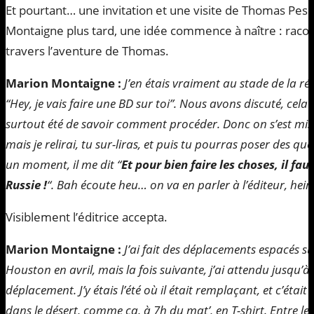
Et pourtant… une invitation et une visite de Thomas Pesqu
Montaigne plus tard, une idée commence à naître : racon
travers l’aventure de Thomas.
Marion Montaigne :
J’en étais vraiment au stade de la réfl
“Hey, je vais faire une BD sur toi”. Nous avons discuté, cela
surtout été de savoir comment procéder. Donc on s’est mis d
mais je relirai, tu sur-liras, et puis tu pourras poser des que
un moment, il me dit “
Et pour bien faire les choses, il fau
Russie !
“. Bah écoute heu… on va en parler à l’éditeur, hei
Visiblement l’éditrice accepta.
Marion Montaigne :
J’ai fait des déplacements espacés sur
Houston en avril, mais la fois suivante, j’ai attendu jusqu’à
déplacement. J’y étais l’été où il était remplaçant, et c’étai
dans le désert, comme ça, à 7h du mat’, en T-shirt. Entre le