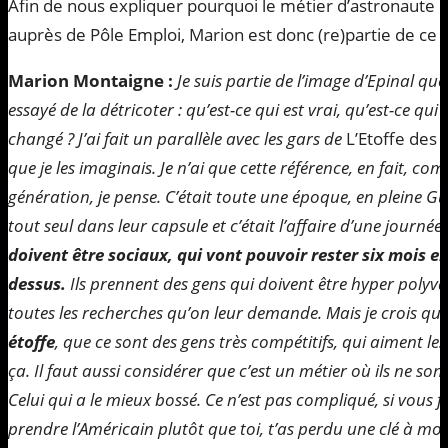
Afin de nous expliquer pourquoi le métier d’astronaut
auprès de Pôle Emploi, Marion est donc (re)partie de ce 
Marion Montaigne :
Je suis partie de l’image d’Epinal que 
essayé de la détricoter : qu’est-ce qui est vrai, qu’est-ce qui 
changé ? J’ai fait un parallèle avec les gars de
L’Etoffe des 
que je les imaginais. Je n’ai que cette référence, en fait,
génération, je pense. C’était toute une époque, en pleine Gu
tout seul dans leur capsule et c’était l’affaire d’une journée
doivent être sociaux, qui vont pouvoir rester six mois 
dessus.
Ils prennent des gens qui doivent être hyper polyva
toutes les recherches qu’on leur demande. Mais je crois qu
étoffe
, que ce sont des gens très compétitifs, qui aiment les
ça. Il faut aussi considérer que c’est un métier où ils ne so
Celui qui a le mieux bossé. Ce n’est pas compliqué, si vous 
prendre l’Américain plutôt que toi, t’as perdu une clé à mo