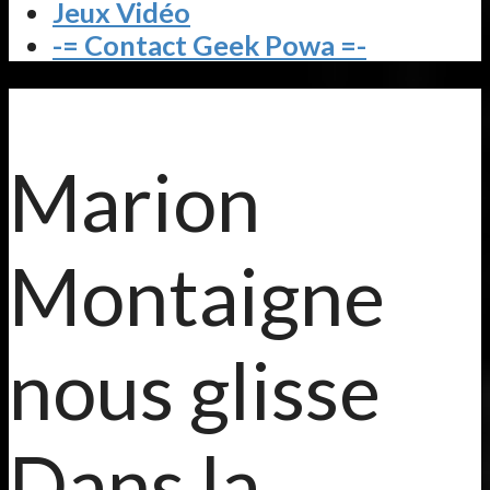
Jeux Vidéo
-= Contact Geek Powa =-
Marion
Montaigne
nous glisse
Dans la