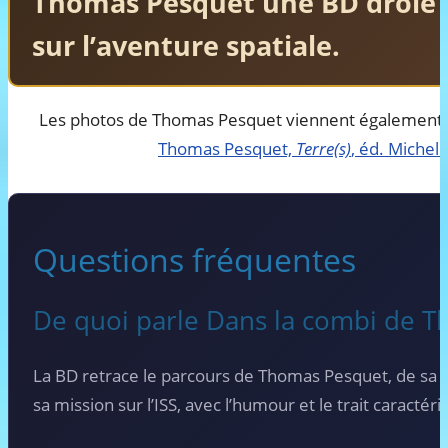
Thomas Pesquet une BD drôle
sur l’aventure spatiale.
Les photos de Thomas Pesquet viennent également d’
Thomas Pesquet,
Terre(s)
, éd. Michel
Questions fréquentes
De quoi parle Dans la combi de T
La BD retrace le parcours de Thomas Pesquet, de sa
sa mission sur l’ISS, avec l’humour et le trait caracté