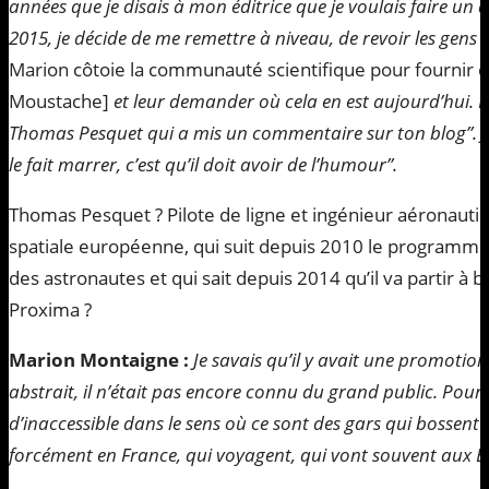
années que je disais à mon éditrice que je voulais faire un 
2015, je décide de me remettre à niveau, de revoir les gen
Marion côtoie la communauté scientifique pour fournir d
Moustache]
et leur demander où cela en est aujourd’hui. Et 
Thomas Pesquet qui a mis un commentaire sur ton blog”. Je
le fait marrer, c’est qu’il doit avoir de l’humour”.
Thomas Pesquet ? Pilote de ligne et ingénieur aéronauti
spatiale européenne, qui suit depuis 2010 le programme
des astronautes et qui sait depuis 2014 qu’il va partir à b
Proxima ?
Marion Montaigne :
Je savais qu’il y avait une promotion
abstrait, il n’était pas encore connu du grand public. Pour 
d’inaccessible dans le sens où ce sont des gars qui bossent
forcément en France, qui voyagent, qui vont souvent aux E