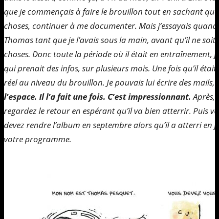
que je commençais à faire le brouillon tout en sachant que 
choses, continuer à me documenter. Mais j’essayais quand
Thomas tant que je l’avais sous la main, avant qu’il ne soi
choses. Donc toute la période où il était en entraînement,
qui prenait des infos, sur plusieurs mois. Une fois qu’il étai
réel au niveau du brouillon. Je pouvais lui écrire des mails,
l’espace. Il l’a fait une fois. C’est impressionnant.
Après, 
regardez le retour en espérant qu’il va bien atterrir. Puis vo
devez rendre l’album en septembre alors qu’il a atterri en ju
votre programme.