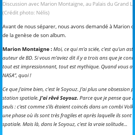
Discussion avec Marion Montaigne, au Palais du Grand La
(Crédit photo: Nélis)
Avant de nous séparer, nous avons demandé à Marion ce q
de la genèse de son album.
Marion Montaigne :
Moi, ce qui m’a sciée, c’est qu’un as
auteur de BD. Si vous m’aviez dit il y a trois ans que je co
tout est impressionnant, tout est mythique. Quand vous alle
NASA”, quoi !
Ce que j’aime bien, c’est le Soyouz. J’ai plus une obsession
station spatiale.
J’ai rêvé Soyouz.
Parce que je pense que là
seuls : c’est comme s’ils étaient coincés dans un combi Vol
une phase où ils sont très fragiles et après laquelle ils sont 
spatiale. Mais là, dans le Soyouz, c’est la vraie solitude…