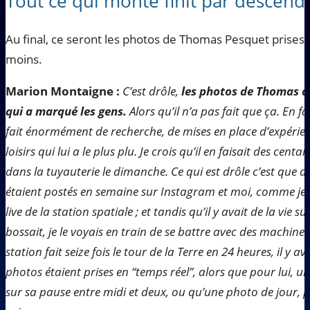
Tout ce qui monte finit par descendre
Au final, ce seront les photos de Thomas Pesquet prises d
moins.
Marion Montaigne :
C’est drôle,
les photos de Thomas de
qui a marqué les gens.
Alors qu’il n’a pas fait que ça. En f
fait énormément de recherche, de mises en place d’expérienc
loisirs qui lui a le plus plu. Je crois qu’il en faisait des centa
dans la tuyauterie le dimanche. Ce qui est drôle c’est que d
étaient postés en semaine sur Instagram et moi, comme je t
live de la station spatiale ; et tandis qu’il y avait de la vie s
bossait, je le voyais en train de se battre avec des machin
station fait seize fois le tour de la Terre en 24 heures, il y a
photos étaient prises en “temps réel”, alors que pour lui, u
sur sa pause entre midi et deux, ou qu’une photo de jour, p