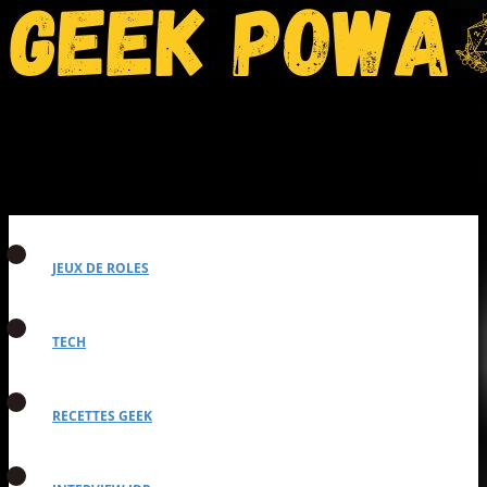
JEUX DE ROLES
TECH
RECETTES GEEK