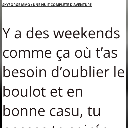
SKYFORGE MMO : UNE NUIT COMPLÈTE D’AVENTURE
Y a des weekends
comme ça où t’as
besoin d’oublier le
boulot et en
bonne casu, tu