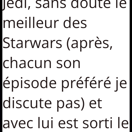
Jedi, sans doute le
meilleur des
Starwars (après,
chacun son
épisode préféré je
discute pas) et
avec lui est sorti le