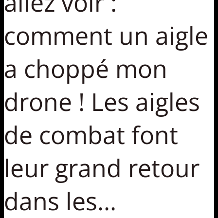
allez voir :
comment un aigle
a choppé mon
drone ! Les aigles
de combat font
leur grand retour
dans les...