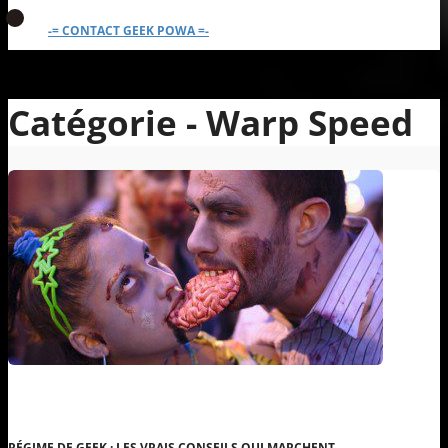
-= CONTACT GEEK POWA =-
Catégorie - Warp Speed
RÉGIME DE GEEK : LES VRAIS CONSEILS QUI MARCHENT