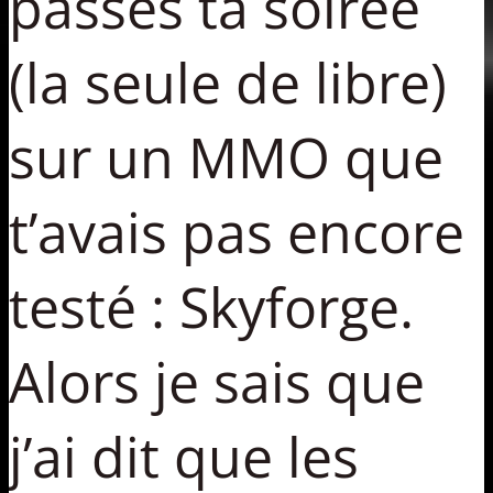
passes ta soirée
(la seule de libre)
sur un MMO que
t’avais pas encore
testé : Skyforge.
Alors je sais que
j’ai dit que les