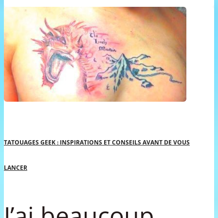
TATOUAGES GEEK : INSPIRATIONS ET CONSEILS AVANT DE VOUS
LANCER
J’ai beaucoup