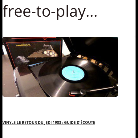
free-to-play...
VINYLE LE RETOUR DU JEDI 1983 : GUIDE D’ÉCOUTE