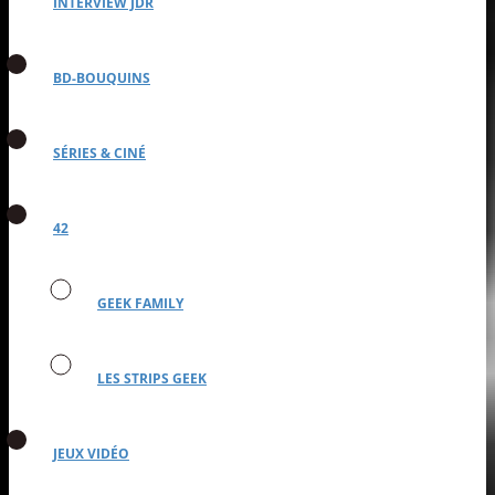
INTERVIEW JDR
BD-BOUQUINS
SÉRIES & CINÉ
42
GEEK FAMILY
LES STRIPS GEEK
JEUX VIDÉO