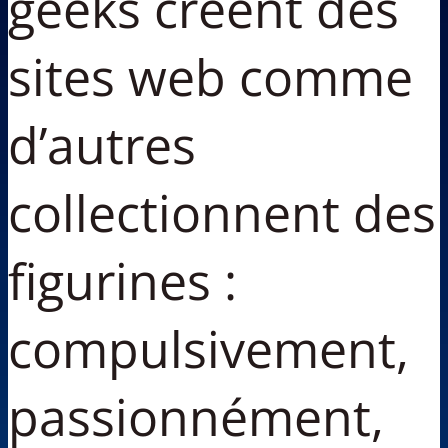
geeks créent des
sites web comme
d’autres
collectionnent des
figurines :
compulsivement,
passionnément,