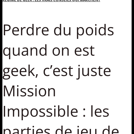
Perdre du poids
quand on est
geek, c’est juste
Mission
Impossible : les
parties de jeu de