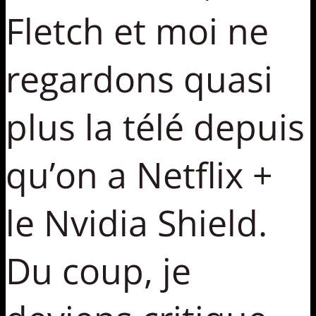
Fletch et moi ne
regardons quasi
plus la télé depuis
qu’on a Netflix +
le Nvidia Shield.
Du coup, je