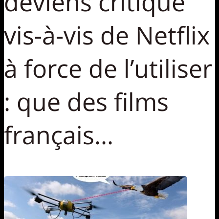
deviens critique
vis-à-vis de Netflix
à force de l’utiliser
: que des films
français...