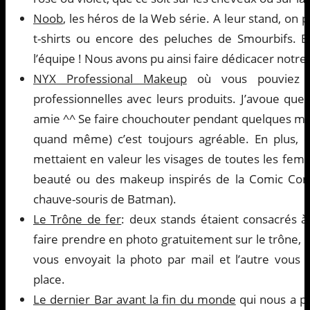
Noob
, les héros de la Web série. A leur stand, on 
t-shirts ou encore des peluches de Smourbifs. E
l’équipe ! Nous avons pu ainsi faire dédicacer notre
NYX Professional Makeup
où vous pouviez v
professionnelles avec leurs produits. J’avoue qu
amie ^^ Se faire chouchouter pendant quelques m
quand même) c’est toujours agréable. En plus, e
mettaient en valeur les visages de toutes les fe
beauté ou des makeup inspirés de la Comic Co
chauve-souris de Batman).
Le Trône de fer
: deux stands étaient consacrés à
faire prendre en photo gratuitement sur le trône, s
vous envoyait la photo par mail et l’autre vous l
place.
Le dernier Bar avant la fin du monde
qui nous a p