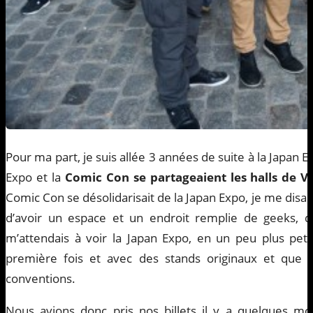
Pour ma part, je suis allée 3 années de suite à la Japan 
Expo et la
Comic Con se partageaient les halls de Vi
Comic Con se désolidarisait de la Japan Expo, je me disai
d’avoir un espace et un endroit remplie de geeks, 
m’attendais à voir la Japan Expo, en un peu plus petit
première fois et avec des stands originaux et que l
conventions.
Nous avions donc pris nos billets il y a quelques mo