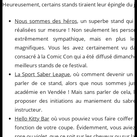
Heureusement, certains stands tiraient leur épingle du je
Nous sommes des héros
, un superbe stand qui 
réalisées sur mesure ! Non seulement les personn
extrêmement sympathique, mais en plus leu
magnifiques. Vous les avez certainement vu da
consacré à la Comic Con qui a été diffusé dimanche d
meilleurs stands de ce festival.
La Sport Saber League
, où comment devenir un j
parler de ce stand, alors que nous sommes ju
académie en Vendée ! Mais sans parler de cela, l’
proposer des initiations au maniement du sabre
instructeur.
Hello Kitty Bar
où vous pouviez vous faire coiffer 
fonction de votre coupe. Évidemment, vous aviez a
rose ou violet, que ce soit sur les cheveux ou sur la 