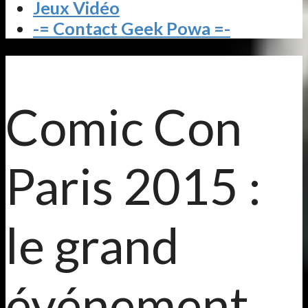
Jeux Vidéo
-= Contact Geek Powa =-
Comic Con
Paris 2015 :
le grand
événement