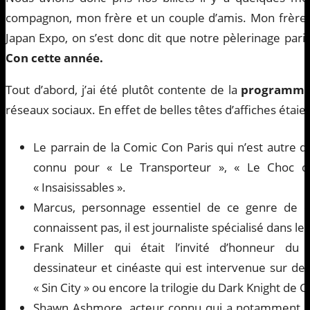
compagnon, mon frère et un couple d’amis. Mon frère 
Japan Expo, on s’est donc dit que notre pèlerinage pari
Con cette année.
Tout d’abord, j’ai été plutôt contente de la
programma
réseaux sociaux. En effet de belles têtes d’affiches étai
Le parrain de la Comic Con Paris qui n’est autre q
connu pour « Le Transporteur », « Le Choc d
« Insaisissables ».
Marcus, personnage essentiel de ce genre de c
connaissent pas, il est journaliste spécialisé dans le
Frank Miller qui était l’invité d’honneur du f
dessinateur et cinéaste qui est intervenue sur de
« Sin City » ou encore la trilogie du Dark Knight de 
Shawn Ashmore, acteur connu qui a notamment in