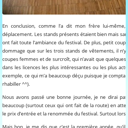
En conclusion, comme l’a dit mon frère lui-même, 
déplacement. Les stands présents étaient bien mais sans
ont fait toute l’ambiance du festival. De plus, petit coup 
dommage que sur les trois stands de vêtements, il n’y 
coupes femmes et de surcroît, qui n’avait que quelques t-s
dans les licences les plus intéressantes ou les plus actu
exemple, ce qui m’a beaucoup déçu puisque je comptai
rhabiller ^^).
Nous avons passé une bonne journée, je ne dirai pas 
beaucoup (surtout ceux qui ont fait de la route) en atte
le prix d’entrée et la renommée du festival. Surtout lors
Mais bon, je me dis que c’est la première année, qu’il