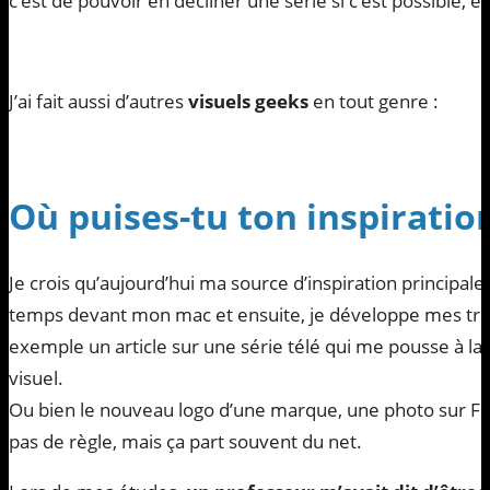
c’est de pouvoir en décliner une série si c’est possible, et
J’ai fait aussi d’autres
visuels geeks
en tout genre :
Où puises-tu ton inspiration
Je crois qu’aujourd’hui ma source d’inspiration principale
temps devant mon mac et ensuite, je développe mes trou
exemple un article sur une série télé qui me pousse à la 
visuel.
Ou bien le nouveau logo d’une marque, une photo sur FB,
pas de règle, mais ça part souvent du net.