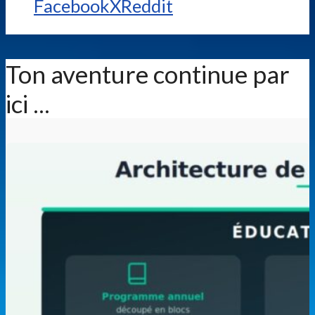
Facebook
X
Reddit
Ton aventure continue par
ici ...