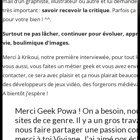
mail d’un graphiste, illustrateur ou autre et lui demander 
très important :
savoir recevoir la critique
. Parfois ça 
pour votre bien ! ^^.
Surtout ne pas lâcher, continuer pour évoluer, appr
vie, boulimique d’images.
Merci à Krikoui, notre première interviewée, pour tout le
vous aussi, vous faites un métier geek et vous avez envi
contacter, ce sera avec plaisir et ça nous plairait beauc
des développeurs de jeux vidéo, des forgerons médiévaux,
A bientôt j’espère !
Merci Geek Powa ! On a besoin, nou
sites de ce genre. Il y a un gros trav
nous faire partager une passion c
merci à toi Viviane. J’ai aimé nos éc