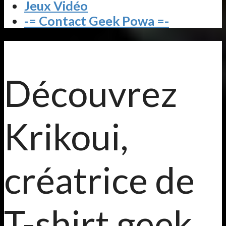
Jeux Vidéo
-= Contact Geek Powa =-
Découvrez
Krikoui,
créatrice de
T-shirt geek