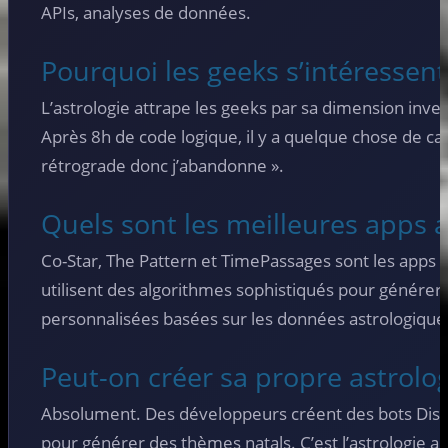
APIs, analyses de données.
Pourquoi les geeks s’intéressent-i
L’astrologie attrape les geeks par sa dimension inver
Après 8h de code logique, il y a quelque chose de cat
rétrograde donc j’abandonne ».
Quels sont les meilleures apps a
Co-Star, The Pattern et TimePassages sont les apps le
utilisent des algorithmes sophistiqués pour générer 
personnalisées basées sur les données astrologique
Peut-on créer sa propre astrolog
Absolument. Des développeurs créent des bots Disco
pour générer des thèmes natals. C’est l’astrologie ar