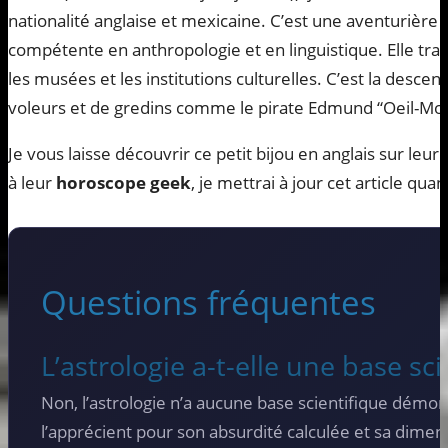
nationalité anglaise et mexicaine. C’est une aventurière
compétente en anthropologie et en linguistique. Elle tra
les musées et les institutions culturelles. C’est la desce
voleurs et de gredins comme le pirate Edmund “Oeil-Mort
Je vous laisse découvrir ce petit bijou en anglais sur leur
à leur
horoscope geek
, je mettrai à jour cet article quan
Questions fréquentes
L’astrologie a-t-elle une base sci
Non, l’astrologie n’a aucune base scientifique démo
l’apprécient pour son absurdité calculée et sa dimen