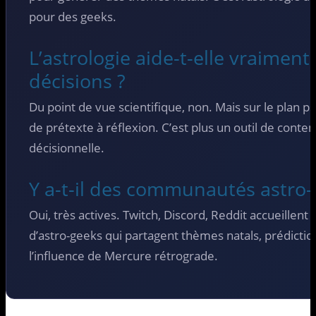
pour des geeks.
L’astrologie aide-t-elle vraimen
décisions ?
Du point de vue scientifique, non. Mais sur le plan ps
de prétexte à réflexion. C’est plus un outil de conte
décisionnelle.
Y a-t-il des communautés astro-
Oui, très actives. Twitch, Discord, Reddit accueille
d’astro-geeks qui partagent thèmes natals, prédicti
l’influence de Mercure rétrograde.