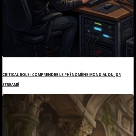
CRITICAL ROLE : COMPRENDRE LE PHÉNOMÈNE MONDIAL DU JDR
STREAMÉ