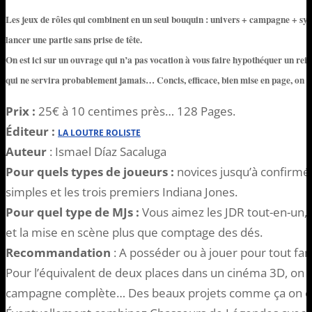
Les jeux de rôles qui combinent en un seul bouquin : univers + campagne + syst
lancer une partie sans prise de tête.
On est ici sur un ouvrage qui n’a pas vocation à vous faire hypothéquer un rein
qui ne servira probablement jamais… Concis,
efficace
, bien mise en page, on
Prix :
25€ à 10 centimes près… 128 Pages.
Éditeur :
LA LOUTRE ROLISTE
Auteur
: Ismael Díaz Sacaluga
Pour quels types de joueurs :
novices jusqu’à confirmé
simples et les trois premiers Indiana Jones.
Pour quel type de MJs :
Vous aimez les JDR tout-en-un, 
et la mise en scène plus que comptage des dés.
Recommandation
: A posséder ou à jouer pour tout fa
Pour l’équivalent de deux places dans un cinéma 3D, on 
campagne complète… Des beaux projets comme ça on