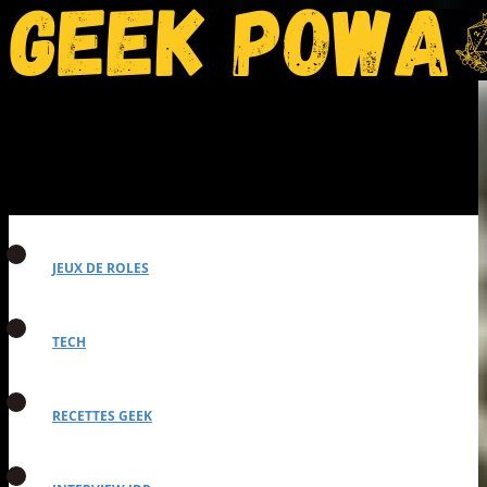
JEUX DE ROLES
TECH
RECETTES GEEK