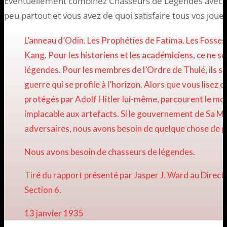
Éventuellement combinez Chasseurs de Légendes avec A
peu partout et vous avez de quoi satisfaire tous vos jou
L’anneau d’Odin. Les Prophéties de Fatima. Les Fosses 
Kang. Pour les historiens et les académiciens, ce ne so
légendes. Pour les membres de l’Ordre de Thulé, ils so
guerre qui se profile à l’horizon. Alors que vous lisez c
protégés par Adolf Hitler lui-même, parcourent le m
implacable aux artefacts. Si le gouvernement de Sa M
adversaires, nous avons besoin de quelque chose de p
Nous avons besoin de chasseurs de légendes.
Tiré du rapport présenté par Jasper J. Ward au Directoi
Section 6.
13 janvier 1935