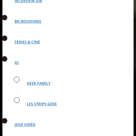
INTERVIEW JDR
BD-BOUQUINS
SÉRIES & CINÉ
42
GEEK FAMILY
LES STRIPS GEEK
JEUX VIDÉO