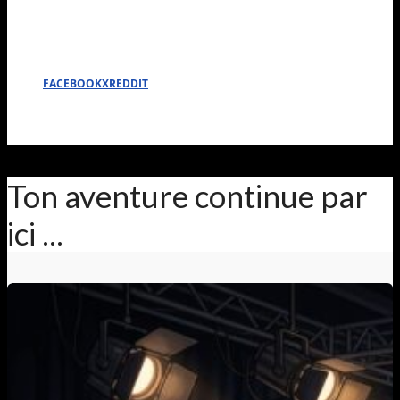
FACEBOOK
X
REDDIT
Ton aventure continue par
ici ...