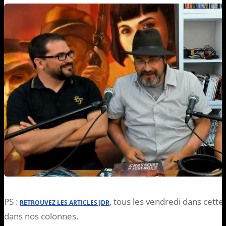
PS :
, tous les vendredi dans cett
RETROUVEZ LES ARTICLES JDR
dans nos colonnes.