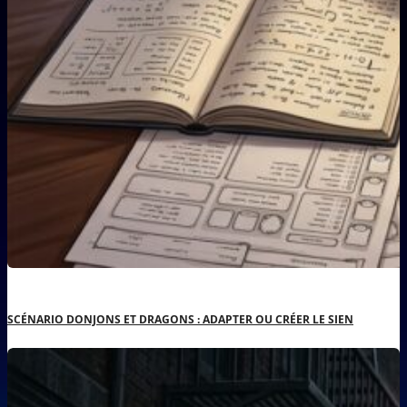
SCÉNARIO DONJONS ET DRAGONS : ADAPTER OU CRÉER LE SIEN