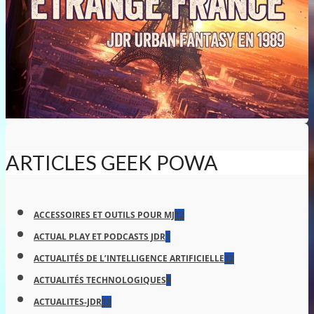
ARTICLES GEEK POWA
ACCESSOIRES ET OUTILS POUR MJ
12
ACTUAL PLAY ET PODCASTS JDR
1
ACTUALITÉS DE L’INTELLIGENCE ARTIFICIELLE
12
ACTUALITÉS TECHNOLOGIQUES
9
ACTUALITES-JDR
13