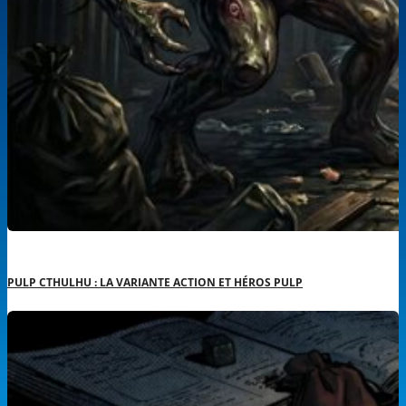
PULP CTHULHU : LA VARIANTE ACTION ET HÉROS PULP