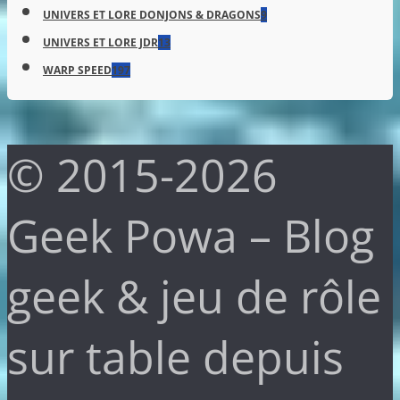
UNIVERS ET LORE DONJONS & DRAGONS
9
UNIVERS ET LORE JDR
13
WARP SPEED
197
© 2015-2026
Geek Powa – Blog
geek & jeu de rôle
sur table depuis