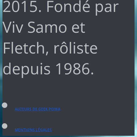
2015. Fondé par
Viv Samo et
Fletch, rôliste
depuis 1986.
AUTEURS DE GEEK POWA
MENTIONS LÉGALES