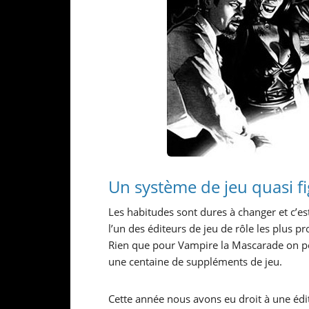
Un système de jeu quasi f
Les habitudes sont dures à changer et c’es
l’un des éditeurs de jeu de rôle les plus p
Rien que pour Vampire la Mascarade on 
une centaine de suppléments de jeu.
Cette année nous avons eu droit à une édi