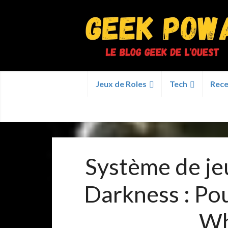
Jeux de Roles
Tech
Rece
Système de jeu
Darkness : Pou
Wh