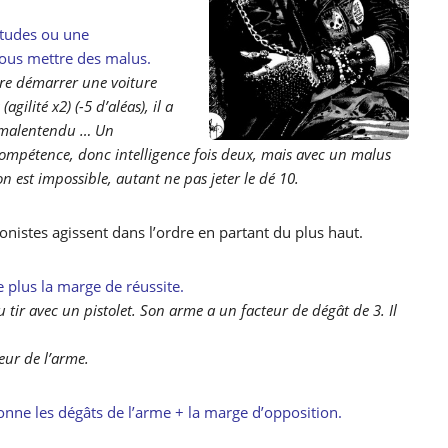
tudes ou une
ous mettre des malus.
ire démarrer une voiture
ilité x2) (-5 d’aléas), il a
n malentendu … Un
ompétence, donc intelligence fois deux, mais avec un malus
on est impossible, autant ne pas jeter le dé 10.
nistes agissent dans l’ordre en partant du plus haut.
 plus la marge de réussite.
u tir avec un pistolet. Son arme a un facteur de dégât de 3. Il
teur de l’arme.
onne les dégâts de l’arme + la marge d’opposition.