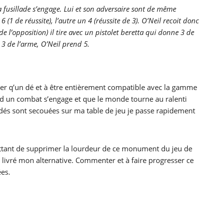
la fusillade s’engage. Lui et son adversaire sont de même
6 (1 de réussite), l’autre un 4 (réussite de 3). O’Neil recoit donc
de l’opposition) il tire avec un pistolet beretta qui donne 3 de
3 de l’arme, O’Neil prend 5.
cer q’un dé et à être entièrement compatible avec la gamme
 un combat s’engage et que le monde tourne au ralenti
dés sont secouées sur ma table de jeu je passe rapidement
ettant de supprimer la lourdeur de ce monument du jeu de
i livré mon alternative. Commenter et à faire progresser ce
es.