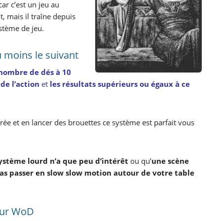
car c’est un jeu au
, mais il traîne depuis
ystème de jeu.
u moins le suivant
nombre de dés à 10
 de l’action
et
les résultats supérieurs ou égaux à ce
rée et en lancer des brouettes ce système est parfait vous
ystème lourd n’a que peu d’intérêt
ou qu’
une scène
pas passer en slow slow motion autour de votre table
pour WoD