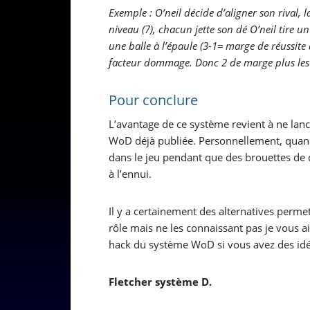
Exemple : O’neil décide d’aligner son rival, 
niveau (7), chacun jette son dé O’neil tire un 
une balle à l’épaule (3-1= marge de réussite 
facteur dommage. Donc 2 de marge plus les 
Pour conclure
L’avantage de ce système revient à ne lan
WoD déjà publiée. Personnellement, quand
dans le jeu pendant que des brouettes de 
à l’ennui.
Il y a certainement des alternatives perm
rôle mais ne les connaissant pas je vous a
hack du système WoD si vous avez des idé
Fletcher système D.