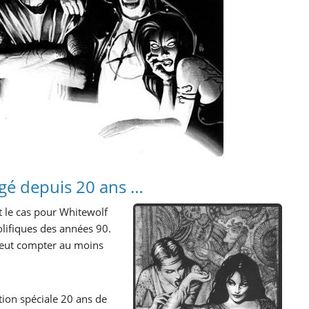
igé depuis 20 ans …
t le cas pour Whitewolf
rolifiques des années 90.
peut compter au moins
tion spéciale 20 ans de