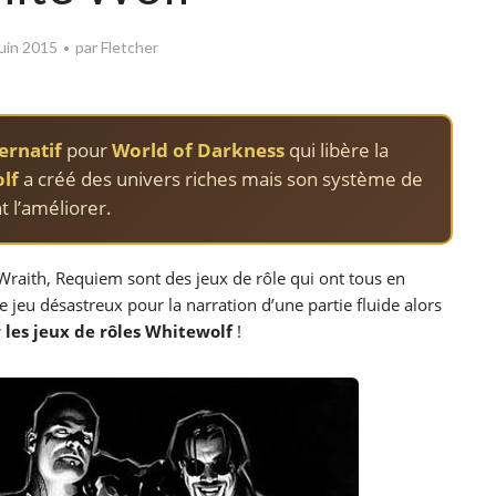
juin 2015
par
Fletcher
ernatif
pour
World of Darkness
qui libère la
lf
a créé des univers riches mais son système de
t l’améliorer.
raith, Requiem sont des jeux de rôle qui ont tous en
jeu désastreux pour la narration d’une partie fluide alors
 les jeux de rôles Whitewolf
!