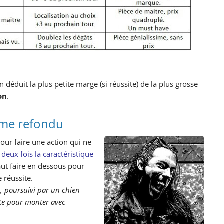
 déduit la plus petite marge (si réussite) de la plus grosse
on
.
tème refondu
our faire une action qui ne
deux fois la caractéristique
faut faire en dessous pour
 réussite.
e, poursuivi par un chien
este pour monter avec