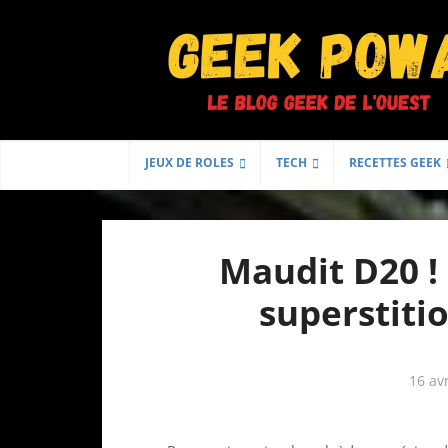
JEUX DE ROLES
TECH
RECETTES GEEK
Maudit D20 ! 
superstiti
16 av