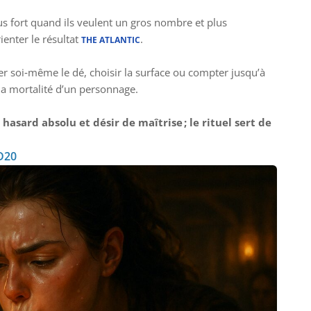
lus fort quand ils veulent un gros nombre et plus
enter le résultat
.
THE ATLANTIC
ncer soi‑même le dé, choisir la surface ou compter jusqu’à
à la mortalité d’un personnage.
hasard absolu et désir de maîtrise ; le rituel sert de
D20