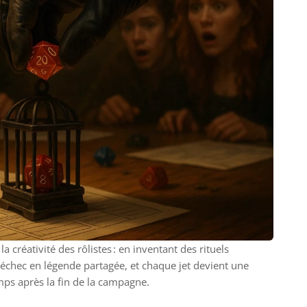
la créativité des rôlistes : en inventant des rituels
 l’échec en légende partagée, et chaque jet devient une
mps après la fin de la campagne.