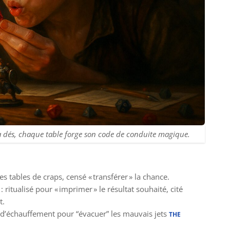
à dés, chaque table forge son code de conduite magique.
es tables de craps, censé « transférer » la chance.
: ritualisé pour « imprimer » le résultat souhaité, cité
t.
rs d’échauffement pour “évacuer” les mauvais jets
THE