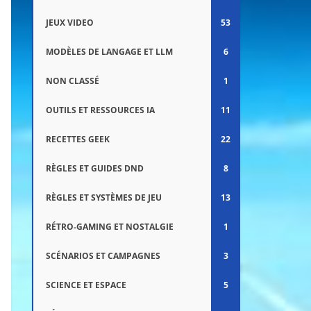
JEUX VIDEO
53
MODÈLES DE LANGAGE ET LLM
6
NON CLASSÉ
1
OUTILS ET RESSOURCES IA
11
RECETTES GEEK
22
RÈGLES ET GUIDES DND
8
RÈGLES ET SYSTÈMES DE JEU
13
RÉTRO-GAMING ET NOSTALGIE
1
SCÉNARIOS ET CAMPAGNES
3
SCIENCE ET ESPACE
5