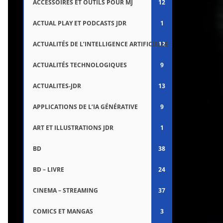
ACCESSOIRES ET OUTILS POUR MJ
12
ACTUAL PLAY ET PODCASTS JDR
1
ACTUALITÉS DE L’INTELLIGENCE ARTIFICIELLE
12
ACTUALITÉS TECHNOLOGIQUES
9
ACTUALITES-JDR
13
APPLICATIONS DE L’IA GÉNÉRATIVE
9
ART ET ILLUSTRATIONS JDR
1
BD
38
BD – LIVRE
24
CINEMA – STREAMING
37
COMICS ET MANGAS
3