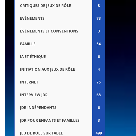
CRITIQUES DE JEUX DE RÔLE
8
EVÉNEMENTS
73
ÉVÉNEMENTS ET CONVENTIONS
3
FAMILLE
54
IA ET ÉTHIQUE
6
INITIATION AUX JEUX DE RÔLE
4
INTERNET
75
INTERVIEW JDR
68
JDR INDÉPENDANTS
6
JDR POUR ENFANTS ET FAMILLES
3
JEU DE RÔLE SUR TABLE
499