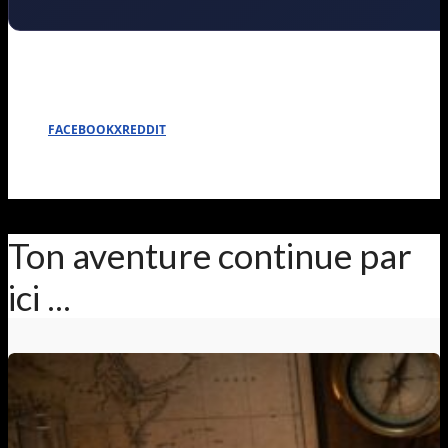
FACEBOOK
X
REDDIT
Ton aventure continue par
ici ...