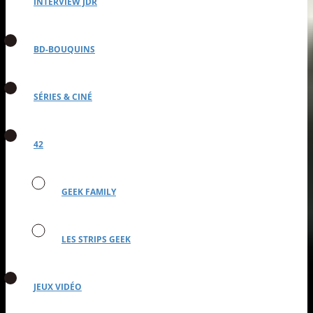
INTERVIEW JDR
BD-BOUQUINS
SÉRIES & CINÉ
42
GEEK FAMILY
LES STRIPS GEEK
JEUX VIDÉO