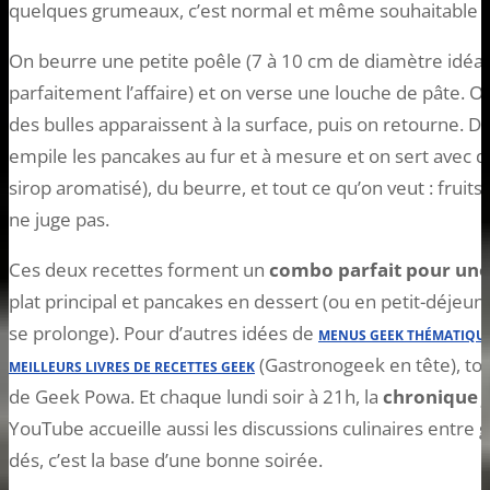
quelques grumeaux, c’est normal et même souhaitable 
On beurre une petite poêle (7 à 10 cm de diamètre idéale
parfaitement l’affaire) et on verse une louche de pâte. O
des bulles apparaissent à la surface, puis on retourne. D
empile les pancakes au fur et à mesure et on sert avec 
sirop aromatisé), du beurre, et tout ce qu’on veut : fruits,
ne juge pas.
Ces deux recettes forment un
combo parfait pour une
plat principal et pancakes en dessert (ou en petit-déjeun
se prolonge). Pour d’autres idées de
MENUS GEEK THÉMATIQU
(Gastronogeek en tête), tou
MEILLEURS LIVRES DE RECETTES GEEK
de Geek Powa. Et chaque lundi soir à 21h, la
chronique J
YouTube accueille aussi les discussions culinaires entre g
dés, c’est la base d’une bonne soirée.