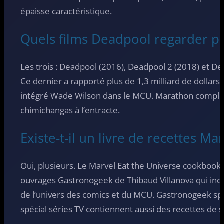
épaisse caractéristique.
Quels films Deadpool regarder pe
Les trois : Deadpool (2016), Deadpool 2 (2018) et D
Ce dernier a rapporté plus de 1,3 milliard de dollars
intégré Wade Wilson dans le MCU. Marathon comp
chimichangas à l’entracte.
Existe-t-il un livre de recettes Marv
Oui, plusieurs. Le Marvel Eat the Universe cookbook 
ouvrages Gastronogeek de Thibaud Villanova qui incl
de l’univers des comics et du MCU. Gastronogeek spé
spécial séries TV contiennent aussi des recettes de 