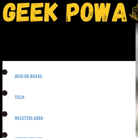
JEUX DE ROLES
TECH
RECETTES GEEK