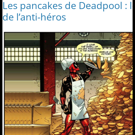
Les pancakes de Deadpool : l
de l’anti-héros