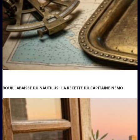
BOUILLABAISSE DU NAUTILUS : LA RECETTE DU CAPITAINE NEMO