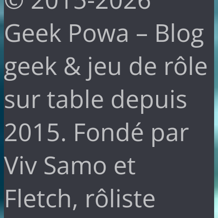
Geek Powa – Blog
geek & jeu de rôle
sur table depuis
2015. Fondé par
Viv Samo et
Fletch, rôliste