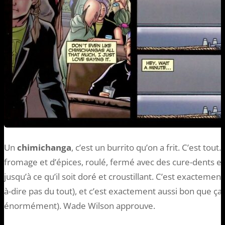
Un
chimichanga
, c’est un burrito qu’on a frit. C’est tou
fromage et d’épices, roulé, fermé avec des cure-dents et
jusqu’à ce qu’il soit doré et croustillant. C’est exactement a
à-dire pas du tout), et c’est exactement aussi bon que ça en
énormément). Wade Wilson approuve.