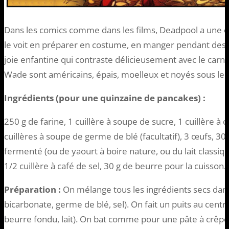
Dans les comics comme dans les films, Deadpool a une 
le voit en préparer en costume, en manger pendant des
joie enfantine qui contraste délicieusement avec le car
Wade sont américains, épais, moelleux et noyés sous le s
Ingrédients (pour une quinzaine de pancakes) :
250 g de farine, 1 cuillère à soupe de sucre, 1 cuillère à
cuillères à soupe de germe de blé (facultatif), 3 œufs, 30 
fermenté (ou de yaourt à boire nature, ou du lait classiqu
1/2 cuillère à café de sel, 30 g de beurre pour la cuisson.
Préparation :
On mélange tous les ingrédients secs dans 
bicarbonate, germe de blé, sel). On fait un puits au centre
beurre fondu, lait). On bat comme pour une pâte à crêpes