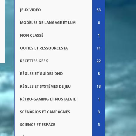
JEUX VIDEO
53
MODÈLES DE LANGAGE ET LLM
6
NON CLASSÉ
1
OUTILS ET RESSOURCES IA
11
RECETTES GEEK
22
RÈGLES ET GUIDES DND
8
RÈGLES ET SYSTÈMES DE JEU
13
RÉTRO-GAMING ET NOSTALGIE
1
SCÉNARIOS ET CAMPAGNES
3
SCIENCE ET ESPACE
5