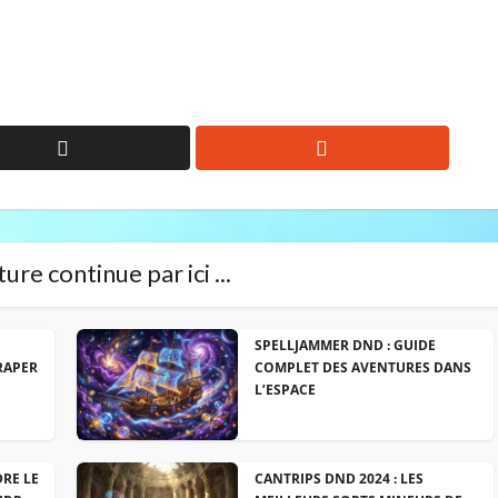
ure continue par ici ...
SPELLJAMMER DND : GUIDE
RAPER
COMPLET DES AVENTURES DANS
L’ESPACE
DRE LE
CANTRIPS DND 2024 : LES