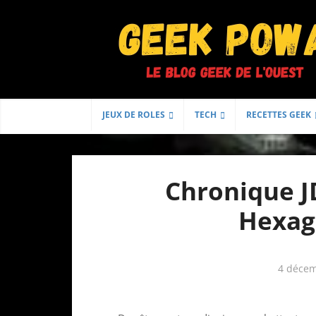
JEUX DE ROLES
TECH
RECETTES GEEK
Chronique JD
Hexag
4 décem