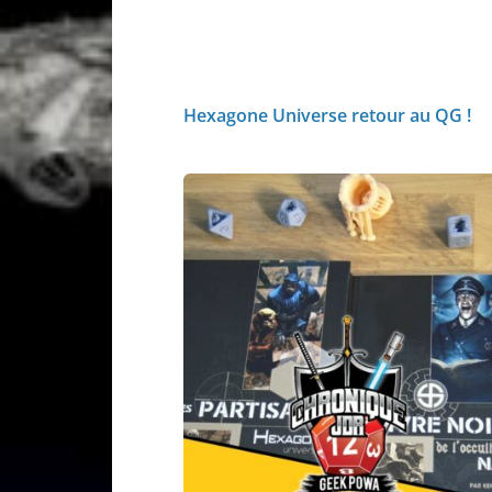
Hexagone Universe retour au QG !