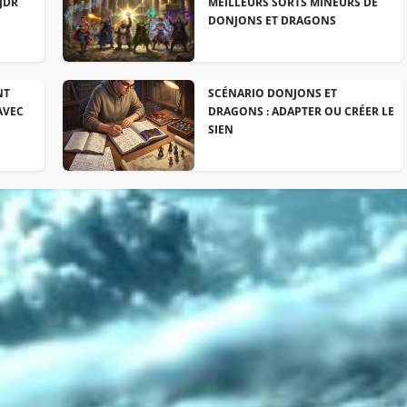
JDR
MEILLEURS SORTS MINEURS DE
DONJONS ET DRAGONS
NT
SCÉNARIO DONJONS ET
AVEC
DRAGONS : ADAPTER OU CRÉER LE
SIEN