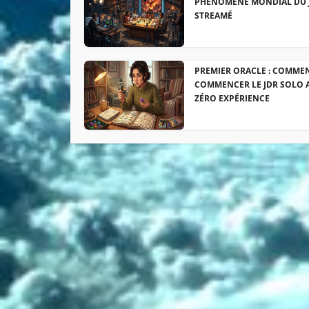
PHÉNOMÈNE MONDIAL DU 
STREAMÉ
PREMIER ORACLE : COMME
COMMENCER LE JDR SOLO 
ZÉRO EXPÉRIENCE