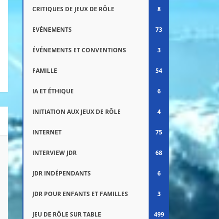
CRITIQUES DE JEUX DE RÔLE
8
EVÉNEMENTS
73
ÉVÉNEMENTS ET CONVENTIONS
3
FAMILLE
54
IA ET ÉTHIQUE
6
INITIATION AUX JEUX DE RÔLE
4
INTERNET
75
INTERVIEW JDR
68
JDR INDÉPENDANTS
6
JDR POUR ENFANTS ET FAMILLES
3
JEU DE RÔLE SUR TABLE
499