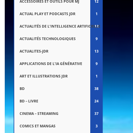
ACCESSOIRES ET OUTILS POUR MJ
12
ACTUAL PLAY ET PODCASTS JDR
1
ACTUALITÉS DE L’INTELLIGENCE ARTIFICIELLE
12
ACTUALITÉS TECHNOLOGIQUES
9
ACTUALITES-JDR
13
APPLICATIONS DE L’IA GÉNÉRATIVE
9
ART ET ILLUSTRATIONS JDR
1
BD
38
BD – LIVRE
24
CINEMA – STREAMING
37
COMICS ET MANGAS
3