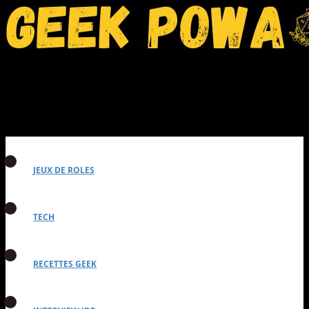
JEUX DE ROLES
TECH
RECETTES GEEK