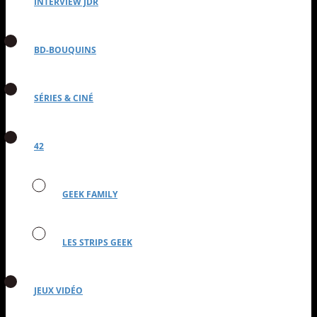
INTERVIEW JDR
BD-BOUQUINS
SÉRIES & CINÉ
42
GEEK FAMILY
LES STRIPS GEEK
JEUX VIDÉO