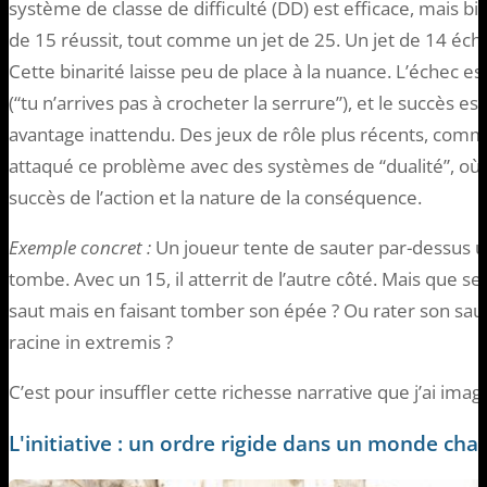
système de classe de difficulté (DD) est efficace, mais bi
de 15 réussit, tout comme un jet de 25. Un jet de 14 éch
Cette binarité laisse peu de place à la nuance. L’échec 
(“tu n’arrives pas à crocheter la serrure”), et le succès
avantage inattendu. Des jeux de rôle plus récents, com
attaqué ce problème avec des systèmes de “dualité”, où c
succès de l’action et la nature de la conséquence.
Exemple concret :
Un joueur tente de sauter par-dessus un
tombe. Avec un 15, il atterrit de l’autre côté. Mais que se p
saut mais en faisant tomber son épée ? Ou rater son saut
racine in extremis ?
C’est pour insuffler cette richesse narrative que j’ai imag
L'initiative : un ordre rigide dans un monde cha