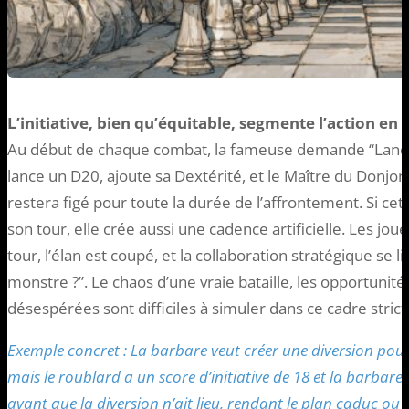
L’initiative, bien qu’équitable, segmente l’action en t
Au début de chaque combat, la fameuse demande “Lancez l’
lance un D20, ajoute sa Dextérité, et le Maître du Donjon
restera figé pour toute la durée de l’affrontement. Si c
son tour, elle crée aussi une cadence artificielle. Les j
tour, l’élan est coupé, et la collaboration stratégique se l
monstre ?”. Le chaos d’une vraie bataille, les opportunité
désespérées sont difficiles à simuler dans ce cadre strict
Exemple concret : La barbare veut créer une diversion pour 
mais le roublard a un score d’initiative de 18 et la barbare 
avant que la diversion n’ait lieu, rendant le plan caduc ou 