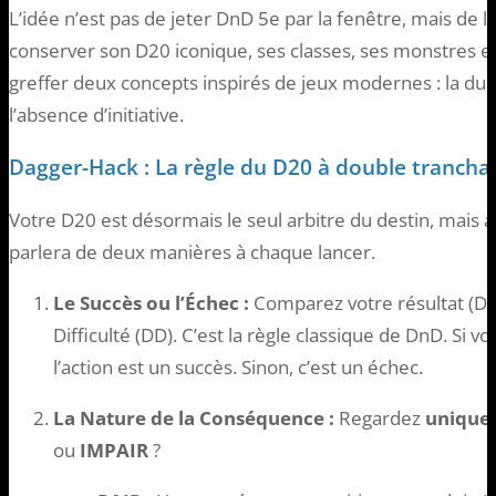
L’idée n’est pas de jeter DnD 5e par la fenêtre, mais de 
conserver son D20 iconique, ses classes, ses monstres et
greffer deux concepts inspirés de jeux modernes : la du
l’absence d’initiative.
Dagger-Hack : La règle du D20 à double trancha
Votre D20 est désormais le seul arbitre du destin, mais a
parlera de deux manières à chaque lancer.
Le Succès ou l’Échec :
Comparez votre résultat (D20
Difficulté (DD). C’est la règle classique de DnD. Si 
l’action est un succès. Sinon, c’est un échec.
La Nature de la Conséquence :
Regardez
uniquem
ou
IMPAIR
?