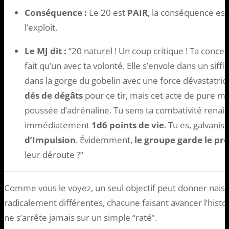
Conséquence :
Le 20 est
PAIR
, la conséquence est
l’exploit.
Le MJ dit :
“20 naturel ! Un coup critique ! Ta concen
fait qu’un avec ta volonté. Elle s’envole dans un siff
dans la gorge du gobelin avec une force dévastatr
dés de dégâts
pour ce tir, mais cet acte de pure ma
poussée d’adrénaline. Tu sens ta combativité renaît
immédiatement
1d6 points de vie
. Tu es, galvanis
d’Impulsion
. Évidemment,
le groupe garde le pr
leur déroute ?”
Comme vous le voyez, un seul objectif peut donner nais
radicalement différentes, chacune faisant avancer l’histo
ne s’arrête jamais sur un simple “raté”.