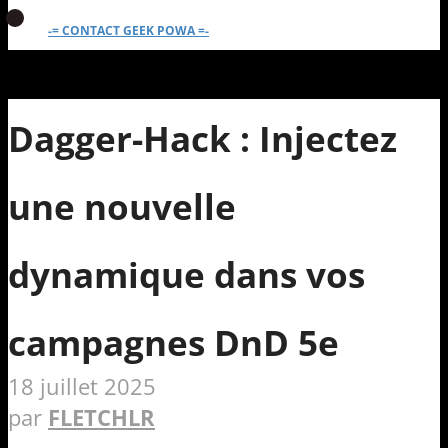
-= CONTACT GEEK POWA =-
Dagger-Hack : Injectez
une nouvelle
dynamique dans vos
campagnes DnD 5e
18 juillet 2025
par
FLETCHLR