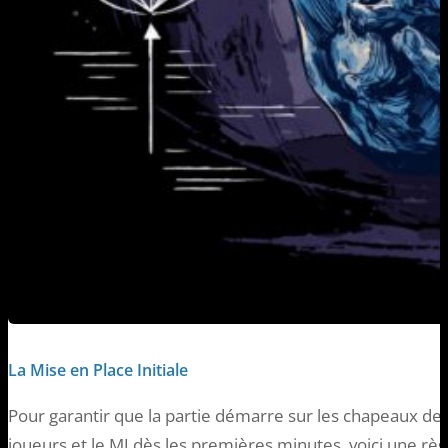
La Mise en Place Initiale
Pour garantir que la partie démarre sur les chapeaux de 
joueurs et le MJ dès les premières minutes, voici une règ