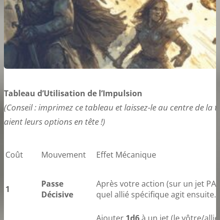
Tableau d’Utilisation de l’Impulsion
(Conseil : imprimez ce tableau et laissez-le au centre de la 
aient leurs options en tête !)
Coût
Mouvement
Effet Mécanique
Passe
Après votre action (sur un jet PAI
1
Décisive
quel allié spécifique agit ensuite.
Ajouter
1d6
à un jet (le vôtre/allié