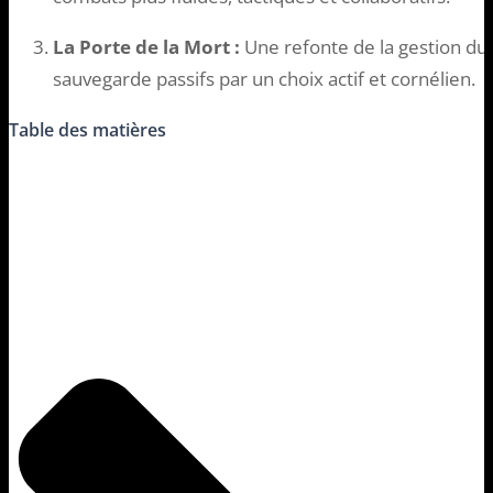
La Porte de la Mort :
Une refonte de la gestion du 
sauvegarde passifs par un choix actif et cornélien.
Table des matières