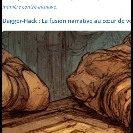
manière contre-intuitive.
Dagger-Hack : La fusion narrative au cœur de v