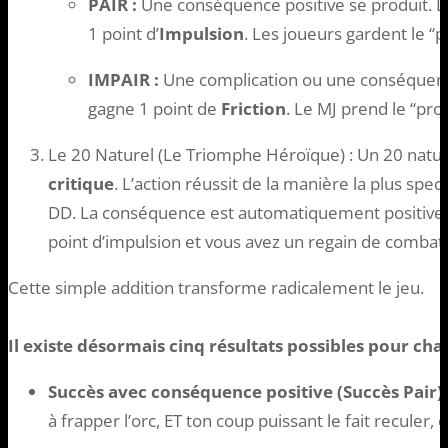
PAIR :
Une conséquence positive se produit. Le
1 point d’
Impulsion
. Les joueurs gardent le “p
IMPAIR :
Une complication ou une conséquence
gagne 1 point de
Friction
. Le MJ prend le “pro
Le 20 Naturel (Le Triomphe Héroïque) : Un 20 natur
critique
. L’action réussit de la manière la plus spec
DD. La conséquence est automatiquement positive 
point d’impulsion et vous avez un regain de combat
Cette simple addition transforme radicalement le jeu.
Il existe désormais cinq résultats possibles pour cha
Succès avec conséquence positive (Succès Pair) 
à frapper l’orc, ET ton coup puissant le fait reculer, 