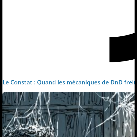
Le Constat : Quand les mécaniques de DnD frein