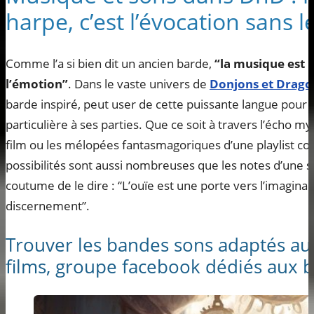
harpe, c’est l’évocation sans 
Comme l’a si bien dit un ancien barde,
“la musique est l
l’émotion”
. Dans le vaste univers de
Donjons et Drago
barde inspiré, peut user de cette puissante langue pour
particulière à ses parties. Que ce soit à travers l’écho 
film ou les mélopées fantasmagoriques d’une playlist c
possibilités sont aussi nombreuses que les notes d’une
coutume de le dire : “L’ouïe est une porte vers l’imaginai
discernement”.
Trouver les bandes sons adaptés au
films, groupe facebook dédiés aux 