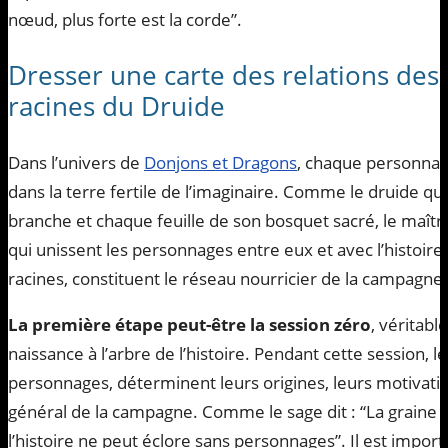
nœud, plus forte est la corde”.
Dresser une carte des relations des
racines du Druide
Dans l’univers de
Donjons et Dragons
, chaque personnag
dans la terre fertile de l’imaginaire. Comme le druide qu
branche et chaque feuille de son bosquet sacré, le maîtr
qui unissent les personnages entre eux et avec l’histoire 
racines, constituent le réseau nourricier de la campagne.
La première étape peut-être la session zéro
, véritab
naissance à l’arbre de l’histoire. Pendant cette session, l
personnages, déterminent leurs origines, leurs motivation
général de la campagne. Comme le sage dit : “La graine 
l’histoire ne peut éclore sans personnages”. Il est impor