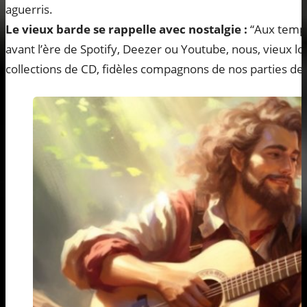
aguerris.
Le vieux barde se rappelle avec nostalgie :
“Aux temps
avant l’ère de Spotify, Deezer ou Youtube, nous, vieux l
collections de CD, fidèles compagnons de nos parties de