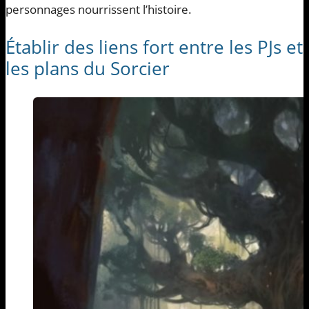
personnages nourrissent l’histoire.
Établir des liens fort entre les PJs e
les plans du Sorcier