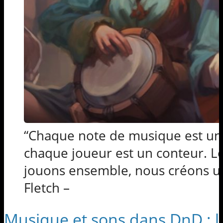
“Chaque note de musique est une 
chaque joueur est un conteur. 
jouons ensemble, nous créons u
Fletch –
Musique et sons dans DnD : l