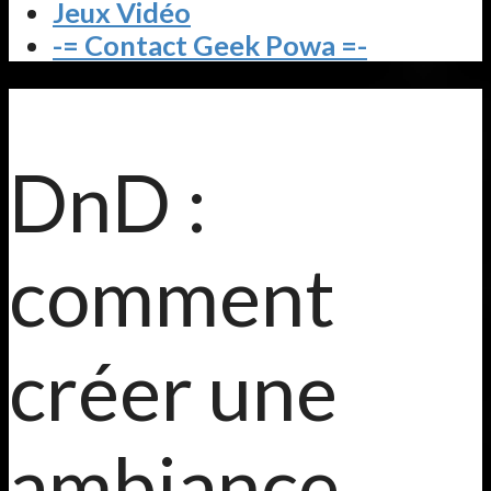
Jeux Vidéo
-= Contact Geek Powa =-
DnD :
comment
créer une
ambiance