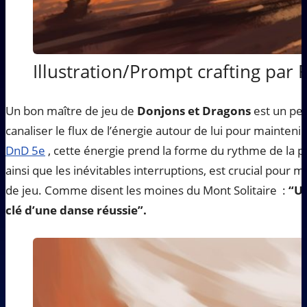
Illustration/Prompt crafting par 
Un bon maître de jeu de
Donjons et Dragons
est un pe
canaliser le flux de l’énergie autour de lui pour maintenir 
DnD 5e
, cette énergie prend la forme du rythme de la pa
ainsi que les inévitables interruptions, est crucial pour ma
de jeu. Comme disent les moines du Mont Solitaire :
“Un
clé d’une danse réussie”.