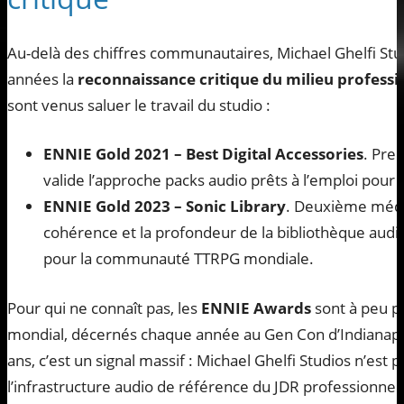
Au-delà des chiffres communautaires, Michael Ghelfi St
années la
reconnaissance critique du milieu professi
sont venus saluer le travail du studio :
ENNIE Gold 2021 – Best Digital Accessories
. Pre
valide l’approche packs audio prêts à l’emploi pour l
ENNIE Gold 2023 – Sonic Library
. Deuxième médai
cohérence et la profondeur de la bibliothèque au
pour la communauté TTRPG mondiale.
Pour qui ne connaît pas, les
ENNIE Awards
sont à peu pr
mondial, décernés chaque année au Gen Con d’Indianapoli
ans, c’est un signal massif : Michael Ghelfi Studios n’est 
l’infrastructure audio de référence du JDR professionne