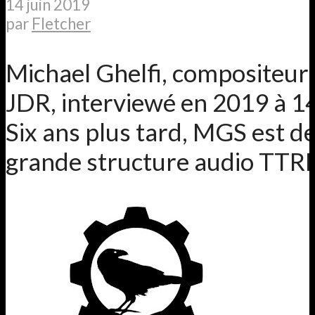
14 juin 2019
par
Fletcher
Michael Ghelfi, compositeur
JDR, interviewé en 2019 à 1
Six ans plus tard, MGS est d
grande structure audio TTR