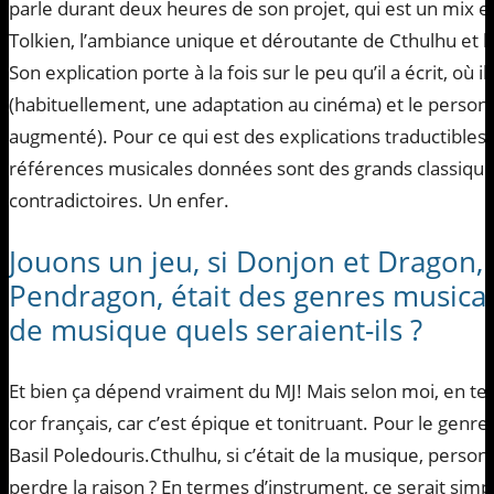
parle durant deux heures de son projet, qui est un mix e
Tolkien, l’ambiance unique et déroutante de Cthulhu et la 
Son explication porte à la fois sur le peu qu’il a écrit, où i
(habituellement, une adaptation au cinéma) et le personn
augmenté). Pour ce qui est des explications traductibles 
références musicales données sont des grands classiques,
contradictoires. Un enfer.
Jouons un jeu, si Donjon et Dragon,
Pendragon, était des genres musica
de musique quels seraient-ils ?
Et bien ça dépend vraiment du MJ! Mais selon moi, en t
cor français, car c’est épique et tonitruant. Pour le genre,
Basil Poledouris.Cthulhu, si c’était de la musique, person
perdre la raison ? En termes d’instrument, ce serait si