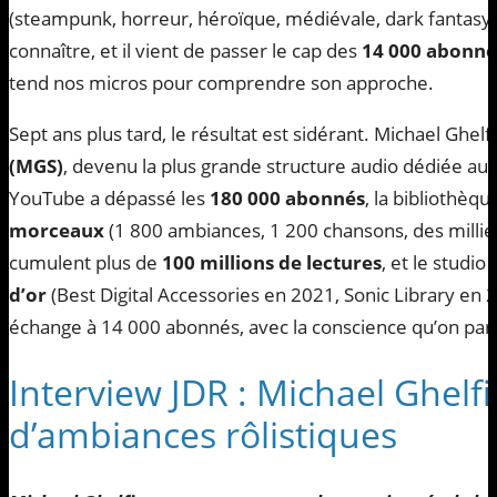
(steampunk, horreur, héroïque, médiévale, dark fantasy
connaître, et il vient de passer le cap des
14 000 abonn
tend nos micros pour comprendre son approche.
Sept ans plus tard, le résultat est sidérant. Michael Ghelf
(MGS)
, devenu la plus grande structure audio dédiée au
YouTube a dépassé les
180 000 abonnés
, la bibliothèq
morceaux
(1 800 ambiances, 1 200 chansons, des millier
cumulent plus de
100 millions de lectures
, et le studi
d’or
(Best Digital Accessories en 2021, Sonic Library en 
échange à 14 000 abonnés, avec la conscience qu’on parla
Interview JDR : Michael Ghelf
d’ambiances rôlistiques