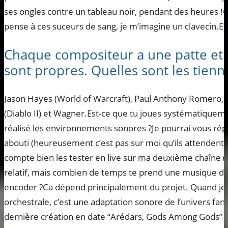
ses ongles contre un tableau noir, pendant des heures !
pense à ces suceurs de sang, je m’imagine un clavecin
Chaque compositeur a une patte et d
sont propres. Quelles sont les tienn
Jason Hayes (World of Warcraft), Paul Anthony Romero,
(Diablo II) et Wagner.Est-ce que tu joues systématiqueme
réalisé les environnements sonores ?Je pourrai vous rép
abouti (heureusement c’est pas sur moi qu’ils attendent :)
compte bien les tester en live sur ma deuxième chaîne 
relatif, mais combien de temps te prend une musique de
encoder ?Ca dépend principalement du projet. Quand j
orchestrale, c’est une adaptation sonore de l’univers fa
dernière création en date “Arédars, Gods Among Gods” , 