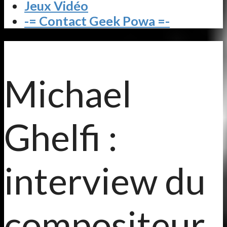
Jeux Vidéo
-= Contact Geek Powa =-
Michael
Ghelfi :
interview du
compositeur