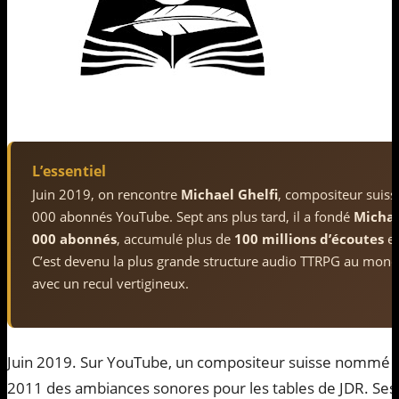
L’essentiel
Juin 2019, on rencontre
Michael Ghelfi
, compositeur suiss
000 abonnés YouTube. Sept ans plus tard, il a fondé
Michae
000 abonnés
, accumulé plus de
100 millions d’écoutes
et
C’est devenu la plus grande structure audio TTRPG au mond
avec un recul vertigineux.
Juin 2019. Sur YouTube, un compositeur suisse nommé
2011 des ambiances sonores pour les tables de JDR. Se