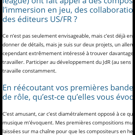
league) ont fait appel à des compos
l’immersion en jeu, des collaborati
des éditeurs US/FR ?
Ce n’est pas seulement envisageable, mais c’est déjà en 
donner de détails, mais je suis sur deux projets, un allem
cependant extrêmement intéressé à trouver davantage d
travailler. Participer au développement du JdR (au sens la
travaille constamment.
En réécoutant vos premières bandes
de rôle, qu’est-ce qu’elles vous évoq
C’est amusant, car c’est diamétralement opposé à ce q
musique m’évoquent. Mes premières compositions musicales
laissées sur ma chaîne pour que les compositeurs en herbe