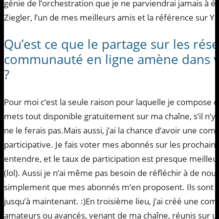
génie de l’orchestration que je ne parviendrai jamais à ég
Ziegler, l’un de mes meilleurs amis et la référence sur Y
Qu’est ce que le partage sur les rése
communauté en ligne amène dans vot
?
Pour moi c’est la seule raison pour laquelle je compose 
mets tout disponible gratuitement sur ma chaîne, s’il n’y
ne le ferais pas.Mais aussi, j’ai la chance d’avoir une
participative. Je fais voter mes abonnés sur les prochain
entendre, et le taux de participation est presque meilleu
(lol). Aussi je n’ai même pas besoin de réfléchir à de nou
simplement que mes abonnés m’en proposent. Ils sont à l
jusqu’à maintenant. :)En troisième lieu, j’ai créé une co
amateurs ou avancés, venant de ma chaîne, réunis sur un