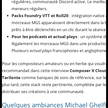
régulières, communauté Discord active. Le meilleur 
meneurs réguliers.
Packs Foundry VTT et Roll20
: intégration native a
morceaux MGS apparaissent directement dans la bib
prêts à être déclenchés en un clic durant la séance.
Pour les podcasts et actual plays
: un système de 
légalement les morceaux MGS dans une production
Plusieurs
actual plays
francophones et anglophones d
Pour les compositeurs amateurs ou en herbe qui voudraie
recommandait dans cette interview
Composer X Cloud
Tarilonte
comme banques de sons de référence, sur le l
plus tard, cette stack reste pertinente, complétée par les
distribuer ses créations à une communauté.
Quelques ambiances Michael Ghelfi 