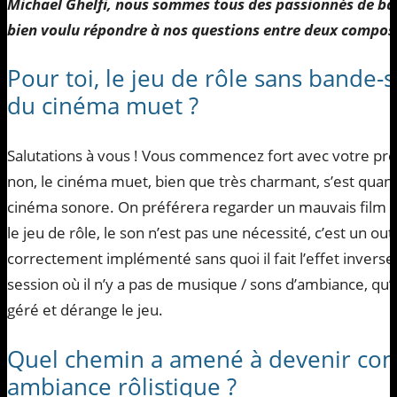
Michael Ghelfi, nous sommes tous des passionnés de ban
bien voulu répondre à nos questions entre deux compositi
Pour toi, le jeu de rôle sans bande-s
du cinéma muet ?
Salutations à vous ! Vous commencez fort avec votre pr
non, le cinéma muet, bien que très charmant, s’est quan
cinéma sonore. On préférera regarder un mauvais film 
le jeu de rôle, le son n’est pas une nécessité, c’est un out
correctement implémenté sans quoi il fait l’effet inverse
session où il n’y a pas de musique / sons d’ambiance, qu’
géré et dérange le jeu.
Quel chemin a amené à devenir co
ambiance rôlistique ?