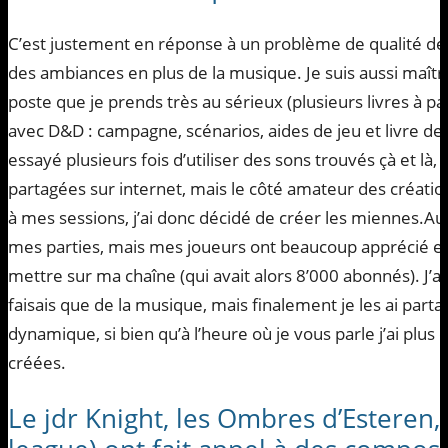
C’est justement en réponse à un problème de qualité de
des ambiances en plus de la musique. Je suis aussi maît
poste que je prends très au sérieux (plusieurs livres à pa
avec D&D : campagne, scénarios, aides de jeu et livre de 
essayé plusieurs fois d’utiliser des sons trouvés çà et là
partagées sur internet, mais le côté amateur des création
à mes sessions, j’ai donc décidé de créer les miennes.Au
mes parties, mais mes joueurs ont beaucoup apprécié 
mettre sur ma chaîne (qui avait alors 8’000 abonnés). J’ai
faisais que de la musique, mais finalement je les ai part
dynamique, si bien qu’à l’heure où je vous parle j’ai plu
créées.
Le jdr Knight, les Ombres d’Esteren