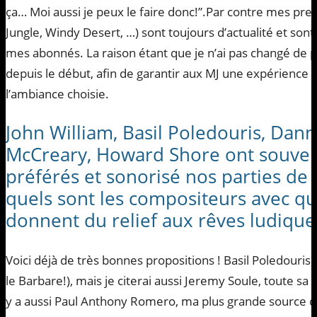
ça… Moi aussi je peux le faire donc!”.Par contre mes pr
Jungle, Windy Desert, …) sont toujours d’actualité et sont
mes abonnés. La raison étant que je n’ai pas changé de 
depuis le début, afin de garantir aux MJ une expérience 
l’ambiance choisie.
John William, Basil Poledouris, Dan
McCreary, Howard Shore ont souven
préférés et sonorisé nos parties de 
quels sont les compositeurs avec q
donnent du relief aux rêves ludique
Voici déjà de très bonnes propositions ! Basil Poledouris
le Barbare!), mais je citerai aussi Jeremy Soule, toute sa 
y a aussi Paul Anthony Romero, ma plus grande source d