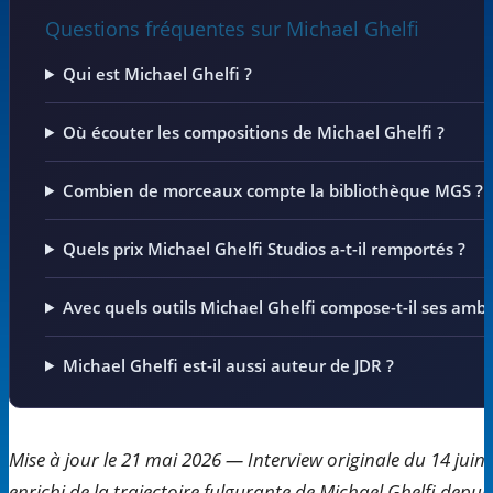
Questions fréquentes sur Michael Ghelfi
Qui est Michael Ghelfi ?
Où écouter les compositions de Michael Ghelfi ?
Combien de morceaux compte la bibliothèque MGS ?
Quels prix Michael Ghelfi Studios a-t-il remportés ?
Avec quels outils Michael Ghelfi compose-t-il ses amb
Michael Ghelfi est-il aussi auteur de JDR ?
Mise à jour le 21 mai 2026 — Interview originale du 14 juin 
enrichi de la trajectoire fulgurante de Michael Ghelfi depui