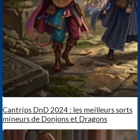
Cantrips DnD 2024 : les meilleurs sorts
mineurs de Donjons et Dragons