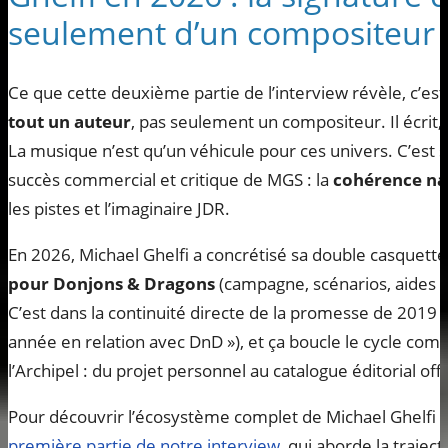
seulement d’un compositeur
Ce que cette deuxième partie de l’interview révèle, c’es
tout un auteur
, pas seulement un compositeur. Il écrit, i
La musique n’est qu’un véhicule pour ces univers. C’est s
succès commercial et critique de MGS : la
cohérence na
les pistes et l’imaginaire JDR.
En 2026, Michael Ghelfi a concrétisé sa double casquet
pour Donjons & Dragons
(campagne, scénarios, aides d
C’est dans la continuité directe de la promesse de 2019 («
année en relation avec DnD »), et ça boucle le cycle c
l’Archipel : du projet personnel au catalogue éditorial offi
Pour découvrir l’écosystème complet de Michael Ghelfi St
première partie de notre interview
, qui aborde la trajec