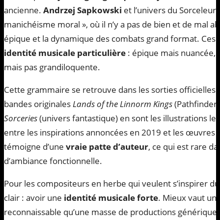
ancienne.
Andrzej Sapkowski
et l’univers du Sorceleur
manichéisme moral », où il n’y a pas de bien et de mal a
épique et la dynamique des combats grand format. Ces tr
identité musicale particulière
: épique mais nuancée,
mais pas grandiloquente.
Cette grammaire se retrouve dans les sorties officielles 
bandes originales
Lands of the Linnorm Kings
(Pathfinder,
Sorceries
(univers fantastique) en sont les illustrations l
entre les inspirations annoncées en 2019 et les œuvres
témoigne d’une
vraie patte d’auteur
, ce qui est rare 
d’ambiance fonctionnelle.
Pour les compositeurs en herbe qui veulent s’inspirer du
clair : avoir une
identité musicale forte
. Mieux vaut un
reconnaissable qu’une masse de productions génériques. C