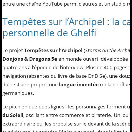
entre une chaîne YouTube parmi d’autres et un studio 
Tempêtes sur l’Archipel : la
personnelle de Ghelfi
Le projet
Tempêtes sur l’Archipel
(
Storms on the Archi
Donjons & Dragons 5e
en monde ouvert, développée en 
quatre ans à l’époque de l’interview. Plus de 400 pages é
navigation (absentes du livre de base DnD 5e), une douzai
du bestiaire propre, une
langue inventée
mêlant influen
germaniques.
Le pitch en quelques lignes : les personnages forment u
du Soleil
, oscillant entre commerce et piraterie. Un jour,
extraordinaire qui les propulse sur le devant de la scène 