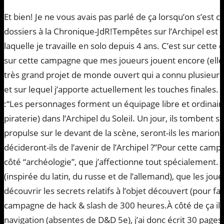
Et bien! Je ne vous avais pas parlé de ça lorsqu’on s’est c
dossiers à la Chronique-JdR!Tempêtes sur l’Archipel est
laquelle je travaille en solo depuis 4 ans. C’est sur cette 
sur cette campagne que mes joueurs jouent encore (elle v
très grand projet de monde ouvert qui a connu plusieur
et sur lequel j’apporte actuellement les touches finales.
:“Les personnages forment un équipage libre et ordinair
piraterie) dans l’Archipel du Soleil. Un jour, ils tombent s
propulse sur le devant de la scène, seront-ils les mario
décideront-ils de l’avenir de l’Archipel ?”Pour cette campa
côté “archéologie”, que j’affectionne tout spécialement. 
(inspirée du latin, du russe et de l’allemand), que les jo
découvrir les secrets relatifs à l’objet découvert (pour fa
campagne de hack & slash de 300 heures.À côté de ça il m
navigation (absentes de D&D 5e), j’ai donc écrit 30 pages d