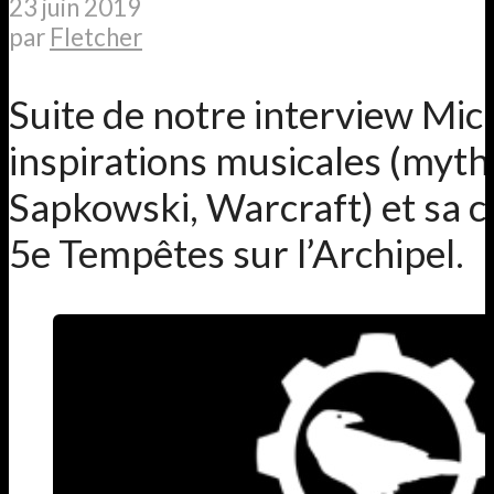
23 juin 2019
par
Fletcher
Suite de notre interview Mich
inspirations musicales (myth
Sapkowski, Warcraft) et sa
5e Tempêtes sur l’Archipel.