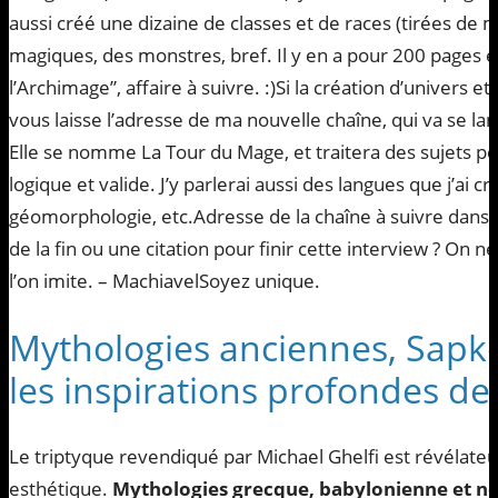
aussi créé une dizaine de classes et de races (tirées de 
magiques, des monstres, bref. Il y en a pour 200 pages e
l’Archimage”, affaire à suivre. :)Si la création d’univers e
vous laisse l’adresse de ma nouvelle chaîne, qui va se la
Elle se nomme La Tour du Mage, et traitera des sujets p
logique et valide. J’y parlerai aussi des langues que j’ai 
géomorphologie, etc.Adresse de la chaîne à suivre dans
de la fin ou une citation pour finir cette interview ? On n
l’on imite. – MachiavelSoyez unique.
Mythologies anciennes, Sapko
les inspirations profondes de
Le triptyque revendiqué par Michael Ghelfi est révélate
esthétique.
Mythologies grecque, babylonienne et n