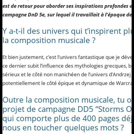
est de retour pour aborder ses inspirations profondes e
campagne DnD 5e, sur lequel il travaillait à l’époque de
Y a-t-il des univers qui t’inspirent p
la composition musicale ?
Et bien justement, c’est l’univers fantastique que je déve
ce dernier subit l’influence des mythologies grecques, b
sérieux et le côté non manichéen de l’univers d’Andrzej 
potentiellement le côté épique et dynamique de Warcraf
Outre la composition musicale, tu o
projet de campagne DD5 “Storms On
qui comporte plus de 400 pages déjà
nous en toucher quelques mots ?