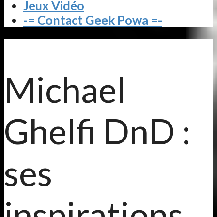
Jeux Vidéo
-= Contact Geek Powa =-
Michael
Ghelfi DnD :
ses
inspirations