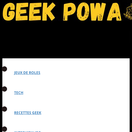
JEUX DE ROLES
TECH
RECETTES GEEK