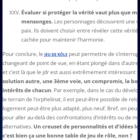
Évaluer si protéger la vérité vaut plus que ma
mensonges.
Les personnages découvrent une véri
paix. Ils doivent choisir entre révéler cette vérité,
cachée pour maintenir l’harmonie.
Pour conclure, le
peut permettre de s’interroge
JEU DE RÔLE
changeant de point de vue, en étant plongé dans d’autres
et c’est là que le jdr est aussi extrêmement intéressant :
solution autre, une 3ème voie, un compromis, la bon
intérêts de chacun
. Par exemple, dans le cas du dével
le terrain de l’orphelinat, il est peut-être possible de re
logement peut-être plus adapté, plus neuf. Bref, on peut t
pour aller au-delà des confrontations d’intérêts ou de m
alternatives.
Un creuset de personnalités et d’idées l
c’est bien ça une bonne table de jeu de rôle, non ?