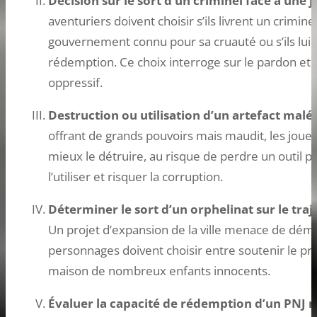
Décision sur le sort d’un criminel face à une 
aventuriers doivent choisir s’ils livrent un crimi
gouvernement connu pour sa cruauté ou s’ils lu
rédemption. Ce choix interroge sur le pardon et 
oppressif.
Destruction ou utilisation d’un artefact malé
offrant de grands pouvoirs mais maudit, les joueur
mieux le détruire, au risque de perdre un outil 
l’utiliser et risquer la corruption.
Déterminer le sort d’un orphelinat sur le tra
Un projet d’expansion de la ville menace de démo
personnages doivent choisir entre soutenir le prog
maison de nombreux enfants innocents.
Évaluer la capacité de rédemption d’un PNJ 