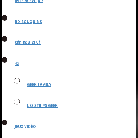
INTERVIEW JDR
BD-BOUQUINS
SÉRIES & CINÉ
42
GEEK FAMILY
LES STRIPS GEEK
JEUX VIDÉO