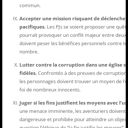
commun.
Accepter une mission risquant de déclencher
pacifiques.
Les PJs se voient proposer une quête 
pourrait provoquer un conflit majeur entre deux
doivent peser les bénéfices personnels contre le
nombre.
Lutter contre la corruption dans une église sa
fidèles.
Confrontés à des preuves de corruption a
les personnages doivent trouver un moyen de l’e
foi de nombreux innocents.
Juger si les fins justifient les moyens avec l’
une menace imminente, les aventuriers doivent dé
dangereuse et prohibée pour atteindre un object
question l’éthique de “la fin justifie les moyens”.