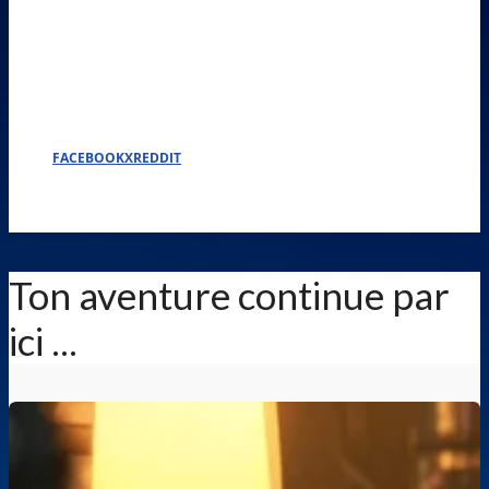
FACEBOOK
X
REDDIT
Ton aventure continue par
ici ...