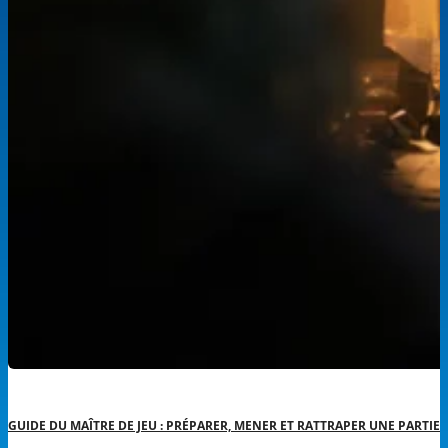
GUIDE DU MAÎTRE DE JEU : PRÉPARER, MENER ET RATTRAPER UNE PARTIE