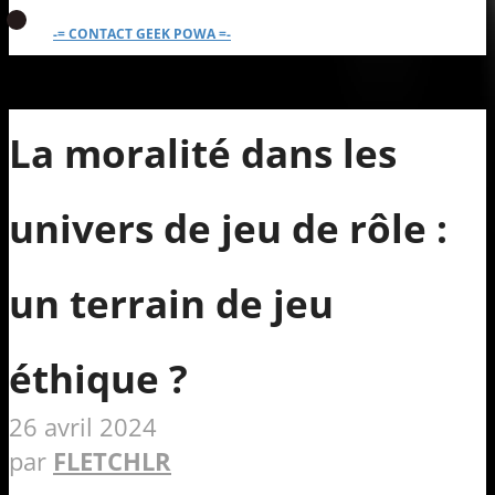
-= CONTACT GEEK POWA =-
La moralité dans les
univers de jeu de rôle :
un terrain de jeu
éthique ?
26 avril 2024
par
FLETCHLR