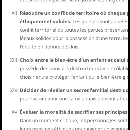
Résoudre un conflit de territoire où chaque p
éthiquement valides.
Les joueurs sont appelés
conflit territorial où toutes les parties présent
légaux solides pour la possession d’une terre, les 
l’équité en dehors des lois.
Choix entre le bien-être d’un enfant et celu
possède des pouvoirs destructeurs incontrôlable
choisir entre protéger l’enfant ou le bien-être g
Décider de révéler un secret familial destruc
pourrait anéantir une famille mais pouvant affect
Évaluer la moralité de sacrifier ses principes
Dans un moment critique, les personnages sont co
leurs principes éthiques pour gagner un avantage