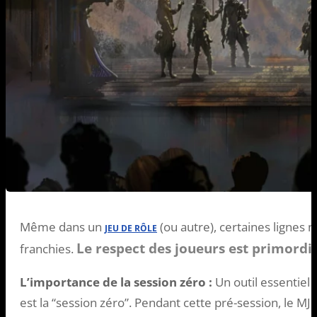
Même dans un
(ou autre), certaines lignes 
JEU DE RÔLE
Le respect des joueurs est primordia
franchies.
L’importance de la session zéro :
Un outil essentiel
est la “session zéro”. Pendant cette pré-session, le MJ 