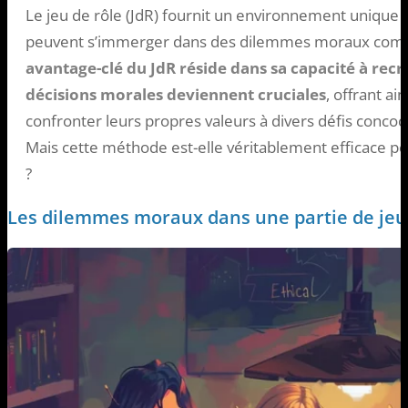
Le jeu de rôle (JdR) fournit un environnement unique et
peuvent s’immerger dans des dilemmes moraux compl
avantage-clé du JdR réside dans sa capacité à recré
décisions morales deviennent cruciales
, offrant ai
confronter leurs propres valeurs à divers défis concoct
Mais cette méthode est-elle véritablement efficace po
?
Les dilemmes moraux dans une partie de jeu 