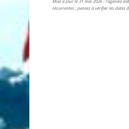
Mise à jour le 31 mai 2026 : l’agenda da
récurrentes ; pensez à vérifier les dates de