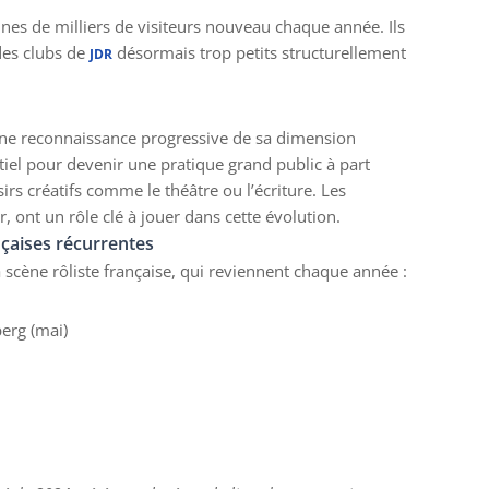
ines de milliers de visiteurs nouveau chaque année. Ils
 des clubs de
désormais trop petits structurellement
JDR
une reconnaissance progressive de sa dimension
entiel pour devenir une pratique grand public à part
irs créatifs comme le théâtre ou l’écriture. Les
, ont un rôle clé à jouer dans cette évolution.
nçaises récurrentes
scène rôliste française, qui reviennent chaque année :
berg (mai)