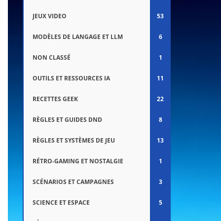
JEUX VIDEO
53
MODÈLES DE LANGAGE ET LLM
6
NON CLASSÉ
1
OUTILS ET RESSOURCES IA
11
RECETTES GEEK
22
RÈGLES ET GUIDES DND
8
RÈGLES ET SYSTÈMES DE JEU
13
RÉTRO-GAMING ET NOSTALGIE
1
SCÉNARIOS ET CAMPAGNES
3
SCIENCE ET ESPACE
5