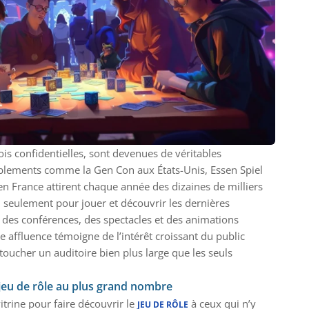
fois confidentielles, sont devenues de véritables
lements comme la Gen Con aux États-Unis, Essen Spiel
n France attirent chaque année des dizaines de milliers
n seulement pour jouer et découvrir les dernières
 des conférences, des spectacles et des animations
te affluence témoigne de l’intérêt croissant du public
 toucher un auditoire bien plus large que les seuls
 jeu de rôle au plus grand nombre
trine pour faire découvrir le
à ceux qui n’y
JEU DE RÔLE