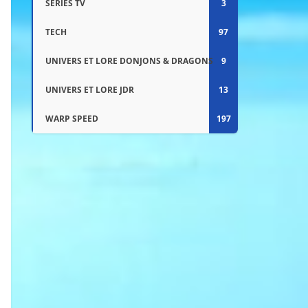
SÉRIES TV
3
TECH
97
UNIVERS ET LORE DONJONS & DRAGONS
9
UNIVERS ET LORE JDR
13
WARP SPEED
197