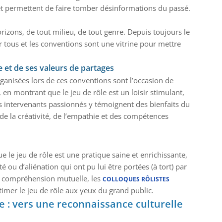
t permettent de faire tomber désinformations du passé.
izons, de tout milieu, de tout genre. Depuis toujours le
ur tous et les conventions sont une vitrine pour mettre
e et de ses valeurs de partages
rganisées lors de ces conventions sont l’occasion de
 en montrant que le jeu de rôle est un loisir stimulant,
s intervenants passionnés y témoignent des bienfaits du
e la créativité, de l’empathie et des compétences
 le jeu de rôle est une pratique saine et enrichissante,
 ou d’aliénation qui ont pu lui être portées (à tort) par
 la compréhension mutuelle, les
COLLOQUES RÔLISTES
itimer le jeu de rôle aux yeux du grand public.
e : vers une reconnaissance culturelle