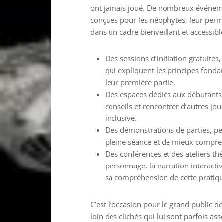
ont jamais joué. De nombreux événemen
conçues pour les néophytes, leur perme
dans un cadre bienveillant et accessible
Des sessions d’initiation gratuit
qui expliquent les principes fon
leur première partie.
Des espaces dédiés aux débutants,
conseils et rencontrer d’autres j
inclusive.
Des démonstrations de parties, p
pleine séance et de mieux compr
Des conférences et des ateliers t
personnage, la narration interact
sa compréhension de cette pratiq
C’est l’occasion pour le grand public de
loin des clichés qui lui sont parfois as