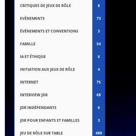
CRITIQUES DE JEUX DE RÔLE
8
EVÉNEMENTS
73
ÉVÉNEMENTS ET CONVENTIONS
3
FAMILLE
54
IA ET ÉTHIQUE
6
INITIATION AUX JEUX DE RÔLE
4
INTERNET
75
INTERVIEW JDR
68
JDR INDÉPENDANTS
6
JDR POUR ENFANTS ET FAMILLES
3
JEU DE RÔLE SUR TABLE
499