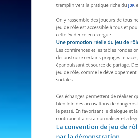
tremplin vers la pratique riche du
e
JDR
On y rassemble des joueurs de tous hor
jeu de rôle est accessible à tous et po
cette évidence en exergue.
Une promotion réelle du jeu de rôl
Les conférences et les tables rondes o
déconstruire certains préjugés tenaces,
épanouissant et source de partage. De
jeu de rôle, comme le développement d
sociales.
Ces échanges permettent de réaliser que
bien loin des accusations de dangerosité
le passé. En favorisant le dialogue et
contribuent ainsi à normaliser et à lég
La convention de jeu de rôl
par la démonstration