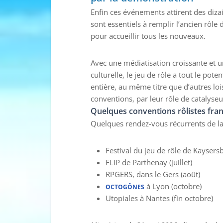
Enfin ces événements attirent des diza
sont essentiels à remplir l’ancien rôle
pour accueillir tous les nouveaux.
Avec une médiatisation croissante et 
culturelle, le jeu de rôle a tout le pot
entière, au même titre que d’autres lois
conventions, par leur rôle de catalyseur
Quelques conventions rôlistes fra
Quelques rendez-vous récurrents de la 
Festival du jeu de rôle de Kaysers
FLIP de Parthenay (juillet)
RPGERS, dans le Gers (août)
à Lyon (octobre)
OCTOGÔNES
Utopiales à Nantes (fin octobre)