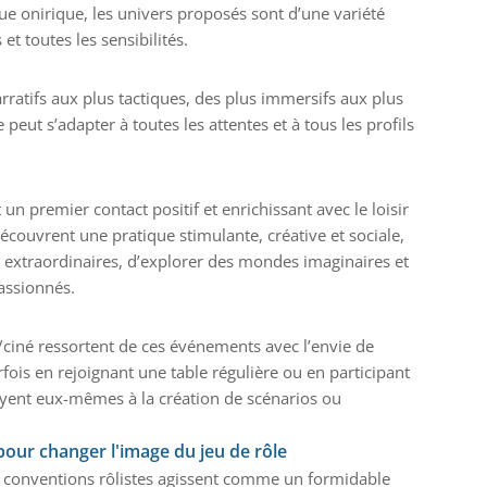
que onirique, les univers proposés sont d’une variété
 et toutes les sensibilités.
arratifs aux plus tactiques, des plus immersifs aux plus
peut s’adapter à toutes les attentes et à tous les profils
un premier contact positif et enrichissant avec le loisir
écouvrent une pratique stimulante, créative et sociale,
 extraordinaires, d’explorer des mondes imaginaires et
passionnés.
iné ressortent de ces événements avec l’envie de
rfois en rejoignant une table régulière ou en participant
ssayent eux-mêmes à la création de scénarios ou
pour changer l'image du jeu de rôle
s conventions rôlistes agissent comme un formidable