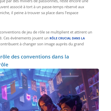
iqué par des milliers de passionnés, reste encore une
uvent associé à tort à un passe-temps réservé aux
che, il peine à trouver sa place dans l’espace
onventions de jeu de rôle se multiplient et attirent un
ifié. Ces événements jouent un
RÔLE CRUCIAL DANS LA
contribuent à changer son image auprès du grand
e rôle des conventions dans la
rôle