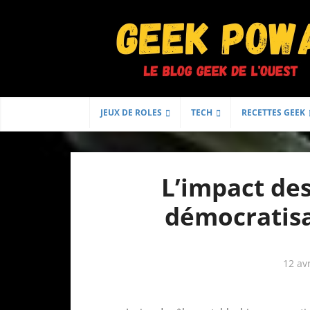
JEUX DE ROLES
TECH
RECETTES GEEK
L’impact des
démocratisa
12 av