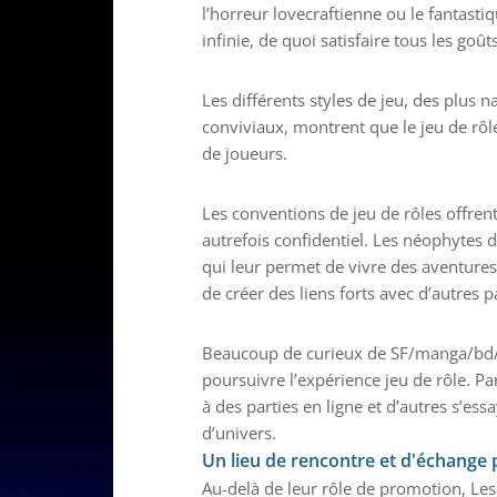
l’horreur lovecraftienne ou le fantasti
infinie, de quoi satisfaire tous les goûts
Les différents styles de jeu, des plus n
conviviaux, montrent que le jeu de rôle 
de joueurs.
Les conventions de jeu de rôles offrent 
autrefois confidentiel. Les néophytes d
qui leur permet de vivre des aventures
de créer des liens forts avec d’autres 
Beaucoup de curieux de SF/manga/bd/c
poursuivre l’expérience jeu de rôle. Pa
à des parties en ligne et d’autres s’e
d’univers.
Un lieu de rencontre et d'échange 
Au-delà de leur rôle de promotion, Le