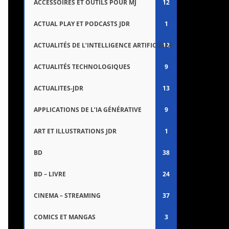
ACCESSOIRES ET OUTILS POUR MJ
12
ACTUAL PLAY ET PODCASTS JDR
1
ACTUALITÉS DE L’INTELLIGENCE ARTIFICIELLE
12
ACTUALITÉS TECHNOLOGIQUES
9
ACTUALITES-JDR
13
APPLICATIONS DE L’IA GÉNÉRATIVE
9
ART ET ILLUSTRATIONS JDR
1
BD
38
BD – LIVRE
24
CINEMA – STREAMING
37
COMICS ET MANGAS
3