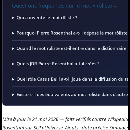
Questions fréquentes sur le mot « rôliste »
Qui a inventé le mot rôliste ?
Pourquoi Pierre Rosenthal a-t-il déposé le mot rôliste à
Quand le mot rôliste est-il entré dans le dictionnaire f
Quels JDR Pierre Rosenthal a-t-il créés ?
Quel rôle Casus Belli a-t-il joué dans la diffusion du t
Existe-t-il des équivalents au mot rôliste dans d’autre
Mise à jour le 21 mai 2026 — faits vérifiés contre Wikipedia 
Rosenthal sur SciFi-Universe. Ajouts : date précise Simulacr