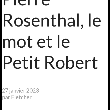
Rosenthal, le
mot et le
Petit Robert
27 janvier 2023
par
Fletcher