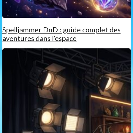
Spelljammer DnD : guide complet des
aventures dans l’espace