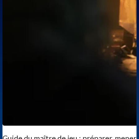
Guide du maître de jeu : préparer, mener