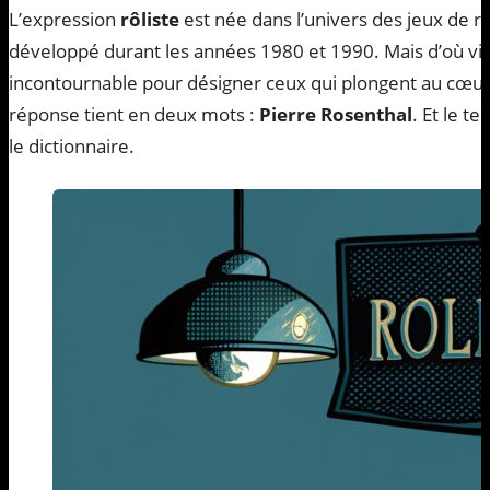
L’expression
rôliste
est née dans l’univers des jeux de rôl
développé durant les années 1980 et 1990. Mais d’où v
incontournable pour désigner ceux qui plongent au cœur 
réponse tient en deux mots :
Pierre Rosenthal
. Et le t
le dictionnaire.