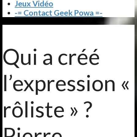
Jeux Vidéo
-= Contact Geek Powa =-
Qui a créé
l’expression «
rôliste » ?
Pierre