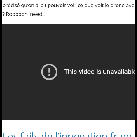
précisé qu’on allait pouvoir voir ce que voit le drone av
? Roooooh, need !
Les fails de l’innovation franç