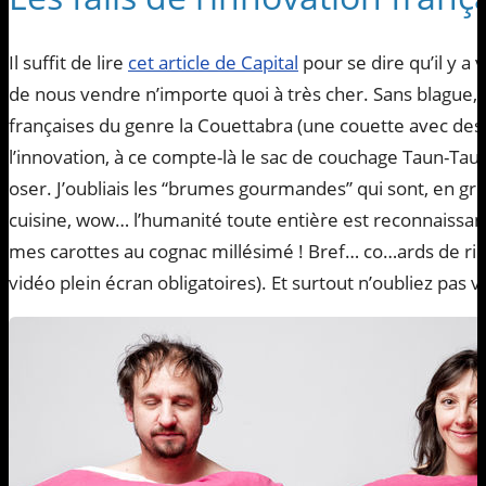
Il suffit de lire
cet article de Capital
pour se dire qu’il y a
de nous vendre n’importe quoi à très cher. Sans blague, f
françaises du genre la Couettabra (une couette avec des
l’innovation, à ce compte-là le sac de couchage Taun-Taun c
oser. J’oubliais les “brumes gourmandes” qui sont, en gro
cuisine, wow… l’humanité toute entière est reconnaissant
mes carottes au cognac millésimé ! Bref… co…ards de rich
vidéo plein écran obligatoires). Et surtout n’oubliez pas 