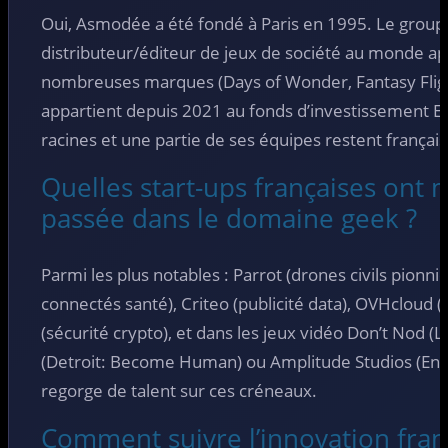
Oui, Asmodée a été fondé à Paris en 1995. Le group
distributeur/éditeur de jeux de société au monde ap
nombreuses marques (Days of Wonder, Fantasy Flight 
appartient depuis 2021 au fonds d’investissement 
racines et une partie de ses équipes restent français
Quelles start-ups françaises ont
passée dans le domaine geek ?
Parmi les plus notables : Parrot (drones civils pionnie
connectés santé), Criteo (publicité data), OVHcloud
(sécurité crypto), et dans les jeux vidéo Don’t Nod (L
(Detroit: Become Human) ou Amplitude Studios (End
regorge de talent sur ces créneaux.
Comment suivre l’innovation fran