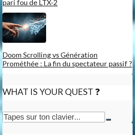
pari fou de LTX-2
Doom Scrolling vs Génération
Prométhée : La fin du spectateur passif ?
WHAT IS YOUR QUEST ❓