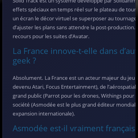
Solid Track est un système développé par Solidanim 
effets spéciaux en temps réel sur le plateau de tourn
un écran le décor virtuel se superposer au tournage
d’ajuster les plans sans attendre la post-production
recours pour les suites d’Avatar.
La France innove-t-elle dans d’a
geek ?
Absolument. La France est un acteur majeur du jeu 
devenu Atari, Focus Entertainment), de l’aérospatial (
grand public (Parrot pour les drones, Withings pour le
société (Asmodée est le plus grand éditeur mondial 
expansion internationale).
Asmodée est-il vraiment français 