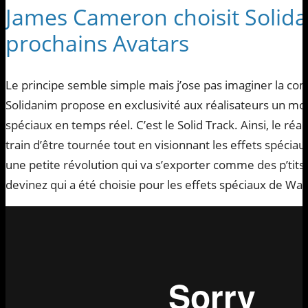
James Cameron choisit Solid
prochains Avatars
Le principe semble simple mais j’ose pas imaginer la com
Solidanim propose en exclusivité aux réalisateurs un moy
spéciaux en temps réel. C’est le Solid Track. Ainsi, le ré
train d’être tournée tout en visionnant les effets spéciaux
une petite révolution qui va s’exporter comme des p’tits 
devinez qui a été choisie pour les effets spéciaux de War