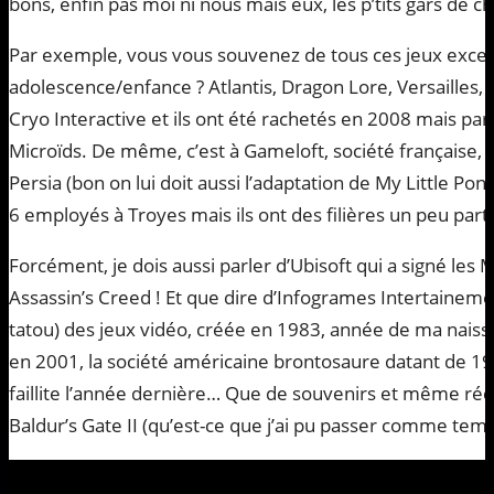
bons, enfin pas moi ni nous mais eux, les p’tits gars de c
Par exemple, vous vous souvenez de tous ces jeux excel
adolescence/enfance ? Atlantis, Dragon Lore, Versailles, et
Cryo Interactive et ils ont été rachetés en 2008 mais par 
Microïds. De même, c’est à Gameloft, société française, 
Persia (bon on lui doit aussi l’adaptation de My Little Pon
6 employés à Troyes mais ils ont des filières un peu par
Forcément, je dois aussi parler d’Ubisoft qui a signé les M
Assassin’s Creed ! Et que dire d’Infogrames Intertainemen
tatou) des jeux vidéo, créée en 1983, année de ma naiss
en 2001, la société américaine brontosaure datant de 19
faillite l’année dernière… Que de souvenirs et même réc
Baldur’s Gate II (qu’est-ce que j’ai pu passer comme temp