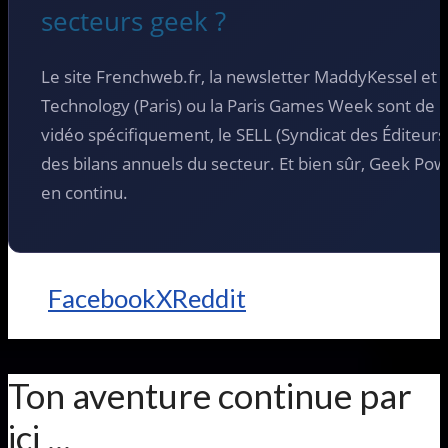
secteurs geek ?
Le site Frenchweb.fr, la newsletter MaddyKessel e
Technology (Paris) ou la Paris Games Week sont de b
vidéo spécifiquement, le SELL (Syndicat des Éditeurs 
des bilans annuels du secteur. Et bien sûr, Geek Powa
en continu.
Facebook
X
Reddit
Ton aventure continue par
ici ...