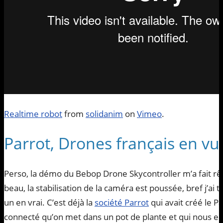
Realtime robot
from
solidanim
on
Vimeo
.
Parrot, Drones français en vue
Perso, la démo du Bebop Drone Skycontroller m’a fait rêve
beau, la stabilisation de la caméra est poussée, bref j’a
un en vrai. C’est déjà la
société Parrot
qui avait créé le P
connecté qu’on met dans un pot de plante et qui nous envo