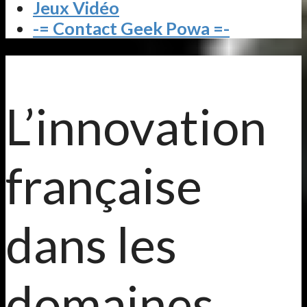
Jeux Vidéo
-= Contact Geek Powa =-
L’innovation
française
dans les
domaines