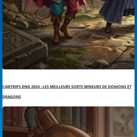
CANTRIPS DND 2024 : LES MEILLEURS SORTS MINEURS DE DONJONS ET
DRAGONS