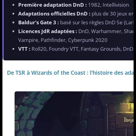
Première adaptation DnD :
1982, Intellivision
Adaptations officielles DnD :
plus de 30 jeux en
Baldur’s Gate 3 :
basé sur les règles DnD 5e (Lari
Licences JdR adaptées :
DnD, Warhammer, Shadow
Vampire, Pathfinder, Cyberpunk 2020
VTT :
Roll20, Foundry VTT, Fantasy Grounds, DnD
De TSR à Wizards of the Coast : l'histoire des ad