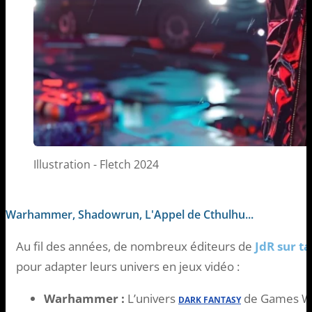
Illustration - Fletch 2024
Warhammer, Shadowrun, L'Appel de Cthulhu...
Au fil des années, de nombreux éditeurs de
JdR sur ta
pour adapter leurs univers en jeux vidéo :
Warhammer :
L’univers
de Games Wo
DARK FANTASY