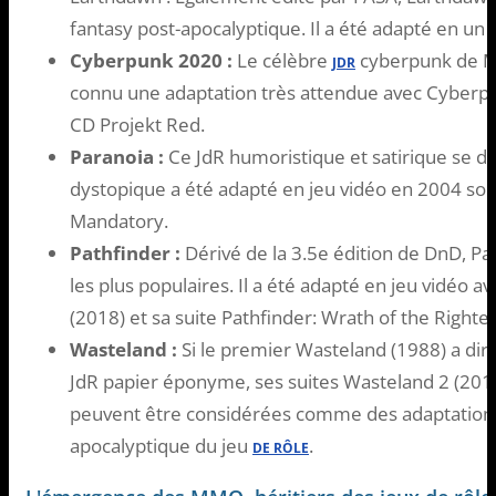
fantasy post-apocalyptique. Il a été adapté en
Cyberpunk 2020 :
Le célèbre
cyberpunk de M
JDR
connu une adaptation très attendue avec Cyberpu
CD Projekt Red.
Paranoia :
Ce JdR humoristique et satirique se d
dystopique a été adapté en jeu vidéo en 2004 sous
Mandatory.
Pathfinder :
Dérivé de la 3.5e édition de DnD, Pa
les plus populaires. Il a été adapté en jeu vidéo 
(2018) et sa suite Pathfinder: Wrath of the Righte
Wasteland :
Si le premier Wasteland (1988) a dir
JdR papier éponyme, ses suites Wasteland 2 (201
peuvent être considérées comme des adaptations
apocalyptique du jeu
.
DE RÔLE