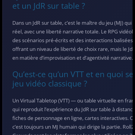
et un JdR sur table ?
Dans un JdR sur table, c’est le maître du jeu (MJ) qui 
réel, avec une liberté narrative totale. Le RPG vidéol
des scénarios pré-écrits et des interactions balisées.
offrant un niveau de liberté de choix rare, mais le Jd
en matière d’improvisation et d’agentivité narrative.
Qu’est-ce qu’un VTT et en quoi se 
jeu vidéo classique ?
Un Virtual Tabletop (VTT) — ou table virtuelle en fr
qui reproduit l’expérience du JdR sur table à distance
fiches de personnage en ligne, cartes interactives. C
c’est toujours un MJ humain qui dirige la partie. Rol