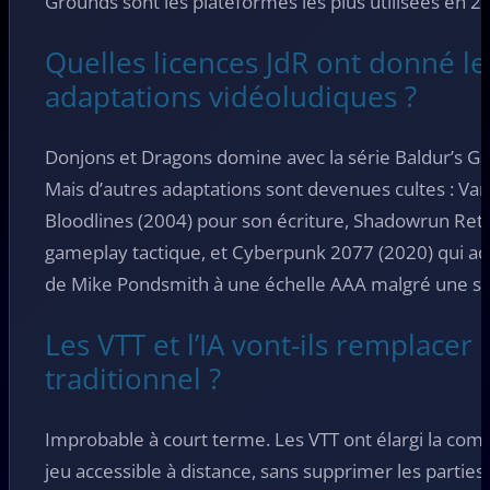
Grounds sont les plateformes les plus utilisées en 2
Quelles licences JdR ont donné le
adaptations vidéoludiques ?
Donjons et Dragons domine avec la série Baldur’s Ga
Mais d’autres adaptations sont devenues cultes : Va
Bloodlines (2004) pour son écriture, Shadowrun Ret
gameplay tactique, et Cyberpunk 2077 (2020) qui a
de Mike Pondsmith à une échelle AAA malgré une so
Les VTT et l’IA vont-ils remplacer 
traditionnel ?
Improbable à court terme. Les VTT ont élargi la com
jeu accessible à distance, sans supprimer les partie