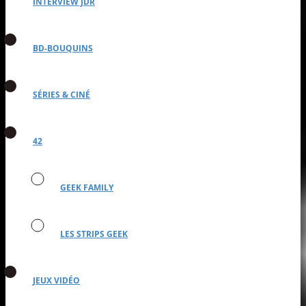
INTERVIEW JDR
BD-BOUQUINS
SÉRIES & CINÉ
42
GEEK FAMILY
LES STRIPS GEEK
JEUX VIDÉO