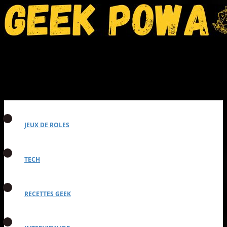
JEUX DE ROLES
TECH
RECETTES GEEK