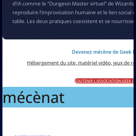
d’IA comme le “Dungeon Master virtuel” de Wizards of
reproduire l’improvisation humaine et le lien social q
table. Les deux pratiques coexistent et se nourriss
Devenez mécène de Geek 
Hébergement du site, matériel vidéo, jeux de rôl
SOUTENIR L'ASSOCIATION GEEK 
mécènat