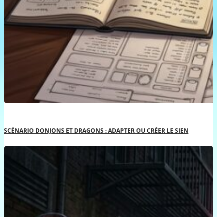
SCÉNARIO DONJONS ET DRAGONS : ADAPTER OU CRÉER LE SIEN