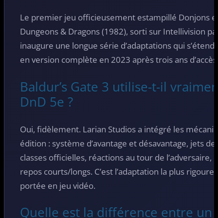
Le premier jeu officieusement estampillé Donjons 
Dungeons & Dragons (1982), sorti sur Intellivision par
inaugure une longue série d’adaptations qui s’étend j
en version complète en 2023 après trois ans d’accès 
Baldur’s Gate 3 utilise-t-il vraime
DnD 5e ?
Oui, fidèlement. Larian Studios a intégré les mécan
édition : système d’avantage et désavantage, jets de
classes officielles, réactions au tour de l’adversaire, 
repos courts/longs. C’est l’adaptation la plus rigour
portée en jeu vidéo.
Quelle est la différence entre u