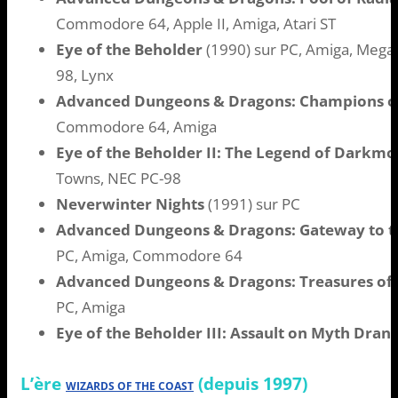
Commodore 64, Apple II, Amiga, Atari ST
Eye of the Beholder
(1990) sur PC, Amiga, Mega
98, Lynx
Advanced Dungeons & Dragons: Champions o
Commodore 64, Amiga
Eye of the Beholder II: The Legend of Darkm
Towns, NEC PC-98
Neverwinter Nights
(1991) sur PC
Advanced Dungeons & Dragons: Gateway to th
PC, Amiga, Commodore 64
Advanced Dungeons & Dragons: Treasures of 
PC, Amiga
Eye of the Beholder III: Assault on Myth Dran
L’ère
(depuis 1997)
WIZARDS OF THE COAST