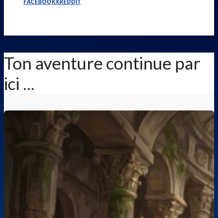
FACEBOOK
X
REDDIT
Ton aventure continue par
ici ...