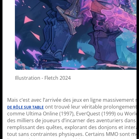
Illustration - Fletch 2024
Mais c’est avec l’arrivée des jeux en ligne massivement
ont trouvé leur véritable prolongement d
DE RÔLE SUR TABLE
comme Ultima Online (1997), EverQuest (1999) ou World 
des milliers de joueurs d’incarner des aventuriers dans
remplissant des quêtes, explorant des donjons et interag
tout sans contraintes physiques.
Certains MMO sont mê