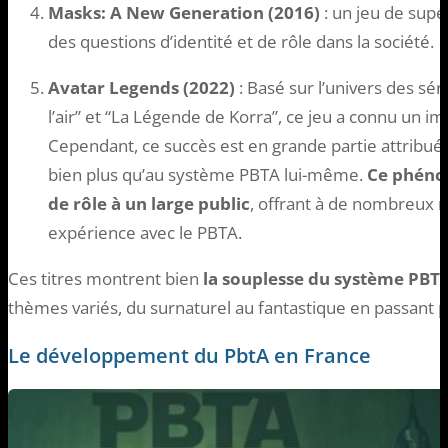
Masks: A New Generation (2016)
: un jeu de supe
des questions d’identité et de rôle dans la société.
Avatar Legends (2022)
: Basé sur l’univers des sér
l’air” et “La Légende de Korra”, ce jeu a connu un
Cependant, ce succès est en grande partie attribué à
bien plus qu’au système PBTA lui-même.
Ce phénom
de rôle à un large public
, offrant à de nombreux
expérience avec le PBTA.
Ces titres montrent bien
la souplesse du système PBT
thèmes variés, du surnaturel au fantastique en passant pa
Le développement du PbtA en France