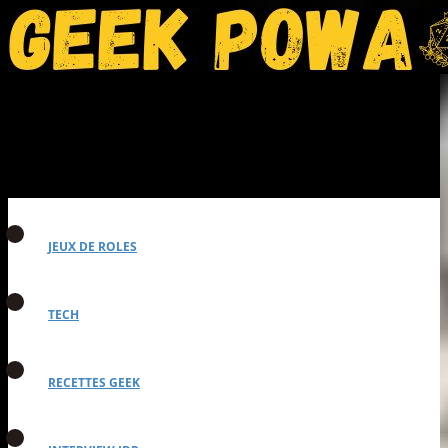
JEUX DE ROLES
TECH
RECETTES GEEK