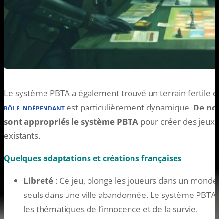
Le système PBTA a également trouvé un terrain fertile en
est particulièrement dynamique.
De no
RÔLE INDÉPENDANT
sont appropriés le système PBTA
pour créer des jeux 
existants.
Quelques adaptations et créations françaises
Libreté
: Ce jeu, plonge les joueurs dans un monde 
seuls dans une ville abandonnée. Le système PBTA y
les thématiques de l’innocence et de la survie.