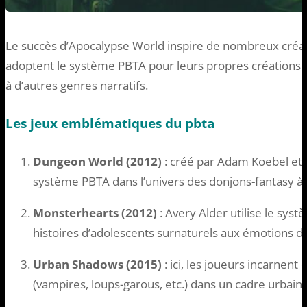
Le succès d’Apocalypse World inspire de nombreux créa
adoptent le système PBTA pour leurs propres créations,
à d’autres genres narratifs.
Les jeux emblématiques du pbta
Dungeon World (2012)
: créé par Adam Koebel et S
système PBTA dans l’univers des donjons-fantasy à 
Monsterhearts (2012)
: Avery Alder utilise le sy
histoires d’adolescents surnaturels aux émotions d
Urban Shadows (2015)
: ici, les joueurs incarnent
(vampires, loups-garous, etc.) dans un cadre urbai