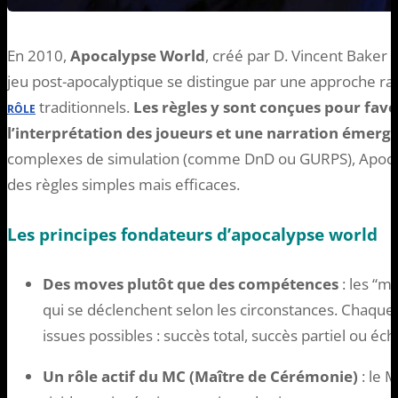
En 2010,
Apocalypse World
, créé par D. Vincent Baker 
jeu post-apocalyptique se distingue par une approche ra
traditionnels.
Les règles y sont conçues pour favo
RÔLE
l’interprétation des joueurs et une narration émerg
complexes de simulation (comme DnD ou GURPS), Apoca
des règles simples mais efficaces.
Les principes fondateurs d’apocalypse world
Des moves plutôt que des compétences
: les “m
qui se déclenchent selon les circonstances. Chaque 
issues possibles : succès total, succès partiel ou éch
Un rôle actif du MC (Maître de Cérémonie)
: le 