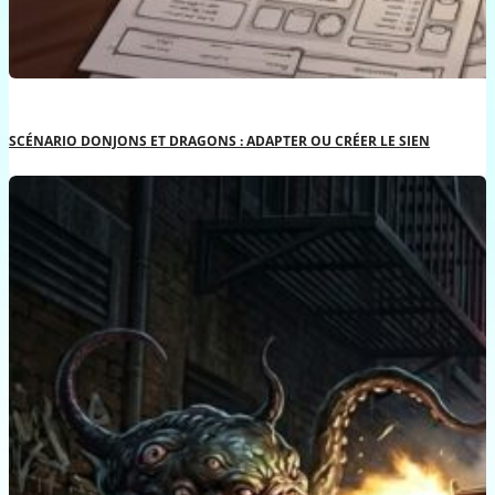
SCÉNARIO DONJONS ET DRAGONS : ADAPTER OU CRÉER LE SIEN