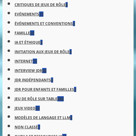
CRITIQUES DE JEUX DE RÔLE
8
EVÉNEMENTS
73
ÉVÉNEMENTS ET CONVENTIONS
3
FAMILLE
54
IA ET ÉTHIQUE
6
INITIATION AUX JEUX DE RÔLE
4
INTERNET
75
INTERVIEW JDR
68
JDR INDÉPENDANTS
6
JDR POUR ENFANTS ET FAMILLES
3
JEU DE RÔLE SUR TABLE
498
JEUX VIDEO
53
MODÈLES DE LANGAGE ET LLM
6
NON CLASSÉ
1