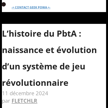
-= CONTACT GEEK POWA =-
L’histoire du PbtA :
naissance et évolution
d’un système de jeu
révolutionnaire
11 décembre 2024
par
FLETCHLR