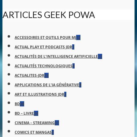
ARTICLES GEEK POWA
ACCESSOIRES ET OUTILS POUR MJ
12
ACTUAL PLAY ET PODCASTS JDR
1
ACTUALITÉS DE L’INTELLIGENCE ARTIFICIELLE
12
ACTUALITÉS TECHNOLOGIQUES
9
ACTUALITES-JDR
13
APPLICATIONS DE L’IA GÉNÉRATIVE
9
ART ET ILLUSTRATIONS JDR
1
BD
38
BD – LIVRE
24
CINEMA – STREAMING
37
COMICS ET MANGAS
3