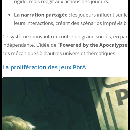
rigide, mais réagit aux actions des joueurs.
La narration partagée
: les joueurs influent sur le
leurs interactions, créant des scénarios imprévisible
Ce système innovant rencontre un grand succès, en parti
indépendante. L’idée de “
Powered by the Apocalypse
”
ces mécaniques à d’autres univers et thématiques.
La prolifération des jeux PbtA