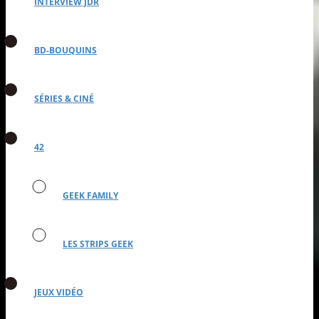
INTERVIEW JDR
BD-BOUQUINS
SÉRIES & CINÉ
42
GEEK FAMILY
LES STRIPS GEEK
JEUX VIDÉO