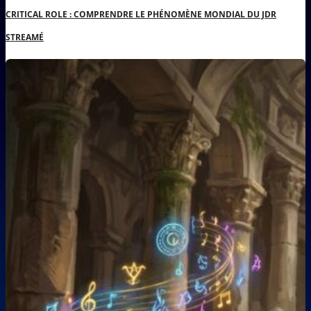
CRITICAL ROLE : COMPRENDRE LE PHÉNOMÈNE MONDIAL DU JDR
STREAMÉ