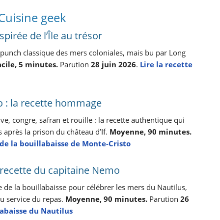
 Cuisine geek
spirée de l’Île au trésor
e punch classique des mers coloniales, mais bu par Long
acile, 5 minutes.
Parution
28 juin 2026
.
Lire la recette
to : la recette hommage
e, congre, safran et rouille : la recette authentique qui
après la prison du château d’If.
Moyenne, 90 minutes.
 de la bouillabaisse de Monte-Cristo
a recette du capitaine Nemo
de la bouillabaisse pour célébrer les mers du Nautilus,
au service du repas.
Moyenne, 90 minutes.
Parution
26
llabaisse du Nautilus