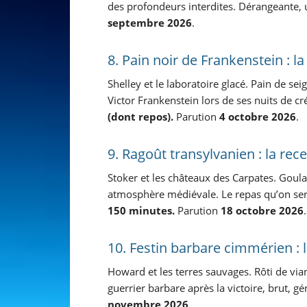
des profondeurs interdites. Dérangeante, 
septembre 2026
.
8. Pain noir de Frankenstein : l
Shelley et le laboratoire glacé. Pain de sei
Victor Frankenstein lors de ses nuits de cr
(dont repos).
Parution
4 octobre 2026
.
9. Ragoût transylvanien : la rec
Stoker et les châteaux des Carpates. Goula
atmosphère médiévale. Le repas qu’on ser
150 minutes.
Parution
18 octobre 2026
.
10. Festin barbare cimmérien : 
Howard et les terres sauvages. Rôti de vian
guerrier barbare après la victoire, brut, g
novembre 2026
.