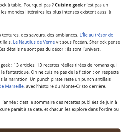
ock à table. Pourquoi pas ?
Cuisine geek
n’est pas un
 les mondes littéraires les plus intenses existent aussi à
 textures, des saveurs, des ambiances.
L’Île au trésor de
illais.
Le Nautilus de Verne
vit sous l’océan. Sherlock pense
s détails ne sont pas du décor : ils sont l’univers.
e geek : 13 articles, 13 recettes réelles tirées de romans qui
t le fantastique. On ne cuisine pas de la fiction : on respecte
ns la narration. Un punch pirate reste un punch antillais
de Marseille
, avec l’histoire du Monte-Cristo derrière.
l’année : c’est le sommaire des recettes publiées de juin à
cune paraît à sa date, et chacun les explore dans l’ordre ou