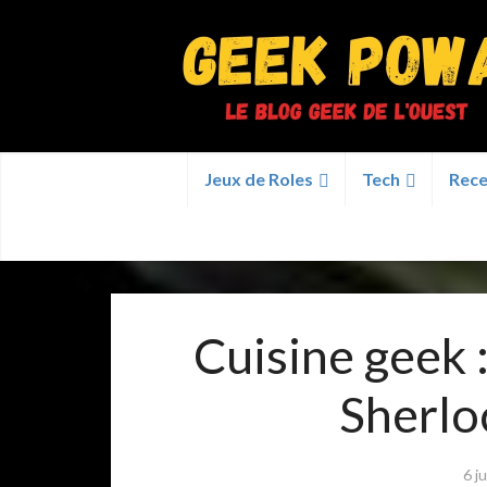
Jeux de Roles
Tech
Rece
Cuisine geek 
Sherlo
6 j