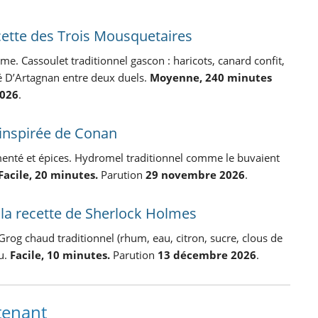
ecette des Trois Mousquetaires
e. Cassoulet traditionnel gascon : haricots, canard confit,
ré D’Artagnan entre deux duels.
Moyenne, 240 minutes
026
.
e inspirée de Conan
rmenté et épices. Hydromel traditionnel comme le buvaient
Facile, 20 minutes.
Parution
29 novembre 2026
.
 la recette de Sherlock Holmes
 Grog chaud traditionnel (rhum, eau, citron, sucre, clous de
eu.
Facile, 10 minutes.
Parution
13 décembre 2026
.
tenant