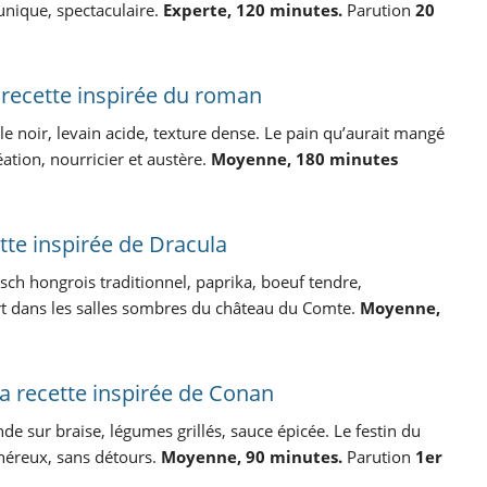
unique, spectaculaire.
Experte, 120 minutes.
Parution
20
a recette inspirée du roman
gle noir, levain acide, texture dense. Le pain qu’aurait mangé
éation, nourricier et austère.
Moyenne, 180 minutes
ette inspirée de Dracula
sch hongrois traditionnel, paprika, boeuf tendre,
t dans les salles sombres du château du Comte.
Moyenne,
la recette inspirée de Conan
de sur braise, légumes grillés, sauce épicée. Le festin du
énéreux, sans détours.
Moyenne, 90 minutes.
Parution
1er