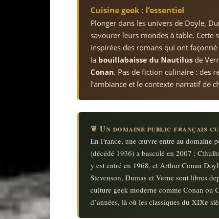
Cuisine geek : l’essentiel
Plonger dans les univers de Doyle, Du
savourer leurs mondes à table. Cette 
inspirées des romans qui ont façonné l
la
bouillabaisse du Nautilus
de Ver
Conan
. Pas de fiction culinaire : des
l’ambiance et le contexte narratif de
❦ Un domaine public français cu
En France, une œuvre entre au domaine pu
(décédé 1936) a basculé en 2007 ; Cthulh
y est entré en 1968, et Arthur Conan Doy
Stevenson, Dumas et Verne sont libres dep
culture geek moderne comme Conan ou Cth
d’années, là où les classiques du XIXe siè