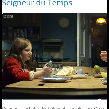
Seigneur du Temps
On pourrait acheter des bâtonnets surgelés, oui. On pour