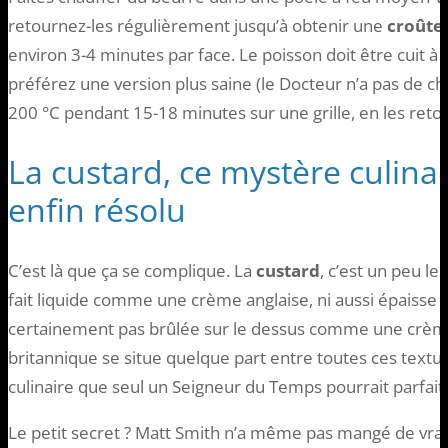
retournez-les régulièrement jusqu’à obtenir une
croûte 
environ 3-4 minutes par face. Le poisson doit être cuit à
préférez une version plus saine (le Docteur n’a pas de chol
200 °C pendant 15-18 minutes sur une grille, en les reto
La custard, ce mystère culina
enfin résolu
C’est là que ça se complique. La
custard
, c’est un peu le
fait liquide comme une crème anglaise, ni aussi épaisse 
certainement pas brûlée sur le dessus comme une crème b
britannique se situe quelque part entre toutes ces textu
culinaire que seul un Seigneur du Temps pourrait parfa
Le petit secret ? Matt Smith n’a même pas mangé de vrais