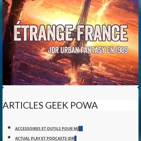
ARTICLES GEEK POWA
ACCESSOIRES ET OUTILS POUR MJ
12
ACTUAL PLAY ET PODCASTS JDR
1