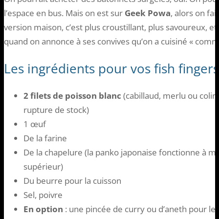
l’espace en bus. Mais on est sur
Geek Powa
, alors on fa
version maison, c’est plus croustillant, plus savoureux, et
quand on annonce à ses convives qu’on a cuisiné « comme
Les ingrédients pour vos fish fingers
2 filets de poisson blanc
(cabillaud, merlu ou colin,
rupture de stock)
1 œuf
De la farine
De la chapelure (la panko japonaise fonctionne à mer
supérieur)
Du beurre pour la cuisson
Sel, poivre
En option
: une pincée de curry ou d’aneth pour le