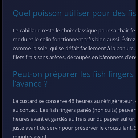
Quel poisson utiliser pour des fis
Le cabillaud reste le choix classique pour sa chair f
merlu et le colin fonctionnent très bien aussi. Évitez 
comme la sole, qui se défait facilement à la panure. L’
filets frais sans arêtes, découpés en bâtonnets d’env
Peut-on préparer les fish fingers
l’avance ?
La custard se conserve 48 heures au réfrigérateur, c
au contact. Les fish fingers panés (non cuits) peuve
heures avant et gardés au frais sur du papier sulfuri
juste avant de servir pour préserver le croustillant. S
minutes avant.