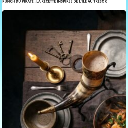
PUNCH DU PIRATE : LA RECETTE INSPIRÉE DE L’ÎLE AU TRÉSOR