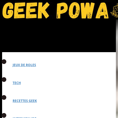
JEUX DE ROLES
TECH
RECETTES GEEK