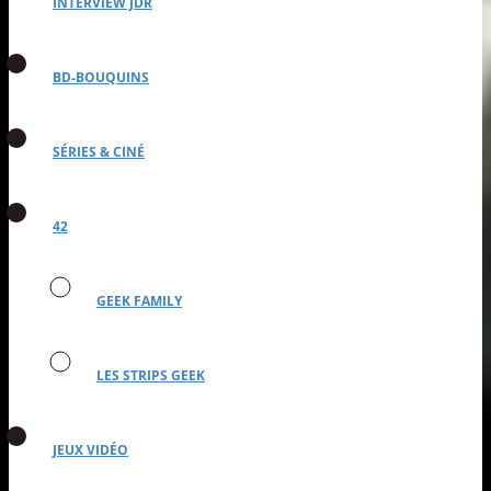
INTERVIEW JDR
BD-BOUQUINS
SÉRIES & CINÉ
42
GEEK FAMILY
LES STRIPS GEEK
JEUX VIDÉO