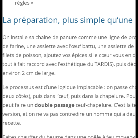
règles »
La préparation, plus simple qu’une 
On installe sa chaîne de panure comme une ligne de prod
de farine, une assiette avec l’œuf battu, une assiette de 
filets de poisson, ajoutez vos épices si le cœur vous en d
tout à fait raccord avec l’esthétique du TARDIS), puis dé
environ 2 cm de large.
Le processus est d’une logique implacable : on passe cha
deux côtés), puis dans l’œuf, puis dans la chapelure. Pou
peut faire un
double passage
œuf-chapelure. C’est la te
version, et on ne va pas contredire un homme qui a deux 
recette.
Faites chauffer du beurre dans une poêle à feu moyen-vi