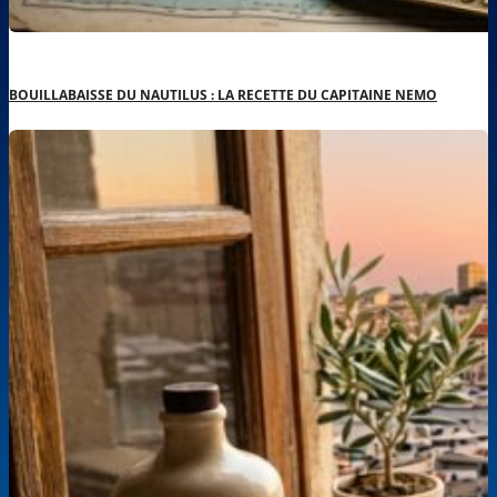
BOUILLABAISSE DU NAUTILUS : LA RECETTE DU CAPITAINE NEMO