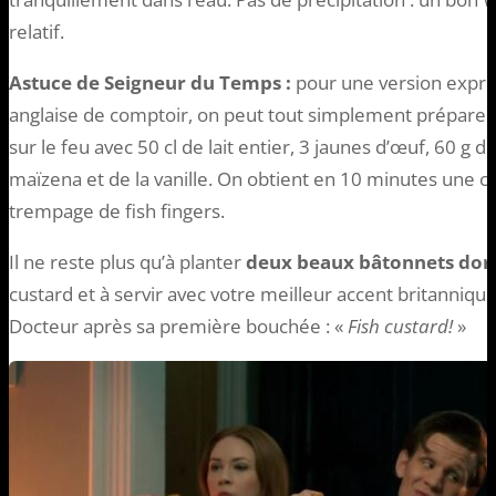
relatif.
Astuce de Seigneur du Temps :
pour une version express
anglaise de comptoir, on peut tout simplement prépare
sur le feu avec 50 cl de lait entier, 3 jaunes d’œuf, 60 g d
maïzena et de la vanille. On obtient en 10 minutes une c
trempage de fish fingers.
Il ne reste plus qu’à planter
deux beaux bâtonnets dor
custard et à servir avec votre meilleur accent britanniq
Docteur après sa première bouchée : «
Fish custard!
»