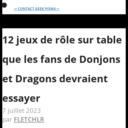
-= CONTACT GEEK POWA =-
12 jeux de rôle sur table
que les fans de Donjons
et Dragons devraient
essayer
7 juillet 2023
par
FLETCHLR