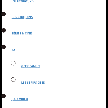
INTERVIEW JDR
BD-BOUQUINS
SÉRIES & CINÉ
42
GEEK FAMILY
LES STRIPS GEEK
JEUX VIDÉO