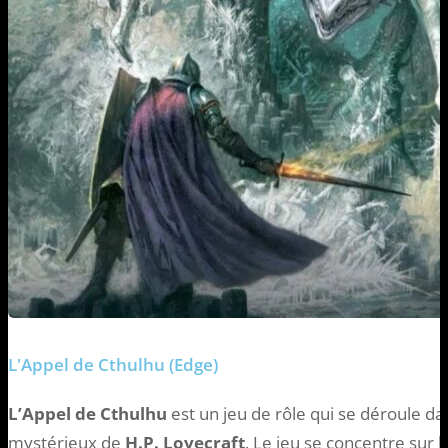
L'Appel de Cthulhu (Edge)
L’Appel de Cthulhu
est un jeu de rôle qui se déroule dans
mystérieux de
H.P. Lovecraft
. Le jeu se concentre sur 