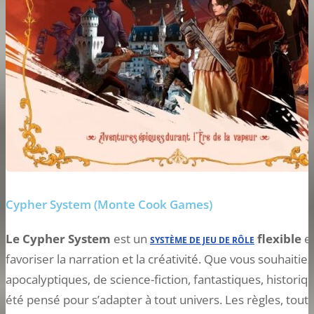
Cypher System (Monte Cook Games)
Le Cypher System
est un
flexible
et
SYSTÈME DE JEU DE RÔLE
favoriser la narration et la créativité. Que vous souhait
apocalyptiques, de science-fiction, fantastiques, histori
été pensé pour s’adapter à tout univers. Les règles, tout