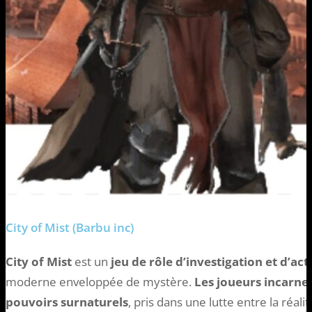
City of Mist (Barbu inc)
City of Mist
est un
jeu de rôle d’investigation et d’act
moderne enveloppée de mystère.
Les joueurs incarne
pouvoirs surnaturels
, pris dans une lutte entre la réali