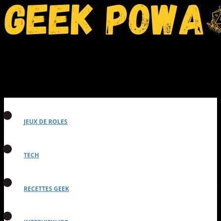
JEUX DE ROLES
TECH
RECETTES GEEK