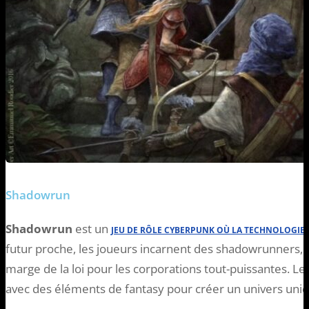
Shadowrun
Shadowrun
est un
JEU DE RÔLE CYBERPUNK OÙ LA TECHNOLOGIE
futur proche, les joueurs incarnent des shadowrunners, d
marge de la loi pour les corporations tout-puissantes. L
avec des éléments de fantasy pour créer un univers uniq