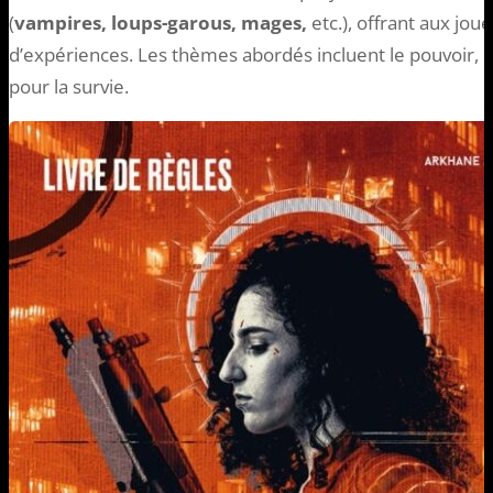
(
vampires, loups-garous, mages,
etc.), offrant aux jou
d’expériences. Les thèmes abordés incluent le pouvoir, la 
pour la survie.