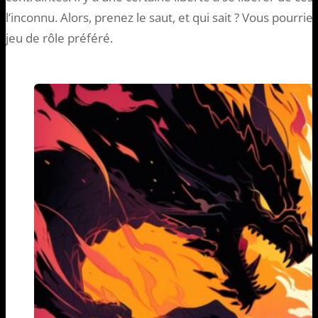
l’inconnu. Alors, prenez le saut, et qui sait ? Vous pourr
jeu de rôle préféré.