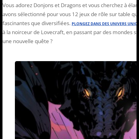
Vous adorez Donjons et Dragons et vous cherchez à élargi
avons sélectionné pour vous 12 jeux de rôle sur table q
fascinantes que diversifiées.
PLONGEZ DANS DES UNIVERS UNIQ
à la noirceur de Lovecraft, en passant par des mondes 
une nouvelle quête ?